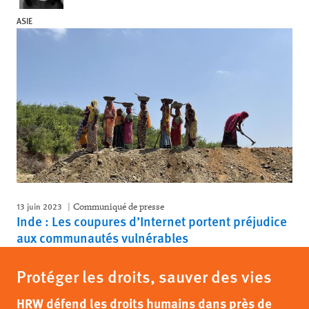
ASIE
13 juin 2023
Communiqué de presse
Inde : Les coupures d’Internet portent préjudice
aux communautés vulnérables
Protéger les droits, sauver des vies
HRW défend les droits humains dans près de