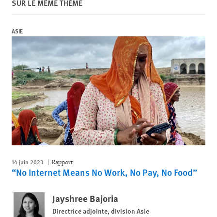
SUR LE MÊME THÈME
ASIE
14 juin 2023
Rapport
“No Internet Means No Work, No Pay, No Food”
Jayshree Bajoria
Directrice adjointe, division Asie