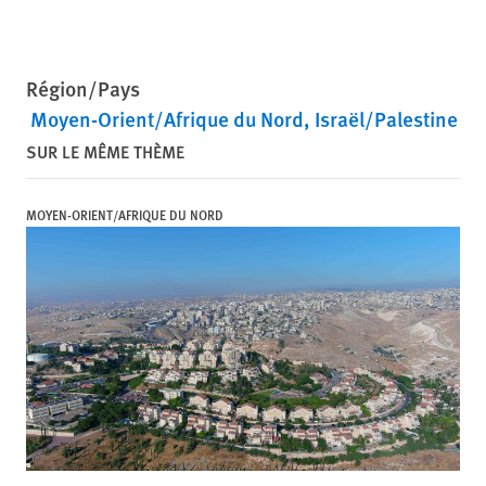
Région/Pays
Moyen-Orient/Afrique du Nord
Israël/Palestine
SUR LE MÊME THÈME
MOYEN-ORIENT/AFRIQUE DU NORD