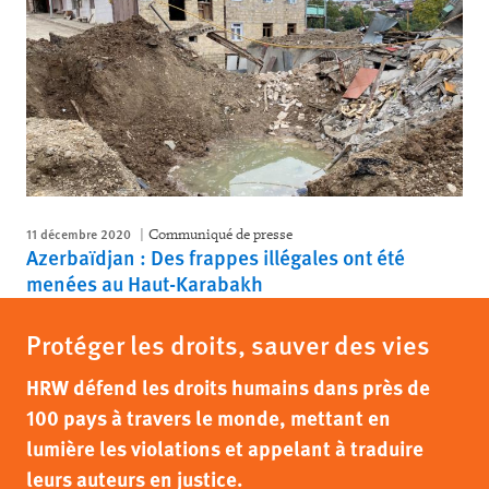
11 décembre 2020
Communiqué de presse
Azerbaïdjan : Des frappes illégales ont été
menées au Haut-Karabakh
Protéger les droits, sauver des vies
HRW défend les droits humains dans près de
100 pays à travers le monde, mettant en
lumière les violations et appelant à traduire
leurs auteurs en justice.