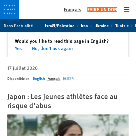
Français
FAIRE UN DON
Open
Skip
Skip
Dans l’actualité
Israël/Palestine
Iran
Ukraine
Tunisie
to
to
cookie
main
Fermer
Would you like to read this page in English?
✕
privacy
content
Yes
No, don't ask again
notice
17 juillet 2020
Disponible en
English
Français
日本語
Japon : Les jeunes athlètes face au
risque d’abus