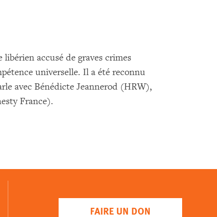
e libérien accusé de graves crimes
pétence universelle. Il a été reconnu
parle avec Bénédicte Jeannerod (HRW),
esty France).
FAIRE UN DON