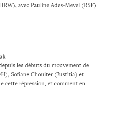
(HRW), avec Pauline Ades-Mevel (RSF)
rak
ue depuis les débuts du mouvement de
), Sofiane Chouiter (Justitia) et
e cette répression, et comment en