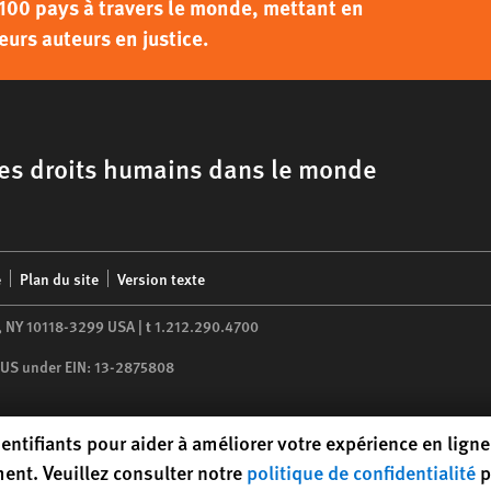
100 pays à travers le monde, mettant en
eurs auteurs en justice.
 les droits humains dans le monde
é
Plan du site
Version texte
,
NY
10118-3299
USA
|
t
1.212.290.4700
he US under EIN: 13-2875808
entifiants pour aider à améliorer votre expérience en ligne.
ent. Veuillez consulter notre
politique de confidentialité
p