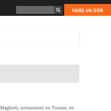
Rechercher
FAIRE UN DON
 au Maghreb, notamment en Tunisie, en