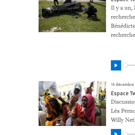
Il y a un
recherche
Bénédicte
recherche
Play
15 décembre
Espace Tw
Discussio
Léa Pern
Willy Ne