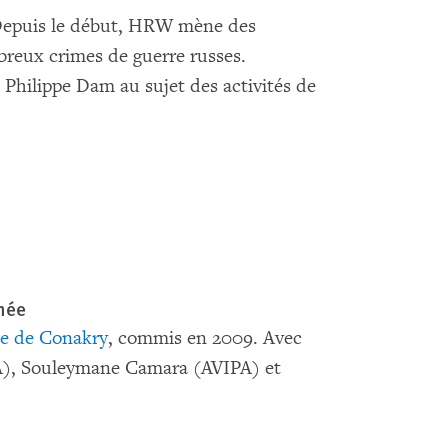
e. Depuis le début, HRW mène des
breux crimes de guerre russes.
Philippe Dam au sujet des activités de
inée
de de Conakry
, commis en 2009. Avec
A), Souleymane Camara (AVIPA) et