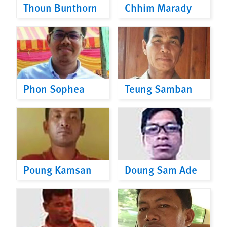
Thoun Bunthorn
Chhim Marady
Phon Sophea
Teung Samban
Poung Kamsan
Doung Sam Ade