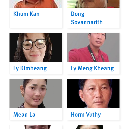
Khum Kan
Dong
Sovannarith
Ly Kimheang
Ly Meng Kheang
Mean La
Horm Vuthy