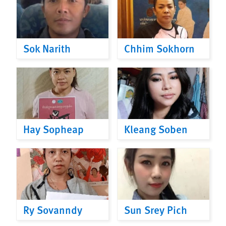
Sok Narith
Chhim Sokhorn
Hay Sopheap
Kleang Soben
Ry Sovanndy
Sun Srey Pich