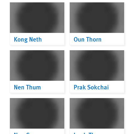
Kong Neth
Oun Thorn
Nen Thum
Prak Sokchai