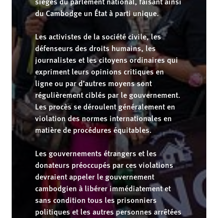
sièges du parlement national, faisant ainsi
du Cambodge un État à parti unique.
Les activistes de la société civile, les
défenseurs des droits humains, les
journalistes et les citoyens ordinaires qui
expriment leurs opinions critiques en
ligne ou par d’autres moyens sont
régulièrement ciblés par le gouvernement.
Les procès se déroulent généralement en
violation des normes internationales en
matière de procédures équitables.
Les gouvernements étrangers et les
donateurs préoccupés par ces violations
devraient appeler le gouvernement
cambodgien à libérer immédiatement et
sans condition tous les prisonniers
politiques et les autres personnes arrêtées