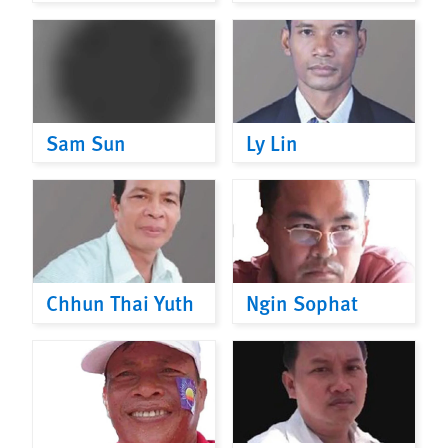
Sam Sun
Ly Lin
Chhun Thai Yuth
Ngin Sophat