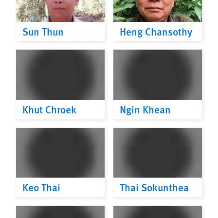
Sun Thun
Heng Chansothy
Khut Chroek
Ngin Khean
Keo Thai
Thai Sokunthea