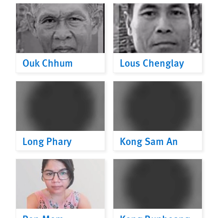
Ouk Chhum
Lous Chenglay
Long Phary
Kong Sam An