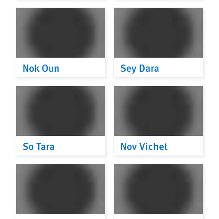
Nok Oun
Sey Dara
So Tara
Nov Vichet