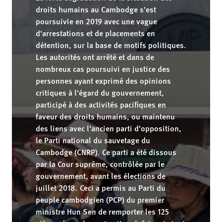
droits humains au Cambodge s'est
poursuivie en 2019 avec une vague
d'arrestations et de placements en
détention, sur la base de motifs politiques.
Les autorités ont arrêté et dans de
nombreux cas poursuivi en justice des
personnes ayant exprimé des opinions
critiques à l'égard du gouvernement,
participé à des activités pacifiques en
faveur des droits humains, ou maintenu
des liens avec l'ancien parti d'opposition,
le Parti national du sauvetage du
Cambodge (CNRP). Ce parti a été dissous
par la Cour suprême, contrôlée par le
gouvernement, avant les élections de
juillet 2018. Ceci a permis au Parti du
peuple cambodgien (PCP) du premier
ministre Hun Sen de remporter les 125