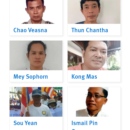
Chao Veasna
Thun Chantha
Mey Sophorn
Kong Mas
Sou Yean
Ismail Pin