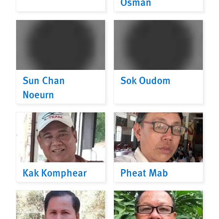
Osman
Sun Chan
Sok Oudom
Noeurn
Kak Komphear
Pheat Mab