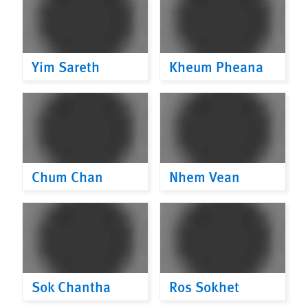
Yim Sareth
Kheum Pheana
Chum Chan
Nhem Vean
Sok Chantha
Ros Sokhet