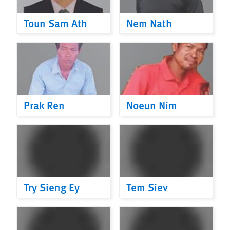
Toun Sam Ath
Nem Nath
Prak Ren
Noeun Nim
Try Sieng Ey
Tem Siev