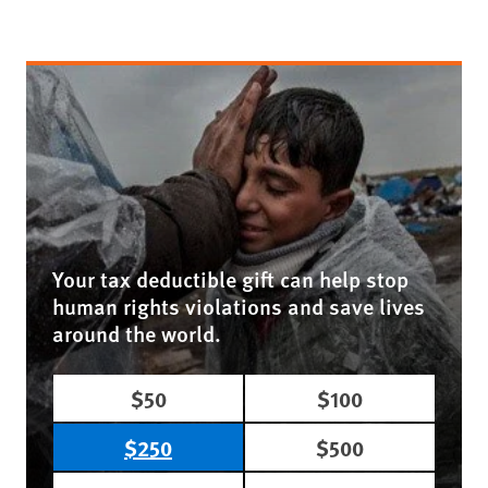
Your tax deductible gift can help stop
human rights violations and save lives
around the world.
$50
$100
$250
$500