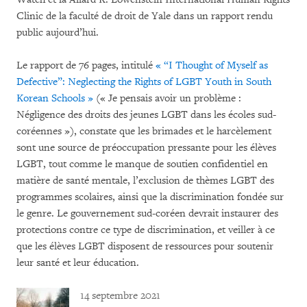
Clinic de la faculté de droit de Yale dans un rapport rendu
public aujourd’hui.
Le rapport de 76 pages, intitulé
« “I Thought of Myself as
Defective”: Neglecting the Rights of LGBT Youth in South
Korean Schools »
(«
Je pensais avoir un problème :
Négligence des droits des jeunes LGBT dans les écoles sud-
coréennes »), constate que les brimades et le harcèlement
sont une source de préoccupation pressante pour les élèves
LGBT, tout comme le manque de soutien confidentiel en
matière de santé mentale, l’exclusion de thèmes LGBT des
programmes scolaires, ainsi que la discrimination fondée sur
le genre. Le gouvernement sud-coréen devrait instaurer des
protections contre ce type de discrimination, et veiller à ce
que les élèves LGBT disposent de ressources pour soutenir
leur santé et leur éducation.
14 septembre 2021