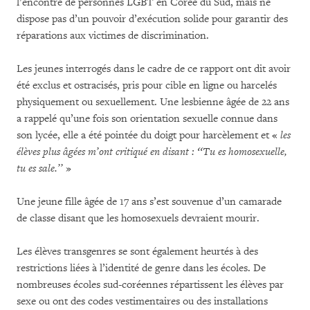
l’encontre de personnes LGBT en Corée du Sud, mais ne
dispose pas d’un pouvoir d’exécution solide pour garantir des
réparations aux victimes de discrimination.
Les jeunes interrogés dans le cadre de ce rapport ont dit avoir
été exclus et ostracisés, pris pour cible en ligne ou harcelés
physiquement ou sexuellement. Une lesbienne âgée de 22 ans
a rappelé qu’une fois son orientation sexuelle connue dans
son lycée, elle a été pointée du doigt pour harcèlement et «
les
élèves plus âgées m’ont critiqué en disant : ‘‘Tu es homosexuelle,
tu es sale.’’
»
Une jeune fille âgée de 17 ans s’est souvenue d’un camarade
de classe disant que les homosexuels devraient mourir.
Les élèves transgenres se sont également heurtés à des
restrictions liées à l’identité de genre dans les écoles. De
nombreuses écoles sud-coréennes répartissent les élèves par
sexe ou ont des codes vestimentaires ou des installations