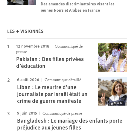
Des amendes discriminatoires visant les
jeunes Noirs et Arabes en France
LES + VISIONNÉS
12 novembre 2018
Communiqué de
presse
Pakistan : Des filles privées
d’éducation
6 août 2026
Communiqué détaillé
Liban : Le meurtre d’une
journaliste par Israël était un
crime de guerre manifeste
9 juin 2015
Communiqué de presse
Bangladesh : Le mariage des enfants porte
préjudice aux jeunes filles