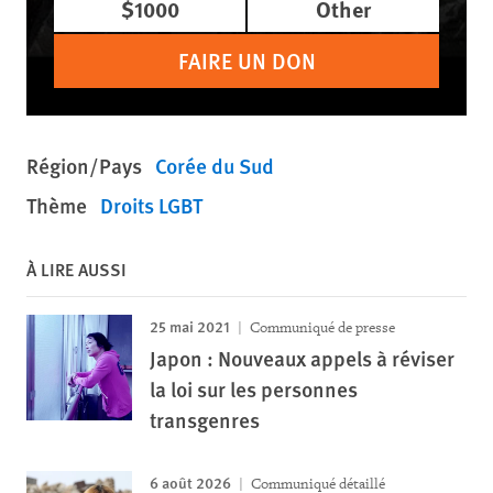
$1000
Other
FAIRE UN DON
Région/Pays
Corée du Sud
Thème
Droits LGBT
À LIRE AUSSI
25 mai 2021
Communiqué de presse
Japon : Nouveaux appels à réviser
la loi sur les personnes
transgenres
6 août 2026
Communiqué détaillé