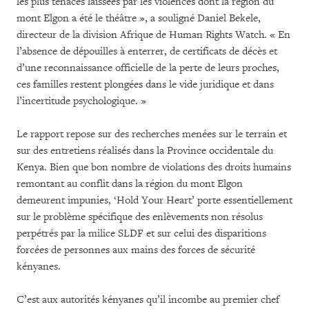
les plus tenaces laissées par les violences dont la région du
mont Elgon a été le théâtre », a souligné Daniel Bekele,
directeur de la division Afrique de Human Rights Watch. « En
l’absence de dépouilles à enterrer, de certificats de décès et
d’une reconnaissance officielle de la perte de leurs proches,
ces familles restent plongées dans le vide juridique et dans
l’incertitude psychologique. »
Le rapport repose sur des recherches menées sur le terrain et
sur des entretiens réalisés dans la Province occidentale du
Kenya. Bien que bon nombre de violations des droits humains
remontant au conflit dans la région du mont Elgon
demeurent impunies, ‘Hold Your Heart’ porte essentiellement
sur le problème spécifique des enlèvements non résolus
perpétrés par la milice SLDF et sur celui des disparitions
forcées de personnes aux mains des forces de sécurité
kényanes.
C’est aux autorités kényanes qu’il incombe au premier chef