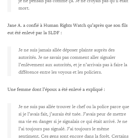
je ne pensais pas comme ça. Je ne croyais pas qu’il était
mort.
Jane A. a confié à Human Rights Watch qu’après que son fils
eut été enlevé par la SLDF :
Je ne suis jamais allée déposer plainte auprès des
autorités. Je ne savais pas comment aller signaler
l’enlèvement aux autorités, et je n’arrivais pas à faire la
différence entre les voyous et les policiers.
Une femme dont l’époux a été enlevé a expliqué :
Je ne suis pas allée trouver le chef ou la police parce que
si je l’avais fait, j’aurais été tuée. J’avais peur de mettre
ma vie en danger si je signalais ce qui était arrivé. Je ne
l’ai toujours pas signalé. J’ai toujours le même
sentiment. Ces gens sont encore dans la forêt. Certains