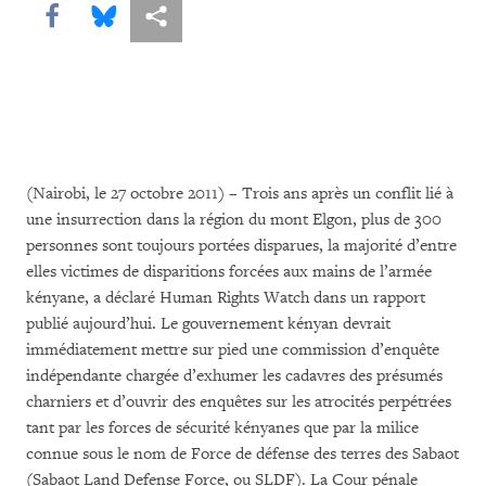
Share this via Facebook
Share this via Bluesky
Share this via Partagez
(Nairobi, le 27 octobre 2011) – Trois ans après un conflit lié à
une insurrection dans la région du mont Elgon, plus de 300
personnes sont toujours portées disparues, la majorité d’entre
elles victimes de disparitions forcées aux mains de l’armée
kényane, a déclaré Human Rights Watch dans un rapport
publié aujourd’hui. Le gouvernement kényan devrait
immédiatement mettre sur pied une commission d’enquête
indépendante chargée d’exhumer les cadavres des présumés
charniers et d’ouvrir des enquêtes sur les atrocités perpétrées
tant par les forces de sécurité kényanes que par la milice
connue sous le nom de Force de défense des terres des Sabaot
(Sabaot Land Defense Force, ou SLDF). La Cour pénale