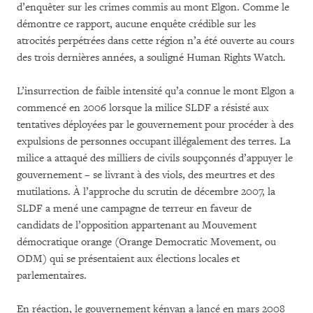
d’enquêter sur les crimes commis au mont Elgon. Comme le
démontre ce rapport, aucune enquête crédible sur les
atrocités perpétrées dans cette région n’a été ouverte au cours
des trois dernières années, a souligné Human Rights Watch.
L’insurrection de faible intensité qu’a connue le mont Elgon a
commencé en 2006 lorsque la milice SLDF a résisté aux
tentatives déployées par le gouvernement pour procéder à des
expulsions de personnes occupant illégalement des terres. La
milice a attaqué des milliers de civils soupçonnés d’appuyer le
gouvernement – se livrant à des viols, des meurtres et des
mutilations. À l’approche du scrutin de décembre 2007, la
SLDF a mené une campagne de terreur en faveur de
candidats de l’opposition appartenant au Mouvement
démocratique orange (Orange Democratic Movement, ou
ODM) qui se présentaient aux élections locales et
parlementaires.
En réaction, le gouvernement kényan a lancé en mars 2008