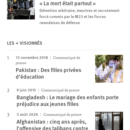
« La mort était partout »
Détention arbitraire, meurtres et recrutement
forcé commis par le M23 et les Forces
rwandaises de défense
LES + VISIONNÉS
12 novembre 2018
Communiqué de
presse
Pakistan : Des filles privées
d’éducation
9 juin 2015
Communiqué de presse
Bangladesh : Le mariage des enfants porte
préjudice aux jeunes filles
3 août 2026
Communiqué de presse
Afghanistan : cinq ans après,
l'offensive des talibans contre