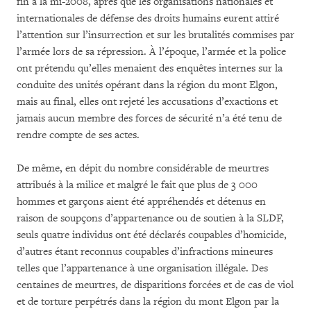
fin à la mi-2008, après que les organisations nationales et
internationales de défense des droits humains eurent attiré
l’attention sur l’insurrection et sur les brutalités commises par
l’armée lors de sa répression. À l’époque, l’armée et la police
ont prétendu qu’elles menaient des enquêtes internes sur la
conduite des unités opérant dans la région du mont Elgon,
mais au final, elles ont rejeté les accusations d’exactions et
jamais aucun membre des forces de sécurité n’a été tenu de
rendre compte de ses actes.
De même, en dépit du nombre considérable de meurtres
attribués à la milice et malgré le fait que plus de 3 000
hommes et garçons aient été appréhendés et détenus en
raison de soupçons d’appartenance ou de soutien à la SLDF,
seuls quatre individus ont été déclarés coupables d’homicide,
d’autres étant reconnus coupables d’infractions mineures
telles que l’appartenance à une organisation illégale. Des
centaines de meurtres, de disparitions forcées et de cas de viol
et de torture perpétrés dans la région du mont Elgon par la