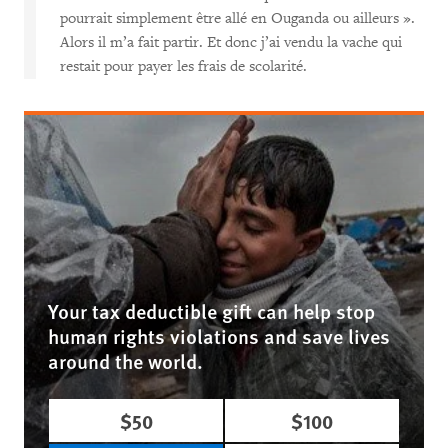
pourrait simplement être allé en Ouganda ou ailleurs ».
Alors il m’a fait partir. Et donc j’ai vendu la vache qui
restait pour payer les frais de scolarité.
Your tax deductible gift can help stop
human rights violations and save lives
around the world.
$50
$100