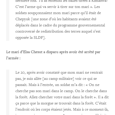
dernière fois. Tu as entendu les balles tirées à Kimaswa?
C’est l’arme qui va servir à tirer sur ton mari ». Les
soldats soupçonnaient mon mari parce qu’il était de
Chepyuk [une zone d’où les habitants avaient été
déplacés dans le cadre du programme gouvernemental
controversé de redistribution des terres auquel s’est
opposée la SLDF].
Le mari d’Elsa Chesut a disparu après avoir été arrêté par
l’armée :
Le 20, après avoir constaté que mon mari ne rentrait
pas, je suis allée [au camp militaire] voir ce qui se
passait. Mais à l’entrée, un soldat m’a dit : « On ne
cherche pas son mari dans le camp. On le cherche dans
la forêt. Allez chercher votre mari dans la forêt ». Il a dit
ça parce que la morgue se trouvait dans la forêt. C’était
l’endroit où les corps étaient jetés. Mais à ce moment-là,