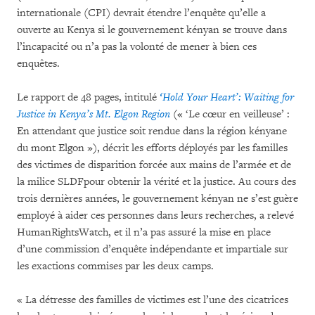
internationale (CPI) devrait étendre l’enquête qu’elle a
ouverte au Kenya si le gouvernement kényan se trouve dans
l’incapacité ou n’a pas la volonté de mener à bien ces
enquêtes.
Le rapport de 48 pages, intitulé
‘Hold Your Heart’: Waiting for
Justice in Kenya’s Mt. Elgon Region
(« ‘Le cœur en veilleuse’ :
En attendant que justice soit rendue dans la région kényane
du mont Elgon »), décrit les efforts déployés par les familles
des victimes de disparition forcée aux mains de l’armée et de
la milice SLDFpour obtenir la vérité et la justice. Au cours des
trois dernières années, le gouvernement kényan ne s’est guère
employé à aider ces personnes dans leurs recherches, a relevé
HumanRightsWatch, et il n’a pas assuré la mise en place
d’une commission d’enquête indépendante et impartiale sur
les exactions commises par les deux camps.
« La détresse des familles de victimes est l’une des cicatrices