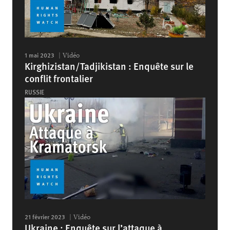
1 mai 2023
Vidéo
Kirghizistan/Tadjikistan : Enquête sur le
conflit frontalier
RUSSIE
21 février 2023
Vidéo
Ukraine : Enquête sur l’attaque à