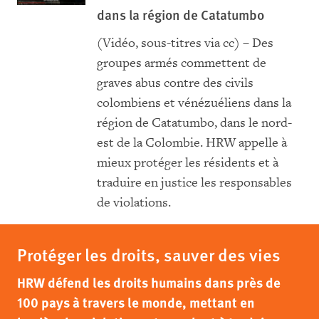
dans la région de Catatumbo
(Vidéo, sous-titres via cc) – Des
groupes armés commettent de
graves abus contre des civils
colombiens et vénézuéliens dans la
région de Catatumbo, dans le nord-
est de la Colombie. HRW appelle à
mieux protéger les résidents et à
traduire en justice les responsables
de violations.
Protéger les droits, sauver des vies
HRW défend les droits humains dans près de
100 pays à travers le monde, mettant en