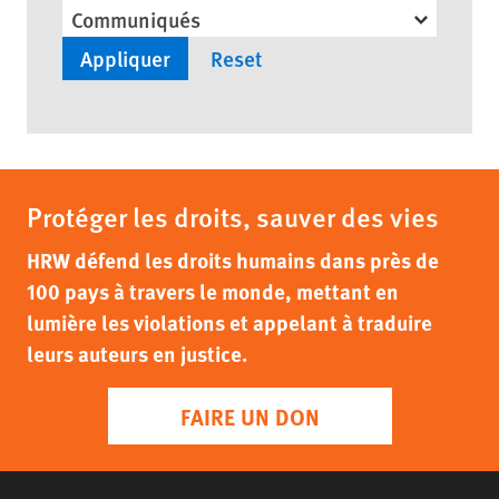
Communiqués
Protéger les droits, sauver des vies
HRW défend les droits humains dans près de
100 pays à travers le monde, mettant en
lumière les violations et appelant à traduire
leurs auteurs en justice.
FAIRE UN DON