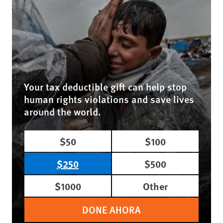
Your tax deductible gift can help stop
human rights violations and save lives
around the world.
$50
$100
$250
$500
$1000
Other
DONE AHORA