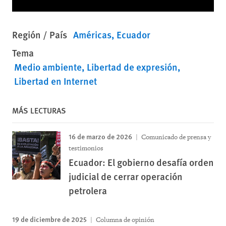
Región / País
Américas
Ecuador
Tema
Medio ambiente
Libertad de expresión
Libertad en Internet
MÁS LECTURAS
16 de marzo de 2026
Comunicado de prensa y
testimonios
Ecuador: El gobierno desafía orden
judicial de cerrar operación
petrolera
19 de diciembre de 2025
Columna de opinión