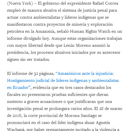
(Nueva York) – El gobierno del expresidente Rafael Correa
empleó de manera abusiva el sistema de justicia penal para
actuar contra ambientalistas y líderes indígenas que se
manifestaron contra proyectos de minería y exploración
petrolera en la Amazonía, señaló Human Rights Watch en un
informe divulgado hoy. Aunque estas organizaciones trabajan
con mayor libertad desde que Lenín Moreno asumió la
presidencia, los procesos abusivos iniciados por su antecesor
siguen sin ser tratados.
El informe de 32 páginas,
“Amazónicos ante la injusticia:
Hostigamiento judicial de líderes indígenas y ambientalistas
en Ecuador”
, evidencia que en tres casos destacados los
fiscales no presentaron pruebas suficientes que dieran
sustento a graves acusaciones o que justificaran que una
investigación penal se prolongara varios años. El 28 de marzo
de 2018, la corte provincial de Morona Santiago se
pronunciará en el caso del líder indígena shuar Agustín
Wachapá, por haber presuntamente incitado a la violencia a