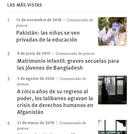
LAS MÁS VISTAS
12 de noviembre de 2018
Comunicado de
prensa
Pakistán: las niñas se ven
privadas de la educación
9 de junio de 2015
Comunicado de prensa
Matrimonio infantil: graves secuelas para
las jóvenes de Bangladesh
3 de agosto de 2026
Comunicado de
prensa
A cinco años de su regreso al
poder, los talibanes agravan la
crisis de derechos humanos en
Afganistán
21 de marzo de 2019
Comunicado de
prensa