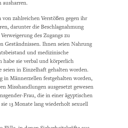
n ausharren.
 von zahlreichen Verstößen gegen ihr
ren, darunter die Beschlagnahmung
e Verweigerung des Zugangs zu
on Geständnissen. Ihnen seien Nahrung
htsbeistand und medizinische
habe sie verbal und körperlich
ge seien in Einzelhaft gehalten worden.
g in Männerzellen festgehalten worden,
eren Misshandlungen ausgesetzt gewesen
ansgender-Frau, die in einer ägyptischen
 sie 13 Monate lang wiederholt sexuell