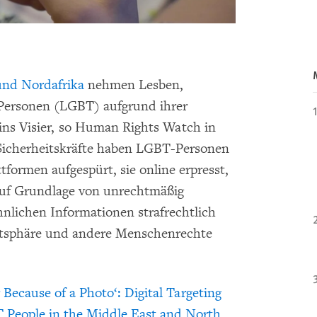
nd Nordafrika
nehmen Lesben,
Personen (LGBT) aufgrund ihrer
 ins Visier, so Human Rights Watch in
 Sicherheitskräfte haben LGBT-Personen
tformen aufgespürt, sie online erpresst,
auf Grundlage von unrechtmäßig
hnlichen Informationen strafrechtlich
vatsphäre und andere Menschenrechte
r Because of a Photo‘: Digital Targeting
T People in the Middle East and North