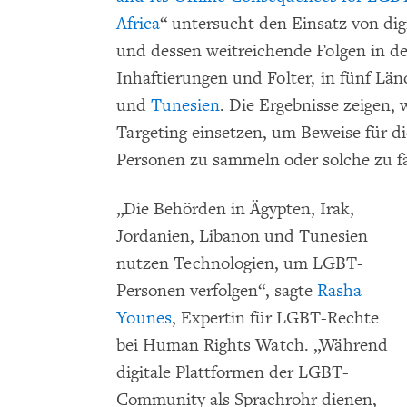
Africa
“ untersucht den Einsatz von dig
und dessen weitreichende Folgen in der
Inhaftierungen und Folter, in fünf Lä
und
Tunesien
. Die Ergebnisse zeigen, w
Targeting einsetzen, um Beweise für di
Personen zu sammeln oder solche zu f
„Die Behörden in Ägypten, Irak,
Jordanien, Libanon und Tunesien
nutzen Technologien, um LGBT-
Personen verfolgen“, sagte
Rasha
Younes
, Expertin für LGBT-Rechte
bei Human Rights Watch. „Während
digitale Plattformen der LGBT-
Community als Sprachrohr dienen,