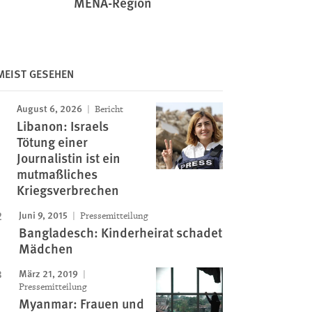
MENA-Region
MEIST GESEHEN
August 6, 2026
Bericht
Libanon: Israels
Tötung einer
Journalistin ist ein
mutmaßliches
Kriegsverbrechen
Juni 9, 2015
Pressemitteilung
Bangladesch: Kinderheirat schadet
Mädchen
März 21, 2019
Pressemitteilung
Myanmar: Frauen und