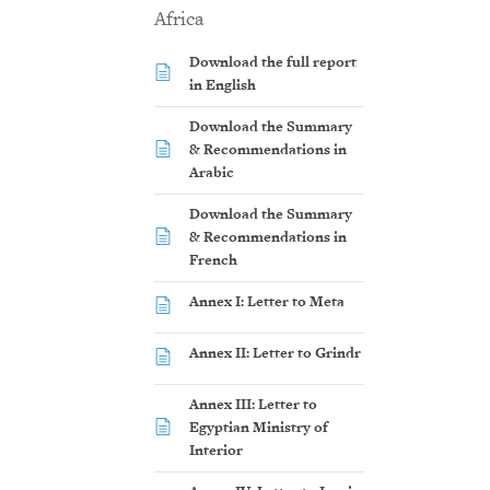
Africa
Download the full report
in English
Download the Summary
& Recommendations in
Arabic
Download the Summary
& Recommendations in
French
Annex I: Letter to Meta
Annex II: Letter to Grindr
Annex III: Letter to
Egyptian Ministry of
Interior