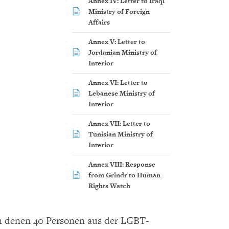
Annex IV: Letter to Iraqi
Ministry of Foreign
Affairs
Annex V: Letter to
Jordanian Ministry of
Interior
Annex VI: Letter to
Lebanese Ministry of
Interior
Annex VII: Letter to
Tunisian Ministry of
Interior
Annex VIII: Response
from Grindr to Human
Rights Watch
von denen 40 Personen aus der LGBT-