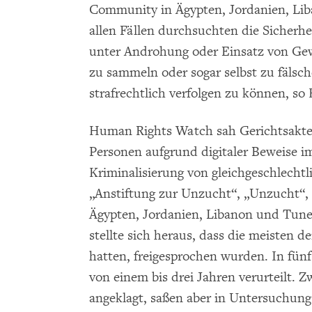
Community in Ägypten, Jordanien, Lib
allen Fällen durchsuchten die Sicherhe
unter Androhung oder Einsatz von Gewa
zu sammeln oder sogar selbst zu fälsch
strafrechtlich verfolgen zu können, s
Human Rights Watch sah Gerichtsakte
Personen aufgrund digitaler Beweise 
Kriminalisierung von gleichgeschlecht
„Anstiftung zur Unzucht“, „Unzucht“, 
Ägypten, Jordanien, Libanon und Tunes
stellte sich heraus, dass die meisten de
hatten, freigesprochen wurden. In fün
von einem bis drei Jahren verurteilt.
angeklagt, saßen aber in Untersuchung