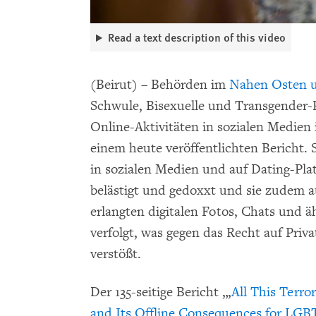
Read a text description of this video
(Beirut) – Behörden im
Nahen Osten u
Schwule, Bisexuelle und Transgender-
Online-Aktivitäten in sozialen Medien
einem heute veröffentlichten Bericht.
in sozialen Medien und auf Dating-Plat
belästigt und gedoxxt und sie zudem 
erlangten digitalen Fotos, Chats und ä
verfolgt, was gegen das Recht auf Pri
verstößt.
Der 135-seitige Bericht „‚
All This Terro
and Its Offline Consequences for LGB