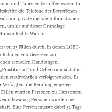
anon und Tunesien betroffen waren. In
itskräfte die Telefone der Betroffenen
lt, um private digitale Informationen
en, um sie auf dieser Grundlage
o Human Rights Watch.
n von 23 Fällen durch, in denen LGBT-
im Rahmen von Gesetzen zur
lichen sexuellen Handlungen,
„Prostitution“ und Cyberkriminalität in
ien strafrechtlich verfolgt wurden. Es
r Verfolgten, die Berufung eingelegt
f Fällen wurden Personen zu Haftstrafen
 Zweiundzwanzig Personen wurden nie
shaft. Eine Person musste dabei 52 Tage