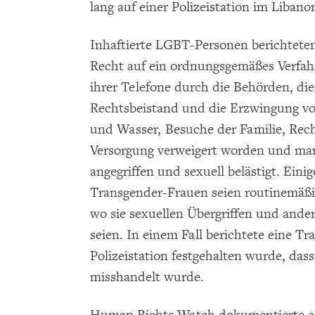
lang auf einer Polizeistation im Libano
Inhaftierte LGBT-Personen berichteten
Recht auf ein ordnungsgemäßes Verfah
ihrer Telefone durch die Behörden, di
Rechtsbeistand und die Erzwingung v
und Wasser, Besuche der Familie, Rec
Versorgung verweigert worden und man 
angegriffen und sexuell belästigt. Eini
Transgender-Frauen seien routinemäßi
wo sie sexuellen Übergriffen und and
seien. In einem Fall berichtete eine Tr
Polizeistation festgehalten wurde, dass
misshandelt wurde.