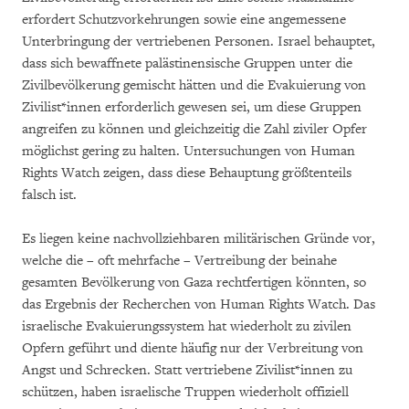
erfordert Schutzvorkehrungen sowie eine angemessene
Unterbringung der vertriebenen Personen. Israel behauptet,
dass sich bewaffnete palästinensische Gruppen unter die
Zivilbevölkerung gemischt hätten und die Evakuierung von
Zivilist*innen erforderlich gewesen sei, um diese Gruppen
angreifen zu können und gleichzeitig die Zahl ziviler Opfer
möglichst gering zu halten. Untersuchungen von Human
Rights Watch zeigen, dass diese Behauptung größtenteils
falsch ist.
Es liegen keine nachvollziehbaren militärischen Gründe vor,
welche die – oft mehrfache – Vertreibung der beinahe
gesamten Bevölkerung von Gaza rechtfertigen könnten, so
das Ergebnis der Recherchen von Human Rights Watch. Das
israelische Evakuierungssystem hat wiederholt zu zivilen
Opfern geführt und diente häufig nur der Verbreitung von
Angst und Schrecken. Statt vertriebene Zivilist*innen zu
schützen, haben israelische Truppen wiederholt offiziell