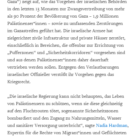
Gaza“) zeigt auf, wie das Vorgehen der israelischen Behörden
in den letzten 13 Monaten zur Zwangsvertreibung von mehr
als 90 Prozent der Bevölkerung von Gaza – 1,9 Millionen
Palästinenser*innen – sowie zu umfassenden Zerstörungen
im Gazastreifen geführt hat. Die israelische Armee hat
zielgerichtet zivile Infrastruktur und private Häuser zerstört,
einschließlich in Bereichen, die offenbar zur Errichtung von
„Pufferzonen“ und „Sicherheitskorridoren“ vorgesehen sind
und aus denen Palästinenser*innen daher dauerhaft
vertrieben werden sollen. Entgegen den Verlautbarungen
israelischer Offizieller verstößt ihr Vorgehen gegen das
Kriegsrecht.
„Die israelische Regierung kann nicht behaupten, das Leben
von Palästinensern zu schützen, wenn sie diese gleichzeitig
auf den Fluchtrouten tötet, sogenannte Sicherheitszonen
bombardiert und den Zugang zu Nahrungsmitteln, Wasser
und sanitärer Versorgung unterbricht“, sagte
Nadia Hardman
,
Expertin für die Rechte von Migrant*innen und Geflüchteten