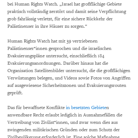
bei Human Rights Watch. „Israel hat großflächige Gebiete
praktisch vollständig zerstört und damit seine Verpflichtung
grob fahrlässig verletzt, für eine sichere Rückkehr der
Palästinenser in ihre Häuser zu sorgen.“
Human Rights Watch hat mit 39 vertriebenen
Palästinenser*innen gesprochen und die israelischen
Evakuierungspläne untersucht, einschließlich 184
Evakuierungsanordnungen. Darüber hinaus hat die
Organisation Satellitenbilder untersucht, die die großflächigen
Verwüstungen belegen, und Videos sowie Fotos von Angriffen
auf ausgewiesene Sicherheitszonen und Evakuierungsrouten
geprüft.
Das für bewaffnete Konflikte
in besetzten Gebiete
n
anwendbare Recht erlaubt lediglich in Ausnahmefällen die
Vertreibung von Zivilist*innen, und zwar wenn dies aus
zwingenden militärischen Gründen oder zum Schutz der
Zivilbevölkerung erforderlich ist. Eine solche Maßnahme