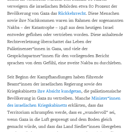
verweigern die israelischen Behörden etwa 80 Prozent der
Bevölkerung von Gaza das
Rückkehrrecht
. Diese Menschen
sowie ihre Nachkommen waren im Rahmen der sogenannten
Nakba – der Katastrophe – 1948 aus dem heutigen Israel
entweder geflohen oder vertrieben worden. Diese anhaltende
Rechteverletzung überschattet das Leben der
Palästinenser*innen in Gaza, und viele der
Gesprächspartner*innen für den vorliegenden Bericht
sprachen von dem Gefühl, eine zweite Nakba zu durchleben.
Seit Beginn der Kampfhandlungen haben führende
Beamt*innen der israelischen Regierung sowie des
Kriegskabinetts
ihre Absicht kundgetan
, die palästinensische
Bevölkerung in Gaza zu vertreiben. Manche
Minister*innen
des israelischen Kriegskabinetts
erklärten, dass das
Territorium schrumpfen werde, dass es „wundervoll“ sei,
wenn Gaza in die Luft gesprengt und dem Boden gleich
gemacht würde, und dass das Land Siedler*innen übergeben