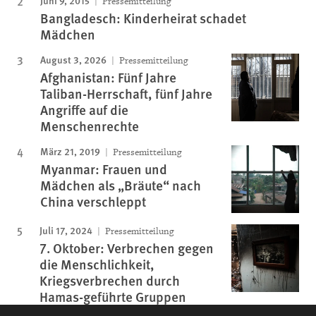
Pressemitteilung
Bangladesch: Kinderheirat schadet
Mädchen
August 3, 2026
Pressemitteilung
Afghanistan: Fünf Jahre
Taliban-Herrschaft, fünf Jahre
Angriffe auf die
Menschenrechte
März 21, 2019
Pressemitteilung
Myanmar: Frauen und
Mädchen als „Bräute“ nach
China verschleppt
Juli 17, 2024
Pressemitteilung
7. Oktober: Verbrechen gegen
die Menschlichkeit,
Kriegsverbrechen durch
Hamas-geführte Gruppen