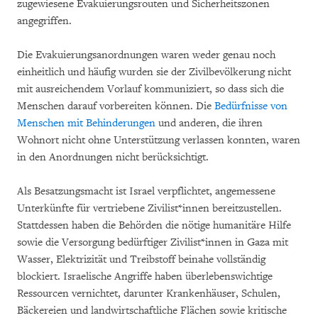
zugewiesene Evakuierungsrouten und Sicherheitszonen
angegriffen.
Die Evakuierungsanordnungen waren weder genau noch
einheitlich und häufig wurden sie der Zivilbevölkerung nicht
mit ausreichendem Vorlauf kommuniziert, so dass sich die
Menschen darauf vorbereiten können. Die
Bedürfnisse von
Menschen mit Behinderungen
und anderen, die ihren
Wohnort nicht ohne Unterstützung verlassen konnten, waren
in den Anordnungen nicht berücksichtigt.
Als Besatzungsmacht ist Israel verpflichtet, angemessene
Unterkünfte für vertriebene Zivilist*innen bereitzustellen.
Stattdessen haben die Behörden die nötige humanitäre Hilfe
sowie die Versorgung bedürftiger Zivilist*innen in Gaza mit
Wasser, Elektrizität und Treibstoff beinahe vollständig
blockiert. Israelische Angriffe haben überlebenswichtige
Ressourcen vernichtet, darunter Krankenhäuser, Schulen,
Bäckereien und landwirtschaftliche Flächen sowie kritische