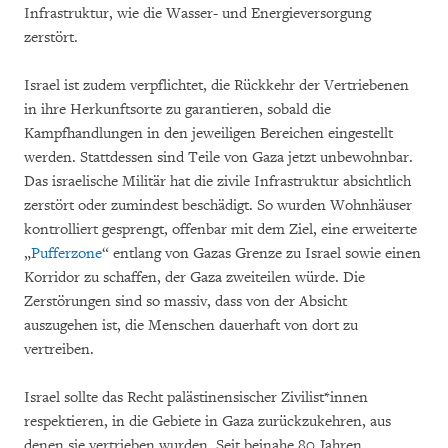
Infrastruktur, wie die Wasser- und Energieversorgung
zerstört.
Israel ist zudem verpflichtet, die Rückkehr der Vertriebenen
in ihre Herkunftsorte zu garantieren, sobald die
Kampfhandlungen in den jeweiligen Bereichen eingestellt
werden. Stattdessen sind Teile von Gaza jetzt unbewohnbar.
Das israelische Militär hat die zivile Infrastruktur absichtlich
zerstört oder zumindest beschädigt. So wurden Wohnhäuser
kontrolliert gesprengt, offenbar mit dem Ziel, eine erweiterte
„
Pufferzone
“ entlang von Gazas Grenze zu Israel sowie einen
Korridor zu schaffen, der Gaza zweiteilen würde. Die
Zerstörungen sind so massiv, dass von der Absicht
auszugehen ist, die Menschen dauerhaft von dort zu
vertreiben.
Israel sollte das Recht palästinensischer Zivilist*innen
respektieren, in die Gebiete in Gaza zurückzukehren, aus
denen sie vertrieben wurden. Seit beinahe 80 Jahren