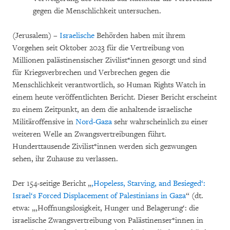
gegen die Menschlichkeit untersuchen.
(Jerusalem) –
Israelische
Behörden haben mit ihrem
Vorgehen seit Oktober 2023 für die Vertreibung von
Millionen palästinensischer Zivilist*innen gesorgt und sind
für Kriegsverbrechen und Verbrechen gegen die
Menschlichkeit verantwortlich, so Human Rights Watch in
einem heute veröffentlichten Bericht. Dieser Bericht erscheint
zu einem Zeitpunkt, an dem die anhaltende israelische
Militäroffensive in
Nord-Gaza
sehr wahrscheinlich zu einer
weiteren Welle an Zwangsvertreibungen führt.
Hunderttausende Zivilist*innen werden sich gezwungen
sehen, ihr Zuhause zu verlassen.
Der 154-seitige Bericht „
‚Hopeless, Starving, and Besieged‘:
Israel‘s Forced Displacement of Palestinians in Gaza
“ (dt.
etwa: „‚Hoffnungslosigkeit, Hunger und Belagerung‘: die
israelische Zwangsvertreibung von Palästinenser*innen in