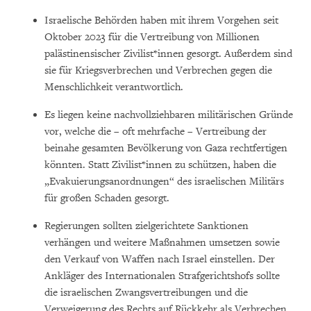
Israelische Behörden haben mit ihrem Vorgehen seit
Oktober 2023 für die Vertreibung von Millionen
palästinensischer Zivilist*innen gesorgt. Außerdem sind
sie für Kriegsverbrechen und Verbrechen gegen die
Menschlichkeit verantwortlich.
Es liegen keine nachvollziehbaren militärischen Gründe
vor, welche die – oft mehrfache – Vertreibung der
beinahe gesamten Bevölkerung von Gaza rechtfertigen
könnten. Statt Zivilist*innen zu schützen, haben die
„Evakuierungsanordnungen“ des israelischen Militärs
für großen Schaden gesorgt.
Regierungen sollten zielgerichtete Sanktionen
verhängen und weitere Maßnahmen umsetzen sowie
den Verkauf von Waffen nach Israel einstellen. Der
Ankläger des Internationalen Strafgerichtshofs sollte
die israelischen Zwangsvertreibungen und die
Verweigerung des Rechts auf Rückkehr als Verbrechen