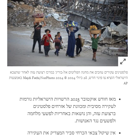
Click to expand Image
פלסטינים עקורים עוזבים את מחנה הפליטים אל-בוריג' במרכז רצועת עזה לאחר שהצבא
הישראלי הוציא צו פינוי חדש, 28 ביולי 2024
© 2024 Majdi Fathi/NurPhoto באמצעות
AP
מאז חודש אוקטובר 2023 הרשויות הישראליות גורמות
לעקירה מסיבית ומכוונת של אזרחים פלסטינים
ברצועת עזה, והן נושאות באחריות לפשעי מלחמה
ולפשעים נגד האנושות.
אין שיקול צבאי הכרחי סביר המצדיק את העקירה