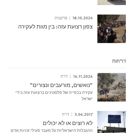
18.10.2024
פרשנות
צפון רצועת עזה: בין מוות לעקירה
דו"חות
14.11.2024
דו"ח
"נואשים, מורעבים ונצורים"
עקירה בכפייה של פלסטינים ברצועת עזה בידי
ישראל
3.04.2017
דו"ח
לא רוצים או לא יכולים
ההגבלות הישראליות על מעבר פעילי זכויות אדם