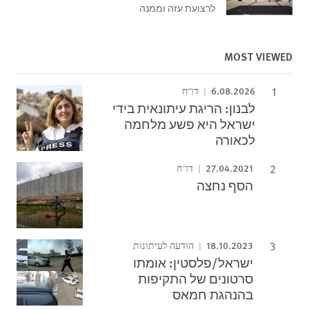
לרצועת עזה וממנה
MOST VIEWED
6.08.2026
דו"ח
לבנון: הריגת עיתונאית בידי
ישראל היא פשע מלחמה
לכאורה
27.04.2021
דו"ח
הסף נחצה
18.10.2023
הודעה לעיתונות
ישראל/פלסטין: אומתו
סרטונים של התקיפות
בהנהגת חמאס