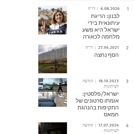
6.08.2026
דו"ח
לבנון: הריגת
עיתונאית בידי
ישראל היא פשע
מלחמה לכאורה
27.04.2021
דו"ח
הסף נחצה
18.10.2023
הודעה
לעיתונות
ישראל/פלסטין:
אומתו סרטונים של
התקיפות בהנהגת
חמאס
17.07.2024
הודעה
לעיתונות