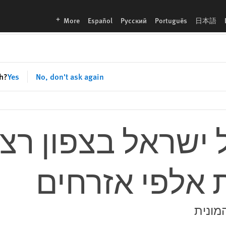
ים
languages
More
Español
Русский
Português
日本語
sh?
Yes
No, don't ask again
שראל בצפון רצו
אלפי אזרחים
מונית