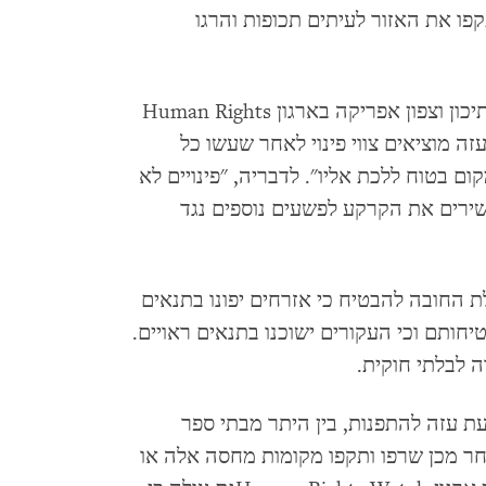
קפו את האזור לעיתים תכופות והרגו
לדברי למא פקיה, מנהלת חטיבת המזרח התיכון וצפון אפריקה בארגון Human Rights
ת עזה מוציאים צווי פינוי לאחר שעשו כל
ם בטוח ללכת אליו". לדבריה, "פינויים לא
שירים את הקרקע לפשעים נוספים נגד
 החובה להבטיח כי אזרחים יפונו בתנאים
ותם וכי העקורים ישוכנו בתנאים ראויים.
 לבלתי חוקית.
עת עזה להתפנות, בין היתר מבתי ספר
ר מכן שרפו ותקפו מקומות מחסה אלה או