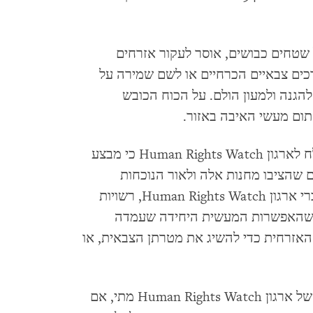
שטחים כבושים, אוסר לעקור אזרחים
ים צבאיים הכרחיים או לשם שמירה על
להגנה ולמעון הולם. על הכוח הכובש
ום מעשי האיבה באזור.
במכתב שנשלח לארגון Human Rights Watch כי מבצע
ם שהציבו מחנות אלה ולאור הנוכחות
הגוברת של גורמי טרור בתוכם". ואולם, לדברי ארגון Human Rights Watch, רשויות
יח שהאפשרות המעשית היחידה שעמדה
האזרחית כדי להשיג את מטרתן הצבאית, או
נושאי משרות ישראלים לא השיבו לשאלתו של ארגון Human Rights Watch מתי, אם