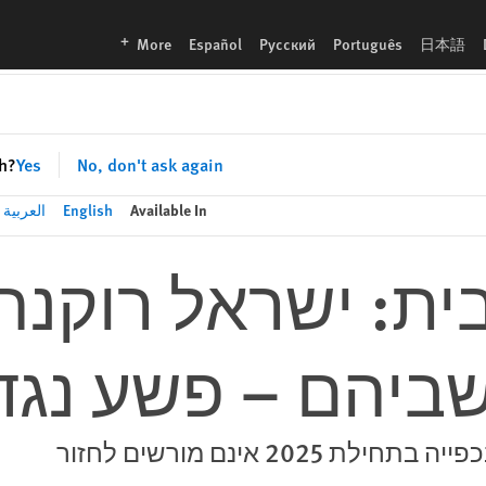
 נגד האנושות
languages
More
Español
Русский
Português
日本語
sh?
Yes
No, don't ask again
Available In
English
العربية
ת: ישראל רוקנה
ביהם – פשע נגד
20 אינם מורשים לחזור