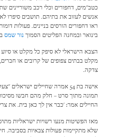
כטב"מים, דחפורים וכלי רכב משוריינים שת
ראו דחפורים הורסים בניינים. פעולות דומו
בינואר ובמחנה הפליטים הסמוך
נור שמס
ב-9 בפבר
הצבא הישראלי לא סיפק כל מקלט או סיוע ה
מקלט בבתים צפופים של קרובים או חברים, א
צדקה.
אישה בת 54 אמרה שחיילים ישראלים 
תמונה מתוך סרט – חלק מהם חבשו מסיכות 
החיילים אמר: 'כבר אין לך כאן בית. את צריכ
מאז הפשיטות מנעו רשויות ישראליות מתושב
שלא מתקיימות פעולות צבאיות בסביבה. חיי