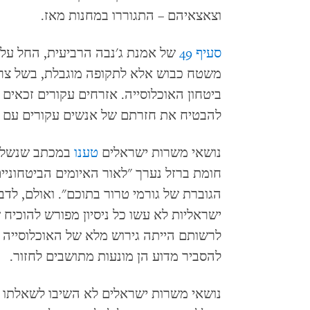
וצאצאיהם – התגוררו במחנות מאז.
סעיף 49
של אמנת ג'נבה הרביעית, החל על 
משטח כבוש אלא לתקופה מוגבלת, בשל צרכ
ביטחון האוכלוסייה. אזרחים עקורים זכאים 
להבטיח את חזרתם של אנשים עקורים עם ת
נושאי משרות ישראלים
טענו
חומת ברזל נערך "לאור האיומים הביטחוניי
ישראליות לא עשו כל ניסיון מפורש להוכ
לרשותם הייתה גירוש מלא של האוכלוסייה 
להסביר מדוע הן מונעות מתושבים לחזור.