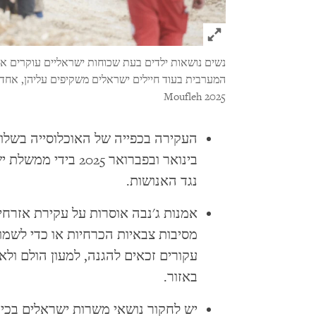
Click to expand Image
נשים נושאות ילדים בעת שכוחות ישראליים עוקרים או
המערבית בעוד חיילים ישראלים משקיפים עליהן, אחד מהם מניף את
Moufleh 2025
העקירה בכפייה של האוכלוסייה בשלו
בינואר ובפברואר 025
נגד האנושות.
אמנות ג'נבה אוסרות על עקירת אזרח
מסיבות צבאיות הכרחיות או כדי לשמו
עקורים זכאים להגנה, למעון הולם ול
באזור.
יש לחקור נושאי משרות ישראלים בכי