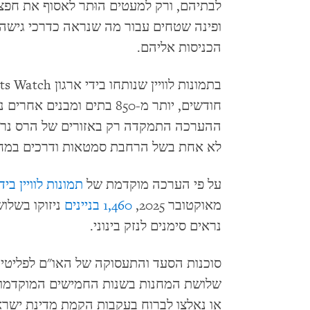
לבתיהם, ורק למעטים הוּתר לאסוף את חפ
ופינה שטחים עבור מה שנראה כדרכי גישה 
הכניסות אליהם.
חודשים, יותר מ-850 בתים ומב
ההערכה התמקדה רק באזורים של הרס נרחב,
לא אחת בשל הרחבת סמטאות ודרכים במחנו
על פי הערכה מוקדמת של
תמונות לוויין בידי 
מאוקטובר 2025,
1,460 בניינים
נראים סימנים לנזק בינוני.
סוכנות הסעד והתעסוקה של האו"ם לפליטי 
שלושת המחנות בשנות החמישים המוקדמות 