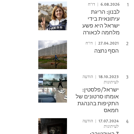
6.08.2026
דו"ח
לבנון: הריגת
עיתונאית בידי
ישראל היא פשע
מלחמה לכאורה
27.04.2021
דו"ח
הסף נחצה
18.10.2023
הודעה
לעיתונות
ישראל/פלסטין:
אומתו סרטונים של
התקיפות בהנהגת
חמאס
17.07.2024
הודעה
לעיתונות
7 באוקטובר: