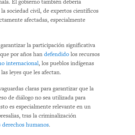
ala. El gobierno también debería
e la sociedad civil, de expertos científicos
ectamente afectadas, especialmente
garantizar la participación significativa
, que por años han
defendido
los recursos
ho internacional
, los pueblos indígenas
las leyes que les afectan.
vaguardas claras para garantizar que la
so de diálogo no sea utilizada para
Esto es especialmente relevante en un
esalias, tras la criminalización
os derechos humanos
.