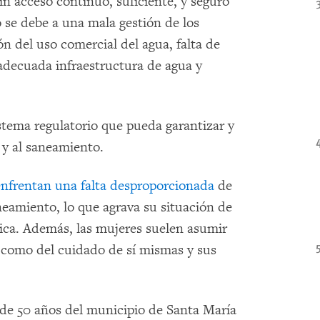
n acceso continuo, suficiente, y seguro
o se debe a una mala gestión de los
ón del uso comercial del agua, falta de
adecuada infraestructura de agua y
stema regulatorio que pueda garantizar y
 y al saneamiento.
enfrentan una falta desproporcionada
de
neamiento, lo que agrava su situación de
ica. Además, las mujeres suelen asumir
a como del cuidado de sí mismas y sus
de 50 años del municipio de Santa María