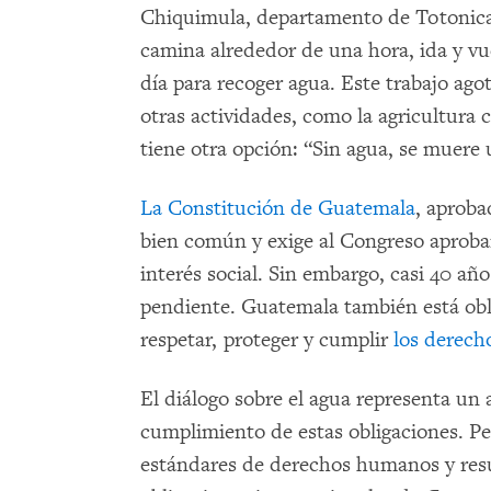
Chiquimula, departamento de Totonic
camina alrededor de una hora, ida y vue
día para recoger agua. Este trabajo ago
otras actividades, como la agricultura 
tiene otra opción: “Sin agua, se muere
La Constitución de Guatemala
, aproba
bien común y exige al Congreso aprobar
interés social. Sin embargo, casi 40 añ
pendiente. Guatemala también está obli
respetar, proteger y cumplir
los derec
El diálogo sobre el agua representa un
cumplimiento de estas obligaciones. Pe
estándares de derechos humanos y resul