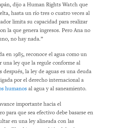
apán, dijo a Human Rights Watch que
lta, hasta un río tres o cuatro veces al
tador limita su capacidad para realizar
con la que genera ingresos. Pero Ana no
 uno, no hay nada.”
da en 1985, reconoce el agua como un
 una ley que la regule conforme al
os después, la ley de aguas es una deuda
gada por el derecho internacional a
hos humanos
al agua y al saneamiento.
 avance importante hacia el
ro para que sea efectivo debe basarse en
tar en una ley alineada con las