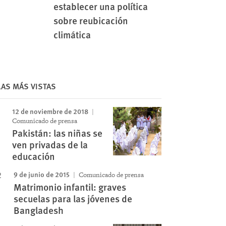
establecer una política
sobre reubicación
climática
Image
LAS MÁS VISTAS
12 de noviembre de 2018
Comunicado de prensa
Pakistán: las niñas se
ven privadas de la
educación
9 de junio de 2015
Comunicado de prensa
Matrimonio infantil: graves
secuelas para las jóvenes de
Bangladesh