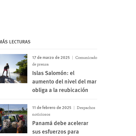
MÁS LECTURAS
17 de marzo de 2025
Comunicado
de prensa
Islas Salomón: el
aumento del nivel del mar
obliga a la reubicación
11 de febrero de 2025
Despachos
noticiosos
Panamá debe acelerar
sus esfuerzos para