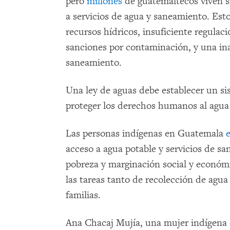
pero
millones
de guatemaltecos viven si
a servicios de agua y saneamiento. Est
recursos hídricos, insuficiente regulaci
sanciones por contaminación, y una in
saneamiento.
Una ley de aguas debe establecer un si
proteger los derechos humanos al agua
Las personas indígenas en Guatemala
acceso a agua potable y servicios de sa
pobreza y marginación social y económ
las tareas tanto de recolección de agu
familias.
Ana Chacaj Mujía, una mujer indígena 