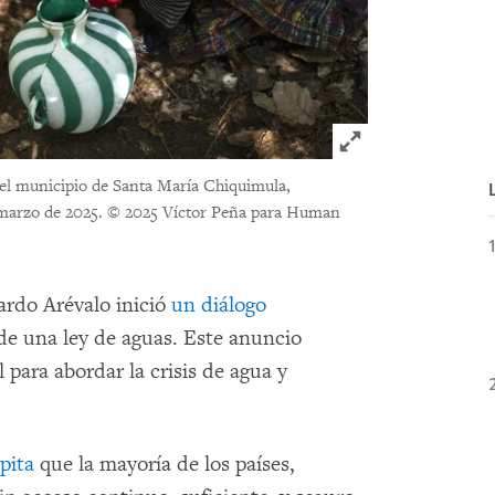
Click to expand 
el municipio de Santa María Chiquimula,
marzo de 2025.
© 2025 Víctor Peña para Human
ardo Arévalo inició
un diálogo
de una ley de aguas. Este anuncio
para abordar la crisis de agua y
pita
que la mayoría de los países,