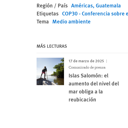
Región / País
Américas
Guatemala
Etiquetas
COP30 - Conferencia sobre e
Tema
Medio ambiente
MÁS LECTURAS
17 de marzo de 2025
Comunicado de prensa
Islas Salomón: el
aumento del nivel del
mar obliga a la
reubicación