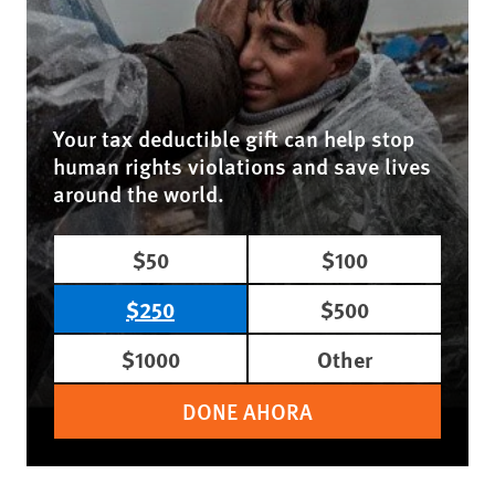
Your tax deductible gift can help stop
human rights violations and save lives
around the world.
$50
$100
$250
$500
$1000
Other
DONE AHORA