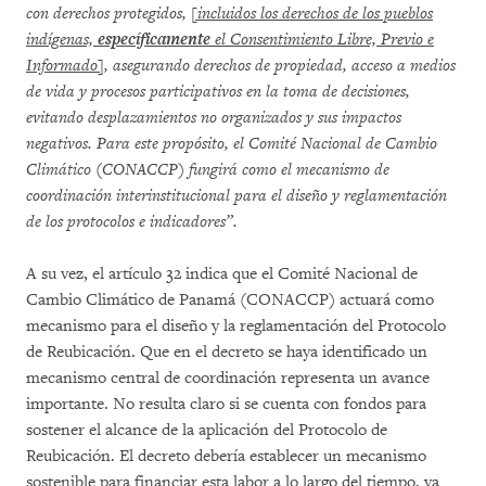
con derechos protegidos,
[incluidos los derechos de los pueblos
indígenas,
específicamente
el Consentimiento Libre, Previo e
Informado]
, asegurando derechos de propiedad, acceso a medios
de vida y procesos participativos en la toma de decisiones,
evitando desplazamientos no organizados y sus impactos
negativos. Para este propósito, el Comité Nacional de Cambio
Climático (CONACCP) fungirá como el mecanismo de
coordinación interinstitucional para el diseño y reglamentación
de los protocolos e indicadores”.
A su vez, el artículo 32 indica que el Comité Nacional de
Cambio Climático de Panamá (CONACCP) actuará como
mecanismo para el diseño y la reglamentación del Protocolo
de Reubicación. Que en el decreto se haya identificado un
mecanismo central de coordinación representa un avance
importante. No resulta claro si se cuenta con fondos para
sostener el alcance de la aplicación del Protocolo de
Reubicación. El decreto debería establecer un mecanismo
sostenible para financiar esta labor a lo largo del tiempo, ya