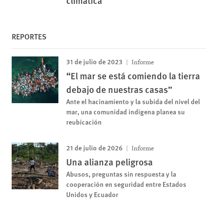
climática
REPORTES
31 de julio de 2023
Informe
“El mar se está comiendo la tierra
debajo de nuestras casas”
Ante el hacinamiento y la subida del nivel del
mar, una comunidad indígena planea su
reubicación
21 de julio de 2026
Informe
Una alianza peligrosa
Abusos, preguntas sin respuesta y la
cooperación en seguridad entre Estados
Unidos y Ecuador