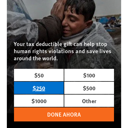
Your tax deductible gift can help stop
human rights violations and save lives
around the world.
$50
$100
$250
$500
$1000
Other
DONE AHORA