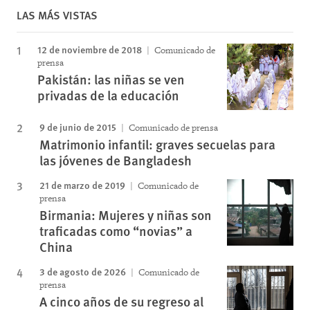
LAS MÁS VISTAS
12 de noviembre de 2018
Comunicado de
prensa
Pakistán: las niñas se ven
privadas de la educación
9 de junio de 2015
Comunicado de prensa
Matrimonio infantil: graves secuelas para
las jóvenes de Bangladesh
21 de marzo de 2019
Comunicado de
prensa
Birmania: Mujeres y niñas son
traficadas como “novias” a
China
3 de agosto de 2026
Comunicado de
prensa
A cinco años de su regreso al