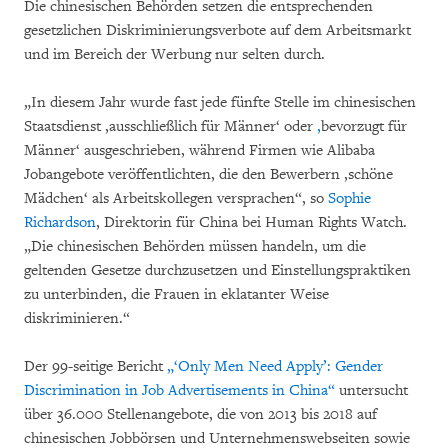
Die chinesischen Behörden setzen die entsprechenden
gesetzlichen Diskriminierungsverbote auf dem Arbeitsmarkt
und im Bereich der Werbung nur selten durch.
„In diesem Jahr wurde fast jede fünfte Stelle im chinesischen
Staatsdienst ‚ausschließlich für Männer‘ oder
‚
bevorzugt für
Männer‘ ausgeschrieben, während Firmen wie Alibaba
Jobangebote veröffentlichten, die den Bewerbern ‚schöne
Mädchen‘ als Arbeitskollegen versprachen“, so
Sophie
Richardson
, Direktorin für China bei Human Rights Watch.
„Die chinesischen Behörden müssen handeln, um die
geltenden Gesetze durchzusetzen und Einstellungspraktiken
zu unterbinden, die Frauen in eklatanter Weise
diskriminieren.“
Der 99-seitige Bericht
„‘Only Men Need Apply’: Gender
Discrimination in Job Advertisements in China“
untersucht
über 36.000 Stellenangebote, die von 2013 bis 2018 auf
chinesischen Jobbörsen und Unternehmenswebseiten sowie