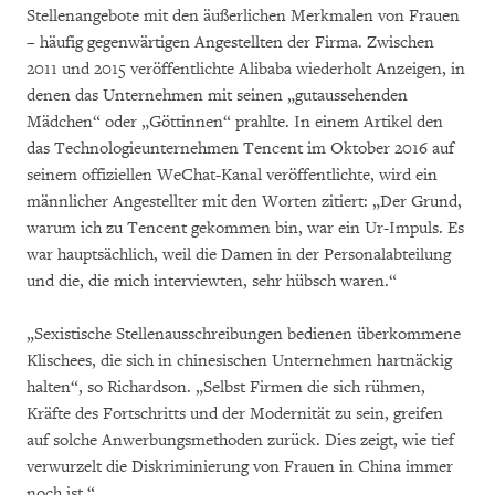
Stellenangebote mit den äußerlichen Merkmalen von Frauen
– häufig gegenwärtigen Angestellten der Firma. Zwischen
2011 und 2015 veröffentlichte Alibaba wiederholt Anzeigen, in
denen das Unternehmen mit seinen „gutaussehenden
Mädchen“ oder „Göttinnen“ prahlte. In einem Artikel den
das Technologieunternehmen Tencent im Oktober 2016 auf
seinem offiziellen WeChat-Kanal veröffentlichte, wird ein
männlicher Angestellter mit den Worten zitiert: „Der Grund,
warum ich zu Tencent gekommen bin, war ein Ur-Impuls. Es
war hauptsächlich, weil die Damen in der Personalabteilung
und die, die mich interviewten, sehr hübsch waren.“
„Sexistische Stellenausschreibungen bedienen überkommene
Klischees, die sich in chinesischen Unternehmen hartnäckig
halten“, so Richardson. „Selbst Firmen die sich rühmen,
Kräfte des Fortschritts und der Modernität zu sein, greifen
auf solche Anwerbungsmethoden zurück. Dies zeigt, wie tief
verwurzelt die Diskriminierung von Frauen in China immer
noch ist.“