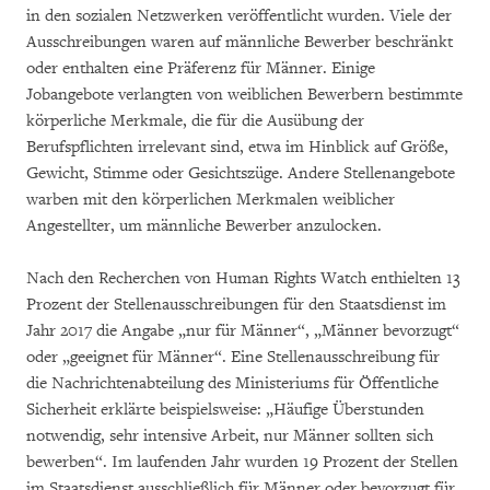
in den sozialen Netzwerken veröffentlicht wurden. Viele der
Ausschreibungen waren auf männliche Bewerber beschränkt
oder enthalten eine Präferenz für Männer. Einige
Jobangebote verlangten von weiblichen Bewerbern bestimmte
körperliche Merkmale, die für die Ausübung der
Berufspflichten irrelevant sind, etwa im Hinblick auf Größe,
Gewicht, Stimme oder Gesichtszüge. Andere Stellenangebote
warben mit den körperlichen Merkmalen weiblicher
Angestellter, um männliche Bewerber anzulocken.
Nach den Recherchen von Human Rights Watch enthielten 13
Prozent der Stellenausschreibungen für den Staatsdienst im
Jahr 2017 die Angabe „nur für Männer“, „Männer bevorzugt“
oder „geeignet für Männer“. Eine Stellenausschreibung für
die Nachrichtenabteilung des Ministeriums für Öffentliche
Sicherheit erklärte beispielsweise: „Häufige Überstunden
notwendig, sehr intensive Arbeit, nur Männer sollten sich
bewerben“. Im laufenden Jahr wurden 19 Prozent der Stellen
im Staatsdienst ausschließlich für Männer oder bevorzugt für