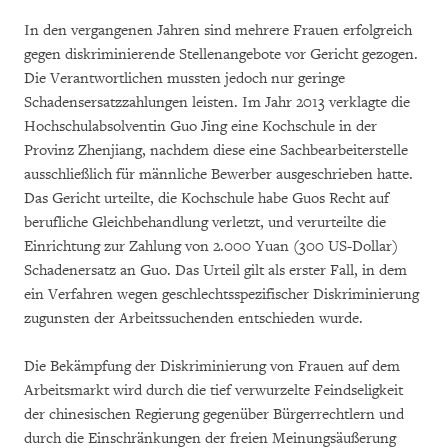
In den vergangenen Jahren sind mehrere Frauen erfolgreich
gegen diskriminierende Stellenangebote vor Gericht gezogen.
Die Verantwortlichen mussten jedoch nur geringe
Schadensersatzzahlungen leisten. Im Jahr 2013 verklagte die
Hochschulabsolventin Guo Jing eine Kochschule in der
Provinz Zhenjiang, nachdem diese eine Sachbearbeiterstelle
ausschließlich für männliche Bewerber ausgeschrieben hatte.
Das Gericht urteilte, die Kochschule habe Guos Recht auf
berufliche Gleichbehandlung verletzt, und verurteilte die
Einrichtung zur Zahlung von 2.000 Yuan (300 US-Dollar)
Schadenersatz an Guo. Das Urteil gilt als erster Fall, in dem
ein Verfahren wegen geschlechtsspezifischer Diskriminierung
zugunsten der Arbeitssuchenden entschieden wurde.
Die Bekämpfung der Diskriminierung von Frauen auf dem
Arbeitsmarkt wird durch die tief verwurzelte Feindseligkeit
der chinesischen Regierung gegenüber Bürgerrechtlern und
durch die Einschränkungen der freien Meinungsäußerung