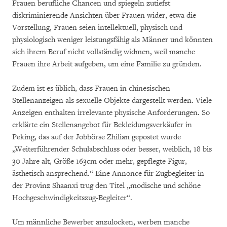
Frauen berufliche Chancen und spiegeln zutiefst
diskriminierende Ansichten über Frauen wider, etwa die
Vorstellung, Frauen seien intellektuell, physisch und
physiologisch weniger leistungsfähig als Männer und könnten
sich ihrem Beruf nicht vollständig widmen, weil manche
Frauen ihre Arbeit aufgeben, um eine Familie zu gründen.
Zudem ist es üblich, dass Frauen in chinesischen
Stellenanzeigen als sexuelle Objekte dargestellt werden. Viele
Anzeigen enthalten irrelevante physische Anforderungen. So
erklärte ein Stellenangebot für Bekleidungsverkäufer in
Peking, das auf der Jobbörse Zhilian gepostet wurde
„Weiterführender Schulabschluss oder besser, weiblich, 18 bis
30 Jahre alt, Größe 163cm oder mehr, gepflegte Figur,
ästhetisch ansprechend.“ Eine Annonce für Zugbegleiter in
der Provinz Shaanxi trug den Titel „modische und schöne
Hochgeschwindigkeitszug-Begleiter“.
Um männliche Bewerber anzulocken, werben manche