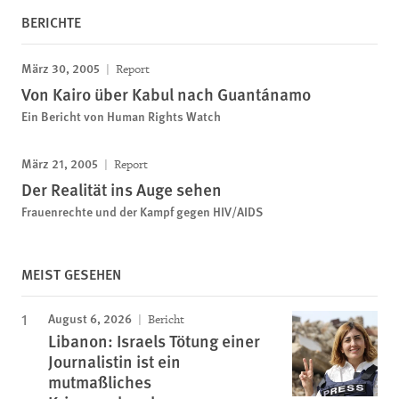
BERICHTE
März 30, 2005
Report
Von Kairo über Kabul nach Guantánamo
Ein Bericht von Human Rights Watch
März 21, 2005
Report
Der Realität ins Auge sehen
Frauenrechte und der Kampf gegen HIV/AIDS
MEIST GESEHEN
August 6, 2026
Bericht
Libanon: Israels Tötung einer
Journalistin ist ein
mutmaßliches