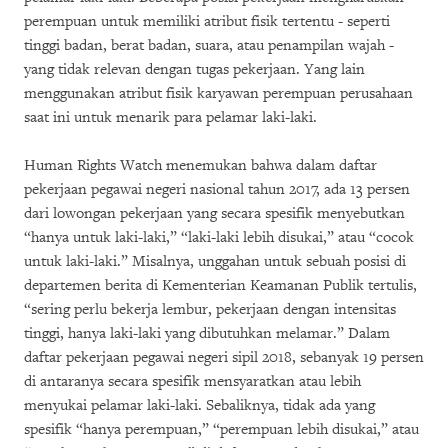
perempuan untuk memiliki atribut fisik tertentu - seperti
tinggi badan, berat badan, suara, atau penampilan wajah -
yang tidak relevan dengan tugas pekerjaan. Yang lain
menggunakan atribut fisik karyawan perempuan perusahaan
saat ini untuk menarik para pelamar laki-laki.
Human Rights Watch menemukan bahwa dalam daftar
pekerjaan pegawai negeri nasional tahun 2017, ada 13 persen
dari lowongan pekerjaan yang secara spesifik menyebutkan
“hanya untuk laki-laki,” “laki-laki lebih disukai,” atau “cocok
untuk laki-laki.” Misalnya, unggahan untuk sebuah posisi di
departemen berita di Kementerian Keamanan Publik tertulis,
“sering perlu bekerja lembur, pekerjaan dengan intensitas
tinggi, hanya laki-laki yang dibutuhkan melamar.” Dalam
daftar pekerjaan pegawai negeri sipil 2018, sebanyak 19 persen
di antaranya secara spesifik mensyaratkan atau lebih
menyukai pelamar laki-laki. Sebaliknya, tidak ada yang
spesifik “hanya perempuan,” “perempuan lebih disukai,” atau