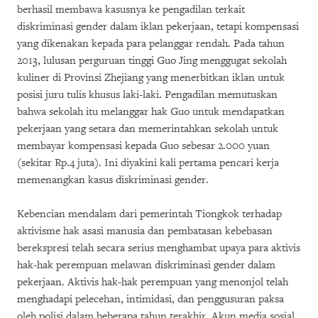
berhasil membawa kasusnya ke pengadilan terkait
diskriminasi gender dalam iklan pekerjaan, tetapi kompensasi
yang dikenakan kepada para pelanggar rendah. Pada tahun
2013, lulusan perguruan tinggi Guo Jing menggugat sekolah
kuliner di Provinsi Zhejiang yang menerbitkan iklan untuk
posisi juru tulis khusus laki-laki. Pengadilan memutuskan
bahwa sekolah itu melanggar hak Guo untuk mendapatkan
pekerjaan yang setara dan memerintahkan sekolah untuk
membayar kompensasi kepada Guo sebesar 2.000 yuan
(sekitar Rp.4 juta). Ini diyakini kali pertama pencari kerja
memenangkan kasus diskriminasi gender.
Kebencian mendalam dari pemerintah Tiongkok terhadap
aktivisme hak asasi manusia dan pembatasan kebebasan
berekspresi telah secara serius menghambat upaya para aktivis
hak-hak perempuan melawan diskriminasi gender dalam
pekerjaan. Aktivis hak-hak perempuan yang menonjol telah
menghadapi pelecehan, intimidasi, dan penggusuran paksa
oleh polisi dalam beberapa tahun terakhir. Akun media sosial