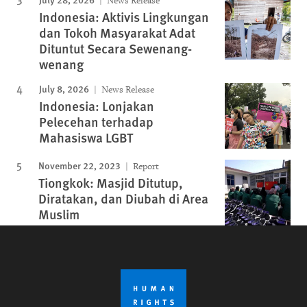
News Release
Indonesia: Aktivis Lingkungan
dan Tokoh Masyarakat Adat
Dituntut Secara Sewenang-
wenang
July 8, 2026
News Release
Indonesia: Lonjakan
Pelecehan terhadap
Mahasiswa LGBT
November 22, 2023
Report
Tiongkok: Masjid Ditutup,
Diratakan, dan Diubah di Area
Muslim