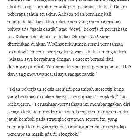
aktif bekerja - untuk menarik para pelamar laki-laki. Dalam
beberapa tahun terakhir, Alibaba telah berulang kali
mempublikasikan iklan rekrutmen yang membanggakan
bahwa ada “gadis cantik” atau “dewi” bekerja di perusahaan
itu. Dalam sebuah artikel bulan Oktober 2016 yang
diterbitkan di akun WeChat rekrutmen resmi perusahaan
teknologi Tencent, seorang karyawan laki-laki mengatakan,
“Alasan saya bergabung dengan Tencent berasal dari
dorongan primitif. Terutama karena para perempuan di HRD
dan yang mewawancarai saya sangat cantik.”
“Iklan pekerjaan seksis menjadi penambah stereotip kuno
yang bertahan di dalam banyak perusahaan Tiongkok,” kata
Richardson. “Perusahaan-perusahaan ini membanggakan diri
sebagai kekuatan modernitas dan kemajuan, namun mereka
jatuh kembali pada strategi rekrutmen seperti itu, yang
menunjukkan bagaimana diskriminasi mendalam terhadap
perempuan masih ada di Tiongkok.”