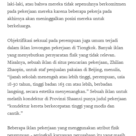
laki-laki, atau bahwa mereka tidak sepenuhnya berkomitmen
pada pekerjaan mereka karena beberapa pekerja pada
akhirnya akan meninggalkan posisi mereka untuk
berkeluarga.
Objektifikasi seksual pada perempuan juga umum terjadi
dalam iklan lowongan pekerjaan di Tiongkok. Banyak iklan
yang menyebutkan persyaratan fisik yang tidak relevan.
Misalnya, sebuah iklan di situs pencarian pekerjaan, Zhilian
Zhaopin, untuk staf penjualan pakaian di Beijing, menulis,
“ijazah sekolah menengah atau lebih tinggi, perempuan, usia
18-30 tahun, tinggi badan 163 cm atau lebih, berbadan
langsing, secara estetika menyenangkan.” Sebuah iklan untuk
melatih kondektur di Provinsi Shaanxi punya judul pekerjaan
“kondektur kereta berkecepatan tinggi yang modis dan
cantik.”
Beberapa iklan pekerjaan yang menggunakan atribut fisik
perempuan - seringkali karyawan perusahaan itu yang masih