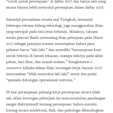
“cocok untuk perempuan” di daftar 2017 dan hanya satu yang
secara khusus lebih menyukai perempuan dalam daftar 2018.
Sejumlah perusahaan swasta asal Tiongkok, termasuk
beberapa raksasa bidang teknologi, juga menggunakan iklan
yang merujuk pada satu jenis kelamin. Misalnya, raksasa
mesin pencari Baidu memasang iklan pekerjaan pada Maret
2017 sebagai peninjau konten menetapkan bahwa para
pelamar harus “laki-laki,” dan memiliki “kemampuan kuat
untuk bekerja di bawah tekanan, mampu bekerja pada akhir
pekan, hari libur, dan masuk malam.” Konglomerat
e-
commerce
Alibaba dalam iklan lowongan kerja Januari 2018
menyatakan “lebih menyukai laki-laki” untuk dua posisi
“spesialis dukungan operasional restoran.”
Di luar perampasan peluang kerja perempuan secara tidak
sah, iklan lowongan pekerjaan ini mencerminkan pandangan
sangat diskriminatif tentang perempuan: bahwa mereka
kurang secara intelektual, fisik, dan psikologis dibandingkan