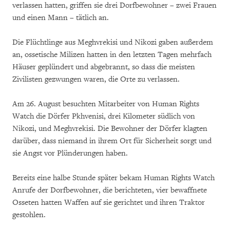
verlassen hatten, griffen sie drei Dorfbewohner – zwei Frauen
und einen Mann – tätlich an.
Die Flüchtlinge aus Meghvrekisi und Nikozi gaben außerdem
an, ossetische Milizen hatten in den letzten Tagen mehrfach
Häuser geplündert und abgebrannt, so dass die meisten
Zivilisten gezwungen waren, die Orte zu verlassen.
Am 26. August besuchten Mitarbeiter von Human Rights
Watch die Dörfer Pkhvenisi, drei Kilometer südlich von
Nikozi, und Meghvrekisi. Die Bewohner der Dörfer klagten
darüber, dass niemand in ihrem Ort für Sicherheit sorgt und
sie Angst vor Plünderungen haben.
Bereits eine halbe Stunde später bekam Human Rights Watch
Anrufe der Dorfbewohner, die berichteten, vier bewaffnete
Osseten hatten Waffen auf sie gerichtet und ihren Traktor
gestohlen.