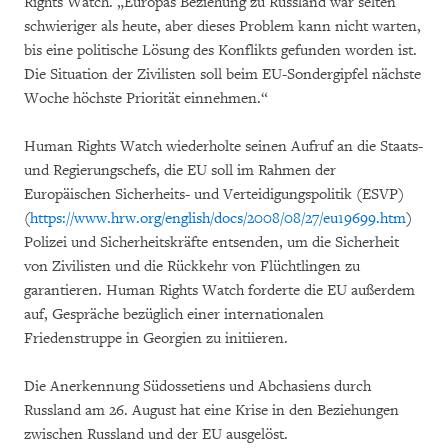
Rights Watch. „Europas Beziehung zu Russland war selten
schwieriger als heute, aber dieses Problem kann nicht warten,
bis eine politische Lösung des Konflikts gefunden worden ist.
Die Situation der Zivilisten soll beim EU-Sondergipfel nächste
Woche höchste Priorität einnehmen.“
Human Rights Watch wiederholte seinen Aufruf an die Staats-
und Regierungschefs, die EU soll im Rahmen der
Europäischen Sicherheits- und Verteidigungspolitik (ESVP)
(
https://www.hrw.org/english/docs/2008/08/27/eu19699.htm
)
Polizei und Sicherheitskräfte entsenden, um die Sicherheit
von Zivilisten und die Rückkehr von Flüchtlingen zu
garantieren. Human Rights Watch forderte die EU außerdem
auf, Gespräche bezüglich einer internationalen
Friedenstruppe in Georgien zu initiieren.
Die Anerkennung Südossetiens und Abchasiens durch
Russland am 26. August hat eine Krise in den Beziehungen
zwischen Russland und der EU ausgelöst.