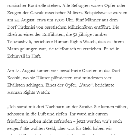
russischer Kontrolle stehen. Alle Befragten waren Opfer oder
Zeugen der Gewalt ossetischer Milizen. Beispielsweise wurden
am 24. August, etwa um 17.00 Uhr, fünf Männer aus dem
Dorf Tirdznisi von ossetischen Milizionären entführt. Die
Ehefrau eines der Entführten, die 52-jährige Jumber
Tetunashvili, berichtete Human Rights Watch, dass es ihrem
Mann gelungen war, sie telefonisch zu erreichen. Er sei in
Zchinvali in Haft.
Am 24. August kamen vier bewaffnete Osseten in das Dorf
Koshki, wo sie Häuser plünderten und mindesten vier
Zivilisten schlugen. Eines der Opfer, „Vano“, berichtete
Human Rights Watch:
„Ich stand mit drei Nachbarn an der Straße. Sie kamen näher,
schossen in die Luft und riefen ‚Ihr ward mit eurem
friedlichen Leben nicht zufrieden – jetzt werden wir’s euch
zeigen!’ Sie wollten Geld, aber was für Geld haben wir