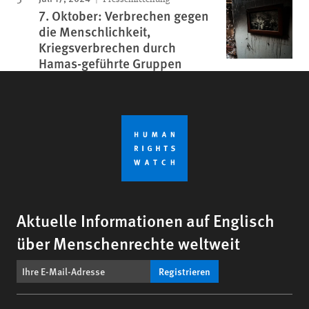
7. Oktober: Verbrechen gegen
die Menschlichkeit,
Kriegsverbrechen durch
Hamas-geführte Gruppen
Aktuelle Informationen auf Englisch
über Menschenrechte weltweit
Registrieren