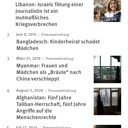
Libanon: Israels Tötung einer
Journalistin ist ein
mutmaßliches
Kriegsverbrechen
Juni 9, 2015
Pressemitteilung
Bangladesch: Kinderheirat schadet
Mädchen
März 21, 2019
Pressemitteilung
Myanmar: Frauen und
Mädchen als „Bräute“ nach
China verschleppt
August 3, 2026
Pressemitteilung
Afghanistan: Fünf Jahre
Taliban-Herrschaft, fünf Jahre
Angriffe auf die
Menschenrechte
Juli 17, 2024
Pressemitteilung