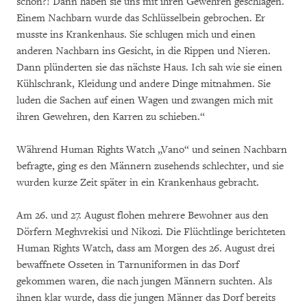
schon?! Dann haben sie uns mit ihren Gewehren geschlagen.
Einem Nachbarn wurde das Schlüsselbein gebrochen. Er
musste ins Krankenhaus. Sie schlugen mich und einen
anderen Nachbarn ins Gesicht, in die Rippen und Nieren.
Dann plünderten sie das nächste Haus. Ich sah wie sie einen
Kühlschrank, Kleidung und andere Dinge mitnahmen. Sie
luden die Sachen auf einen Wagen und zwangen mich mit
ihren Gewehren, den Karren zu schieben.“
Während Human Rights Watch „Vano“ und seinen Nachbarn
befragte, ging es den Männern zusehends schlechter, und sie
wurden kurze Zeit später in ein Krankenhaus gebracht.
Am 26. und 27. August flohen mehrere Bewohner aus den
Dörfern Meghvrekisi und Nikozi. Die Flüchtlinge berichteten
Human Rights Watch, dass am Morgen des 26. August drei
bewaffnete Osseten in Tarnuniformen in das Dorf
gekommen waren, die nach jungen Männern suchten. Als
ihnen klar wurde, dass die jungen Männer das Dorf bereits