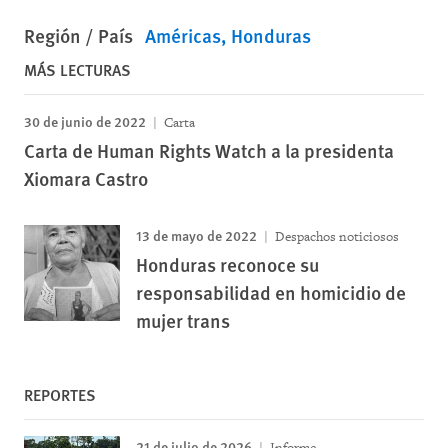
Región / País
Américas
Honduras
MÁS LECTURAS
30 de junio de 2022
Carta
Carta de Human Rights Watch a la presidenta
Xiomara Castro
13 de mayo de 2022
Despachos noticiosos
Honduras reconoce su
responsabilidad en homicidio de
mujer trans
REPORTES
21 de julio de 2026
Informe