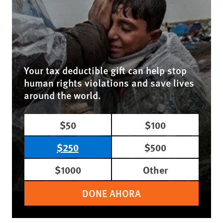
Your tax deductible gift can help stop
human rights violations and save lives
around the world.
$50
$100
$250
$500
$1000
Other
DONE AHORA