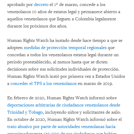
aprobado por
decreto
el 1° de marzo, concede a los
venezolanos 10 años de estatus legal y permanece abierto a
aquellos venezolanos que lleguen a Colombia legalmente
durante los próximos dos años.
Human Rights Watch ha instado desde hace tiempo a que se
adopten
medidas de protección temporal regionales
que
concedan a todos los venezolanos estatus legal durante un
período preestablecido, al menos hasta que se dicten
decisiones sobre sus solicitudes individuales de protección.
Human Rights Watch instó por primera vez a Estados Unidos
a
conceder el TPS a los venezolanos
en marzo de 2019.
En febrero de 2020, Human Rights Watch informó sobre
deportaciones arbitrarias de ciudadanos venezolanos desde
Trinidad y Tobago
, incluyendo niños y solicitantes de asilo.
En octubre de 2020, Human Rights Watch informó sobre el
trato abusivo por parte de autoridades venezolanas hacia
aproximadamente 130.000 de sus ciudadanos que habían