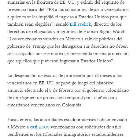
sumarias en la frontera de EE. UU. y eximir del requisito de
presencia física del TPS a los solicitantes de asilo venezolanos
a quienes se les impidió el ingreso a Estados Unidos para que
también sean elegibles”, señaló
Bill Frelick
, director de los
derechos de refugiados y migrantes de Human Rights Watch.
“Los venezolanos varados en México a raíz de políticas del
gobierno de Trump que les denegaron sus derechos no deben
ser castigados por ese motivo, y merecen la misma protección
que aquellos que pudieron ingresar a Estados Unidos”.
La designación de estatus de protección por 18 meses a los
venezolanos en EE. UU. se produjo luego del histórico
anuncio efectuado el 8 de febrero por el gobierno colombiano
de un régimen de protección temporal por 10 años para
ciudadanos venezolanos en Colombia.
Hasta enero, las autoridades estadounidenses habían enviado
a México a
casi 2.700
venezolanos con solicitudes de asilo
pendientes en los tribunales inmigratorios estadounidenses