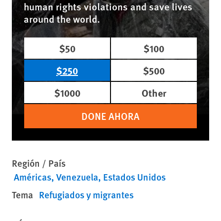
human rights violations and save lives
around the world.
$50
$100
$250
$500
$1000
Other
DONE AHORA
Región / País
Américas
Venezuela
Estados Unidos
Tema
Refugiados y migrantes