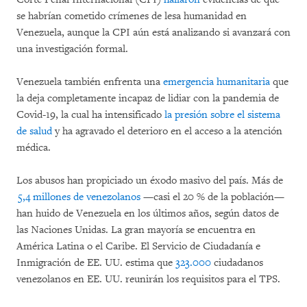
se habrían cometido crímenes de lesa humanidad en
Venezuela, aunque la CPI aún está analizando si avanzará con
una investigación formal.
Venezuela también enfrenta una
emergencia humanitaria
que
la deja completamente incapaz de lidiar con la pandemia de
Covid-19, la cual ha intensificado
la presión sobre el sistema
de salud
y ha agravado el deterioro en el acceso a la atención
médica.
Los abusos han propiciado un éxodo masivo del país. Más de
5,4 millones de venezolanos
—casi el 20 % de la población—
han huido de Venezuela en los últimos años, según datos de
las Naciones Unidas. La gran mayoría se encuentra en
América Latina o el Caribe. El Servicio de Ciudadanía e
Inmigración de EE. UU. estima que
323.000
ciudadanos
venezolanos en EE. UU. reunirán los requisitos para el TPS.