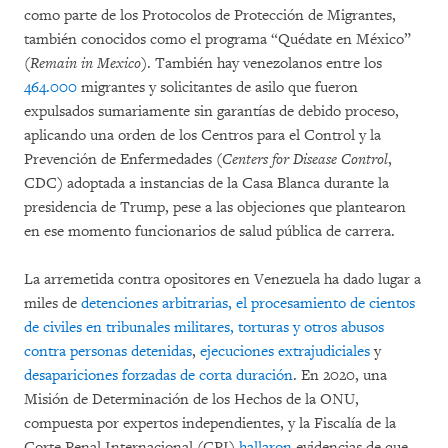
como parte de los Protocolos de Protección de Migrantes,
también conocidos como el programa “Quédate en México”
(
Remain in Mexico
). También hay venezolanos entre los
464.000
migrantes y solicitantes de asilo que fueron
expulsados sumariamente sin garantías de debido proceso,
aplicando una orden de los Centros para el Control y la
Prevención de Enfermedades (
Centers for Disease Control
,
CDC) adoptada a instancias de la Casa Blanca durante la
presidencia de Trump, pese a las objeciones que plantearon
en ese momento funcionarios de salud pública de carrera.
La arremetida contra opositores en Venezuela ha dado lugar a
miles de
detenciones arbitrarias, el procesamiento de cientos
de civiles en tribunales militares, torturas y otros abusos
contra personas detenidas
,
ejecuciones extrajudiciales
y
desapariciones forzadas de corta duración
. En 2020, una
Misión de Determinación de los Hechos de la ONU,
compuesta por expertos independientes, y la Fiscalía de la
Corte Penal Internacional (CPI)
hallaron
evidencias de que