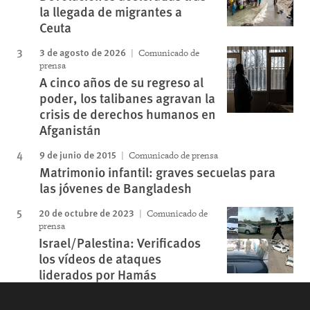
la llegada de migrantes a
Ceuta
3 de agosto de 2026
Comunicado de
prensa
A cinco años de su regreso al
poder, los talibanes agravan la
crisis de derechos humanos en
Afganistán
9 de junio de 2015
Comunicado de prensa
Matrimonio infantil: graves secuelas para
las jóvenes de Bangladesh
20 de octubre de 2023
Comunicado de
prensa
Israel/Palestina: Verificados
los vídeos de ataques
liderados por Hamás