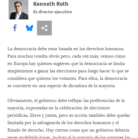
Kenneth Roth
Ex director ejecutivo
Share this via Facebook
Share this via Bluesky
Share this via Compartir
La democracia debe estar basada en los derechos humanos.
Para muchos resulta obvio pero, cada vez más, vemos cómo
en Europa hay quienes sugieren que la democracia se limita
simplemente a ganar las elecciones para luego hacer lo que se
considera que quieren los votantes. Para ellos, la democracia
se convierte en una especie de dictadura de la mayoría.
Obviamente, el gobierno debe reflejar las preferencias de la
mayoría, expresadas en la celebración de elecciones
periódicas, libres y justas, pero su acción también debe quedar
limitada por la salvaguarda de los derechos humanos y el
Estado de derecho. Hay ciertas cosas que un gobierno debería
tener prohibido hacer, incluso si la mayoría de los votantes las