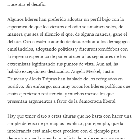
a aceptar el desafío.
Algunos líderes han preferido adoptar un perfil bajo con la
esperanza de que los vientos del odio se amainen solos, de
manera que sea el silencio el que, de alguna manera, gane el
debate. Otros están tratando de desacreditar a los demagogos
emulándolos, adoptando políticas y discursos xenófobos con
la ingenua esperanza de poder atraer a los seguidores de los
extremistas legitimando sus puntos de vista. Aun así, ha
habido excepciones destacadas. Angela Merkel, Justin
Trudeau y Alexis Tsipras han hablado de los refugiados en
positivo. Sin embargo, son muy pocos los líderes políticos que
están ejerciendo resistencia, y muchos menos los que
presentan argumentos a favor de la democracia liberal.
Hay que tener claro a estas alturas que no basta con hacer una
simple defensa de principios -explicar, por ejemplo, que la
intolerancia está mal-; toca predicar con el ejemplo para
demostrar que la agenda populista, lejos de ser esa panacea