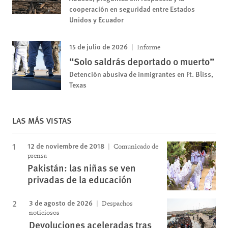
cooperación en seguridad entre Estados
Unidos y Ecuador
15 de julio de 2026
Informe
“Solo saldrás deportado o muerto”
Detención abusiva de inmigrantes en Ft. Bliss,
Texas
LAS MÁS VISTAS
12 de noviembre de 2018
Comunicado de
prensa
Pakistán: las niñas se ven
privadas de la educación
3 de agosto de 2026
Despachos
noticiosos
Devoluciones aceleradas tras