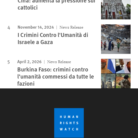
Cina: aumenta la pressione sui
cattolici
November 14, 2024
News Release
I Crimini Contro l'Umanità di
Israele a Gaza
April 2, 2026
News Release
Burkina Faso: crimini contro
l’umanità commessi da tutte le
fazioni