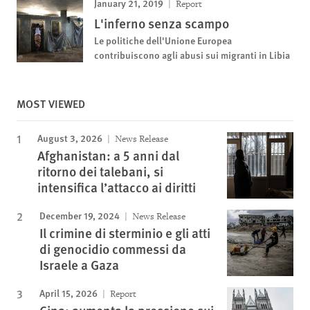
January 21, 2019
Report
L'inferno senza scampo
Le politiche dell'Unione Europea
contribuiscono agli abusi sui migranti in Libia
MOST VIEWED
August 3, 2026
News Release
Afghanistan: a 5 anni dal
ritorno dei talebani, si
intensifica l’attacco ai diritti
December 19, 2024
News Release
Il crimine di sterminio e gli atti
di genocidio commessi da
Israele a Gaza
April 15, 2026
Report