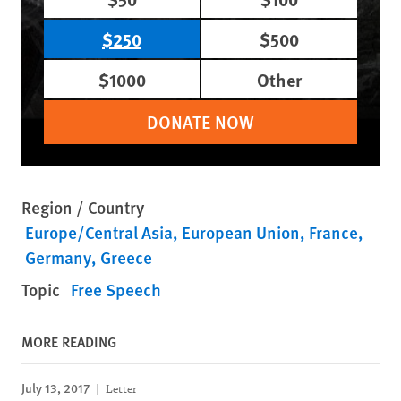
$250
$500
$1000
Other
DONATE NOW
Region / Country
Europe/Central Asia
European Union
France
Germany
Greece
Topic
Free Speech
MORE READING
July 13, 2017
Letter