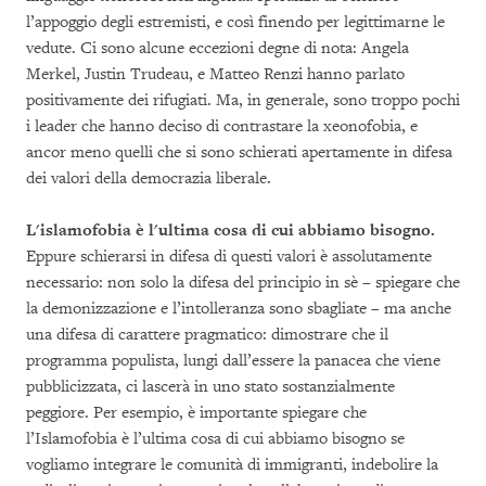
l’appoggio degli estremisti, e così finendo per legittimarne le
vedute. Ci sono alcune eccezioni degne di nota: Angela
Merkel, Justin Trudeau, e Matteo Renzi hanno parlato
positivamente dei rifugiati. Ma, in generale, sono troppo pochi
i leader che hanno deciso di contrastare la xeonofobia, e
ancor meno quelli che si sono schierati apertamente in difesa
dei valori della democrazia liberale.
L'islamofobia è l'ultima cosa di cui abbiamo bisogno.
Eppure schierarsi in difesa di questi valori è assolutamente
necessario: non solo la difesa del principio in sè – spiegare che
la demonizzazione e l’intolleranza sono sbagliate – ma anche
una difesa di carattere pragmatico: dimostrare che il
programma populista, lungi dall’essere la panacea che viene
pubblicizzata, ci lascerà in uno stato sostanzialmente
peggiore. Per esempio, è importante spiegare che
l’Islamofobia è l’ultima cosa di cui abbiamo bisogno se
vogliamo integrare le comunità di immigranti, indebolire la