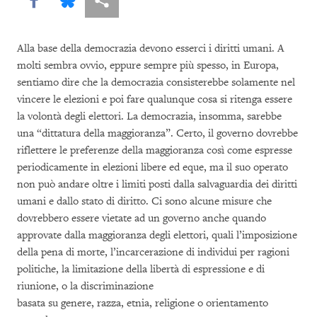
Alla base della democrazia devono esserci i diritti umani. A
molti sembra ovvio, eppure sempre più spesso, in Europa,
sentiamo dire che la democrazia consisterebbe solamente nel
vincere le elezioni e poi fare qualunque cosa si ritenga essere
la volontà degli elettori. La democrazia, insomma, sarebbe
una “dittatura della maggioranza”. Certo, il governo dovrebbe
riflettere le preferenze della maggioranza così come espresse
periodicamente in elezioni libere ed eque, ma il suo operato
non può andare oltre i limiti posti dalla salvaguardia dei diritti
umani e dallo stato di diritto. Ci sono alcune misure che
dovrebbero essere vietate ad un governo anche quando
approvate dalla maggioranza degli elettori, quali l’imposizione
della pena di morte, l’incarcerazione di individui per ragioni
politiche, la limitazione della libertà di espressione e di
riunione, o la discriminazione
basata su genere, razza, etnia, religione o orientamento