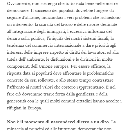
Ovviamente, non sostengo che tutto vada bene nelle nostre
democrazie. Il successo dei populisti dovrebbe fungere da
segnale d’allarme, indicandoci i veri problemi che richiedono
un intervento: la scarsità del lavoro e delle risorse destinate
all’integrazione degli immigrati, l’eccessiva influenza del
denaro sulla politica, l’iniquità dei nostri sistemi fiscali, la
tendenza del commercio internazionale a dare priorità agli
interessi delle imprese rispetto ai diritti dei lavoratori ed alla
tutela dell’ambiente, le disfunzioni e le divisioni in molte
componenti dell’Unione europea. Per essere efficace, la
risposta data ai populisti deve affrontare le problematiche
concrete da essi sollevate, e allo stesso tempo contrastare
l’affronto ai nostri valori che costoro rappresentano. E nel
fare ciò dovremmo trarre forza dalla gentilezza e della
generosità con le quali molti comuni cittadini hanno accolto i
rifugiati in Europa.
Non è il momento di nasconderci dietro a un dito.
La
minaccia ai principi ed alle istituzioni democratiche non