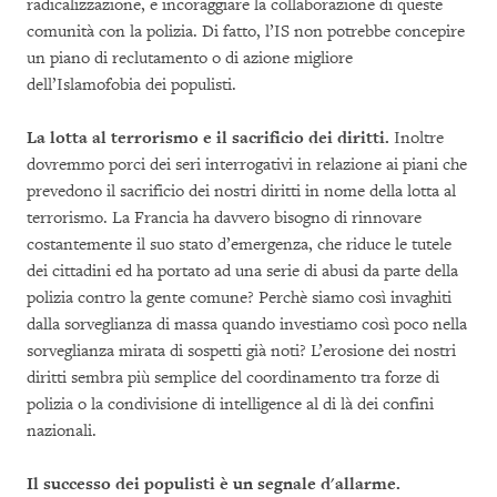
radicalizzazione, e incoraggiare la collaborazione di queste
comunità con la polizia. Di fatto, l’IS non potrebbe concepire
un piano di reclutamento o di azione migliore
dell’Islamofobia dei populisti.
La lotta al terrorismo e il sacrificio dei diritti.
Inoltre
dovremmo porci dei seri interrogativi in relazione ai piani che
prevedono il sacrificio dei nostri diritti in nome della lotta al
terrorismo. La Francia ha davvero bisogno di rinnovare
costantemente il suo stato d’emergenza, che riduce le tutele
dei cittadini ed ha portato ad una serie di abusi da parte della
polizia contro la gente comune? Perchè siamo così invaghiti
dalla sorveglianza di massa quando investiamo così poco nella
sorveglianza mirata di sospetti già noti? L’erosione dei nostri
diritti sembra più semplice del coordinamento tra forze di
polizia o la condivisione di intelligence al di là dei confini
nazionali.
Il successo dei populisti è un segnale d'allarme.