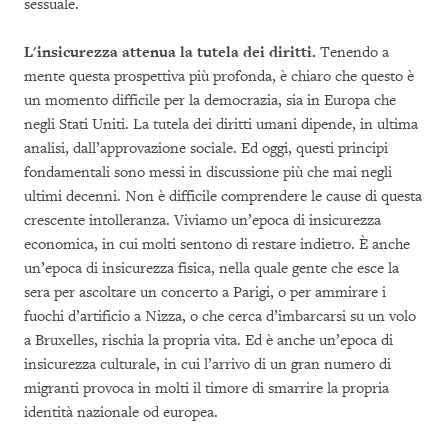
sessuale.
L'insicurezza attenua la tutela dei diritti.
Tenendo a
mente questa prospettiva più profonda, è chiaro che questo è
un momento difficile per la democrazia, sia in Europa che
negli Stati Uniti. La tutela dei diritti umani dipende, in ultima
analisi, dall’approvazione sociale. Ed oggi, questi principi
fondamentali sono messi in discussione più che mai negli
ultimi decenni. Non è difficile comprendere le cause di questa
crescente intolleranza. Viviamo un’epoca di insicurezza
economica, in cui molti sentono di restare indietro. È anche
un’epoca di insicurezza fisica, nella quale gente che esce la
sera per ascoltare un concerto a Parigi, o per ammirare i
fuochi d’artificio a Nizza, o che cerca d’imbarcarsi su un volo
a Bruxelles, rischia la propria vita. Ed è anche un’epoca di
insicurezza culturale, in cui l’arrivo di un gran numero di
migranti provoca in molti il timore di smarrire la propria
identità nazionale od europea.