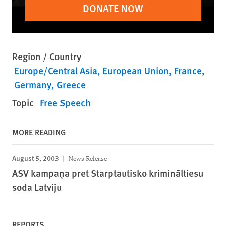
DONATE NOW
Region / Country
Europe/Central Asia
European Union
France
Germany
Greece
Topic
Free Speech
MORE READING
August 5, 2003
News Release
ASV kampaņa pret Starptautisko krimināltiesu
soda Latviju
REPORTS