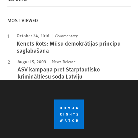
MOST VIEWED
October 24, 2016
Commentary
Kenets Rots: Mūsu demokrātijas principu
saglabāšana
August 5, 2003
News Release
ASV kampaņa pret Starptautisko
krimināltiesu soda Latviju