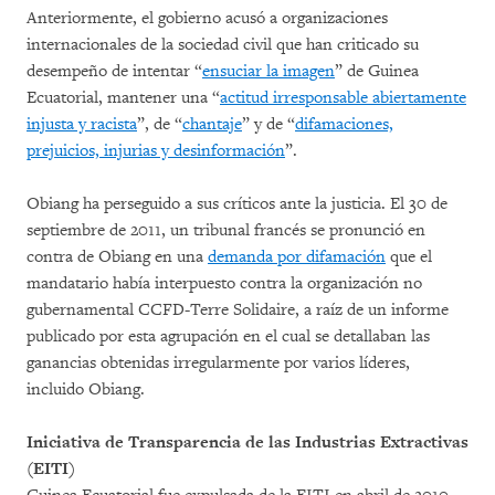
Anteriormente, el gobierno acusó a organizaciones
internacionales de la sociedad civil que han criticado su
desempeño de intentar “
ensuciar la imagen
” de Guinea
Ecuatorial, mantener una “
actitud irresponsable abiertamente
injusta y racista
”, de “
chantaje
” y de “
difamaciones,
prejuicios, injurias y desinformación
”.
Obiang ha perseguido a sus críticos ante la justicia. El 30 de
septiembre de 2011, un tribunal francés se pronunció en
contra de Obiang en una
demanda por difamación
que el
mandatario había interpuesto contra la organización no
gubernamental CCFD-Terre Solidaire, a raíz de un informe
publicado por esta agrupación en el cual se detallaban las
ganancias obtenidas irregularmente por varios líderes,
incluido Obiang.
Iniciativa de Transparencia de las Industrias Extractivas
(EITI)