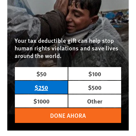
Your tax deductible gift can help stop
human rights violations and save lives
around the world.
$50
$100
$250
$500
$1000
Other
DONE AHORA