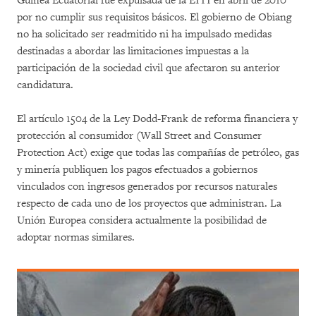
Guinea Ecuatorial fue expulsada de la EITI en abril de 2010
por no cumplir sus requisitos básicos. El gobierno de Obiang
no ha solicitado ser readmitido ni ha impulsado medidas
destinadas a abordar las limitaciones impuestas a la
participación de la sociedad civil que afectaron su anterior
candidatura.
El artículo 1504 de la Ley Dodd-Frank de reforma financiera y
protección al consumidor (Wall Street and Consumer
Protection Act) exige que todas las compañías de petróleo, gas
y minería publiquen los pagos efectuados a gobiernos
vinculados con ingresos generados por recursos naturales
respecto de cada uno de los proyectos que administran. La
Unión Europea considera actualmente la posibilidad de
adoptar normas similares.