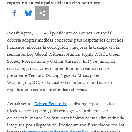
represión en este país africano rico petrolero
Share this via Facebook
Share this via Bluesky
Share this via Compartir
(Washington, DC) – El presidente de Guinea Ecuatorial
debería adoptar medidas concretas para respetar los derechos
humanos, abordar la corrupción y mejorar la transparencia,
señalaron hoy Global Witness, Human Rights Watch, Open
Society Foundations y Oxfam America. El 15 de junio, las
cuatro organizaciones mantendrán una reunión con el
presidente Teodoro Obiang Nguema Mbasogo en
Washington, DC, en la cual exhortarán al mandatario a
impulsar una serie de profundas reformas.
Actualmente,
Guinea Ecuatorial
se distingue por sus altos
niveles de corrupción, pobreza y graves problemas de
derechos humanos.Los fastuosos hábitos de una elite reducida
integrada por allegados del Presidente son financiados con los