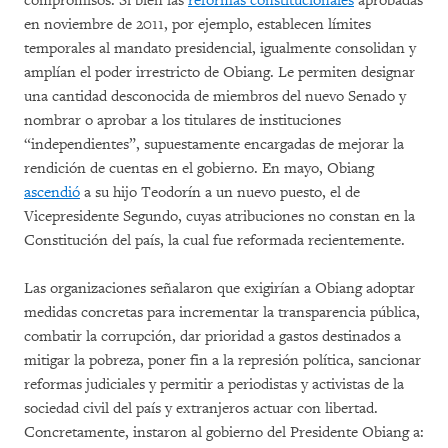
compromisos. Si bien las
reformas constitucionales
aprobadas
en noviembre de 2011, por ejemplo, establecen límites
temporales al mandato presidencial, igualmente consolidan y
amplían el poder irrestricto de Obiang. Le permiten designar
una cantidad desconocida de miembros del nuevo Senado y
nombrar o aprobar a los titulares de instituciones
“independientes”, supuestamente encargadas de mejorar la
rendición de cuentas en el gobierno. En mayo, Obiang
ascendió
a su hijo Teodorín a un nuevo puesto, el de
Vicepresidente Segundo, cuyas atribuciones no constan en la
Constitución del país, la cual fue reformada recientemente.
Las organizaciones señalaron que exigirían a Obiang adoptar
medidas concretas para incrementar la transparencia pública,
combatir la corrupción, dar prioridad a gastos destinados a
mitigar la pobreza, poner fin a la represión política, sancionar
reformas judiciales y permitir a periodistas y activistas de la
sociedad civil del país y extranjeros actuar con libertad.
Concretamente, instaron al gobierno del Presidente Obiang a: