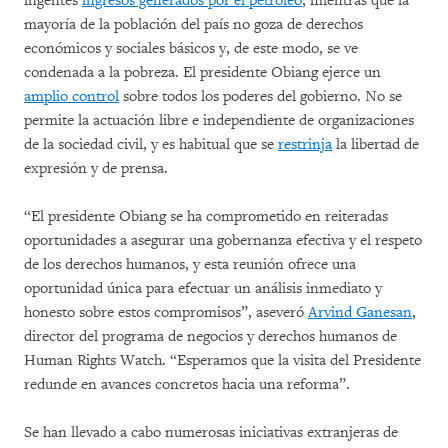
ingentes
ingresos generados por el petróleo
, mientras que la
mayoría de la población del país no goza de derechos
económicos y sociales básicos y, de este modo, se ve
condenada a la pobreza. El presidente Obiang ejerce un
amplio control
sobre todos los poderes del gobierno. No se
permite la actuación libre e independiente de organizaciones
de la sociedad civil, y es habitual que se
restrinja
la libertad de
expresión y de prensa.
“El presidente Obiang se ha comprometido en reiteradas
oportunidades a asegurar una gobernanza efectiva y el respeto
de los derechos humanos, y esta reunión ofrece una
oportunidad única para efectuar un análisis inmediato y
honesto sobre estos compromisos”, aseveró
Arvind Ganesan
,
director del programa de negocios y derechos humanos de
Human Rights Watch. “Esperamos que la visita del Presidente
redunde en avances concretos hacia una reforma”.
Se han llevado a cabo numerosas iniciativas extranjeras de