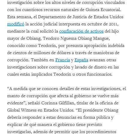
investigación sobre los altos niveles de corrupción vinculados
con los cuantiosos recursos naturales de Guinea Ecuatorial.
Esta semana, el Departamento de Justicia de Estados Unidos
modificó
la acción judicial interpuesta en octubre de 2011,
mediante la cual solicitó la
confiscación de activos
del hijo
mayor de Obiang, Teodoro Nguema Obiang Mangue,
conocido como Teodorín, por presunta apropiación indebida
de cientos de millones de dólares a través de maniobras de
corrupción. También en
Francia
y
España
avanzan otras
investigaciones sobre corrupción y lavado de dinero en las
cuales están implicados Teodorín u otros funcionarios.
“A medida que se conocen detalles de estas investigaciones, el
manto de corrupción que afecta al gobierno se vuelve más
evidente”, señaló Corinna Gilfillan, titular de la oficina de
Global Witness en Estados Unidos. “El presidente Obiang
debería responder a estas denuncias en forma pública y
explicar de qué manera el gobierno tiene previsto
investigarlas, además de permitir que los procedimientos