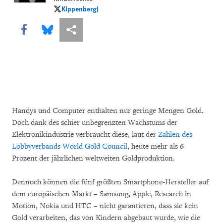
KippenbergJ
KippenbergJ
Share this via Facebook
Share this via Bluesky
More sharing options
Handys und Computer enthalten nur geringe Mengen Gold.
Doch dank des schier unbegrenzten Wachstums der
Elektronikindustrie verbraucht diese, laut der
Zahlen des
Lobbyverbands World Gold Council
, heute mehr als 6
Prozent der jährlichen weltweiten Goldproduktion.
Dennoch können die fünf größten Smartphone-Hersteller auf
dem europäischen Markt – Samsung, Apple, Research in
Motion, Nokia und HTC – nicht garantieren, dass sie kein
Gold verarbeiten, das von Kindern abgebaut wurde, wie die