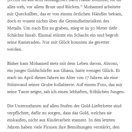
alles weh, vor allem Brust und Rücken.“ Mohamed arbeitete
mit Quecksilber, das er von einem örtlichen Händler bekam,
doch er wusste nichts über die Gesundheitsrisiken des
Metalls. Um nach Erz zu graben, stieg er in 30 Meter tiefe
Schächte hinab. Einmal stürzte ein Schacht ein und begrub
seine Kameraden. Nur mit Glück konnten sie gerettet
werden.
Bisher kam Mohamed stets mit dem Leben davon. Abroso,
ein junger Goldschürfer aus Ghana, hatte weniger Glück. Er
starb im April dieses Jahres im Alter von 17 Jahren als eine
Stützwand seiner Grube kollabierte. Auf einem Foto, das mir
seine Tante zeigte, sah ich einen lebhaften, fröhlichen Jungen.
Die Unternehmen auf allen Stufen der Gold-Lieferkette sind
verpflichtet, dafür zu sorgen, dass das Gold, welches sie
einkaufen, nicht aus Kinderarbeit stammt. In den letzten
Jahren haben viele Firmen ihre Bemühungen verstärkt, den