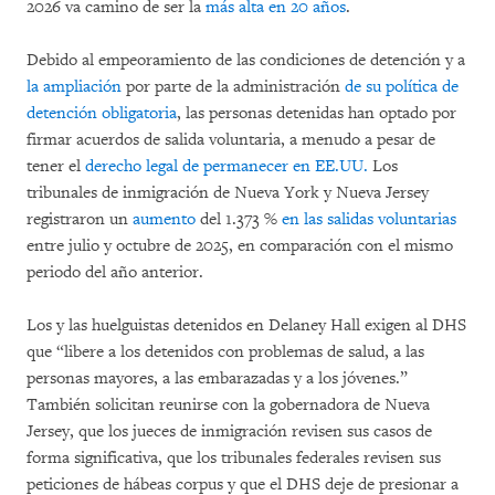
2026 va camino de ser la
más alta en 20 años
.
Debido al empeoramiento de las condiciones de detención y a
la ampliación
por parte de la administración
de su política de
detención obligatoria
, las personas detenidas han optado por
firmar acuerdos de salida voluntaria, a menudo a pesar de
tener el
derecho legal de permanecer en EE.UU.
Los
tribunales de inmigración de Nueva York y Nueva Jersey
registraron un
aumento
del 1.373 %
en las salidas voluntarias
entre julio y octubre de 2025, en comparación con el mismo
periodo del año anterior.
Los y las huelguistas detenidos en Delaney Hall exigen al DHS
que “libere a los detenidos con problemas de salud, a las
personas mayores, a las embarazadas y a los jóvenes.”
También solicitan reunirse con la gobernadora de Nueva
Jersey, que los jueces de inmigración revisen sus casos de
forma significativa, que los tribunales federales revisen sus
peticiones de hábeas corpus y que el DHS deje de presionar a