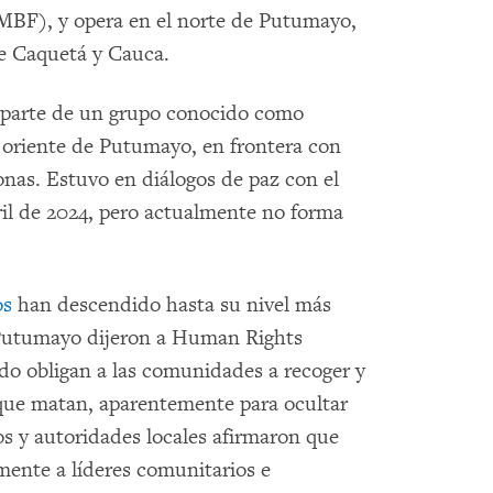
MBF), y opera en el norte de Putumayo,
de Caquetá y Cauca.
 parte de un grupo conocido como
oriente de Putumayo, en frontera con
as. Estuvo en diálogos de paz con el
ril de 2024, pero actualmente no forma
os
han descendido hasta su nivel más
 Putumayo dijeron a Human Rights
o obligan a las comunidades a recoger y
 que matan, aparentemente para ocultar
s y autoridades locales afirmaron que
ente a líderes comunitarios e