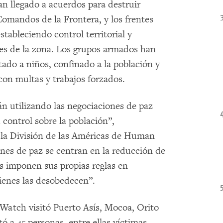
n llegado a acuerdos para destruir
 Comandos de la Frontera, y los frentes
tableciendo control territorial y
es de la zona. Los grupos armados han
tado a niños, confinado a la población y
con multas y trabajos forzados.
 utilizando las negociaciones de paz
control sobre la población”,
e la División de las Américas de Human
nes de paz se centran en la reducción de
os imponen sus propias reglas en
ienes las desobedecen”.
atch visitó Puerto Asís, Mocoa, Orito
 a 45 personas, entre ellas víctimas,