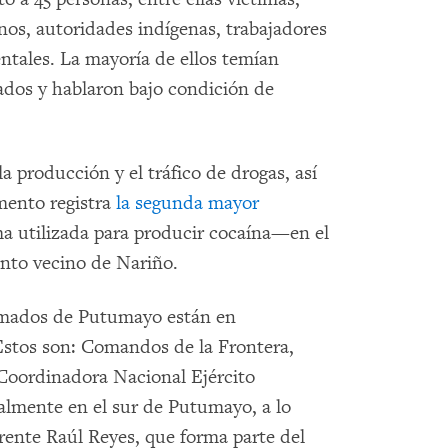
os, autoridades indígenas, trabajadores
tales. La mayoría de ellos temían
mados y hablaron bajo condición de
a producción y el tráfico de drogas, así
amento registra
la segunda mayor
a utilizada para producir cocaína—en el
ento vecino de Nariño.
armados de Putumayo están en
Estos son: Comandos de la Frontera,
Coordinadora Nacional Ejército
almente en el sur de Putumayo, a lo
Frente Raúl Reyes, que forma parte del