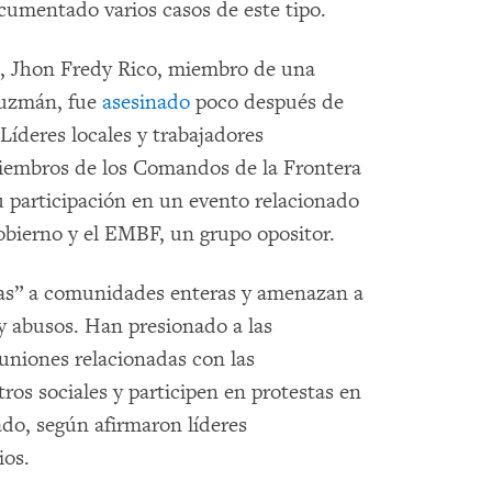
umentado varios casos de este tipo.
re, Jhon Fredy Rico, miembro de una
Guzmán, fue
asesinado
poco después de
 Líderes locales y trabajadores
miembros de los Comandos de la Frontera
u participación en un evento relacionado
gobierno y el EMBF, un grupo opositor.
as” a comunidades enteras y amenazan a
y abusos. Han presionado a las
uniones relacionadas con las
ros sociales y participen en protestas en
ado, según afirmaron líderes
ios.