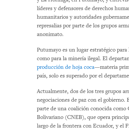
líderes y defensores de derechos human
humanitarios y autoridades gubernamen
represalias por parte de los grupos ar
anonimato.
Putumayo es un lugar estratégico para l
como para la minería ilegal. El depart
producción de hoja coca
—materia prim
país, solo es superado por el departam
Actualmente, dos de los tres grupos 
negociaciones de paz con el gobierno. 
parte de una coalición conocida como 
Bolivariano (CNEB), que opera princip
largo de la frontera con Ecuador, y el 