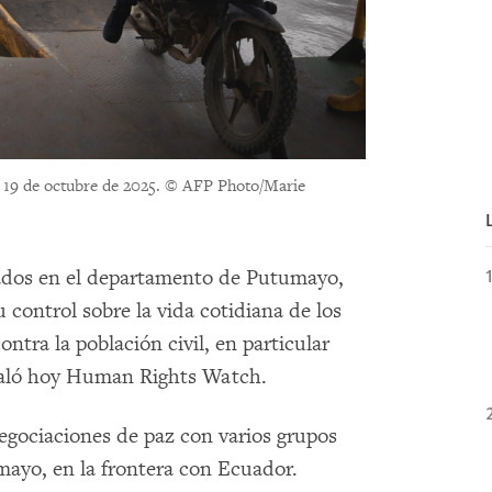
19 de octubre de 2025.
© AFP Photo/Marie
ados en el departamento de Putumayo,
u control sobre la vida cotidiana de los
tra la población civil, en particular
ñaló hoy Human Rights Watch.
egociaciones de paz con varios grupos
ayo, en la frontera con Ecuador.