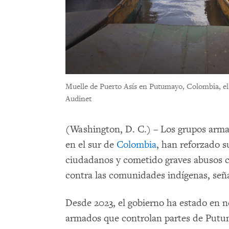
Muelle de Puerto Asís en Putumayo, Colombia, el 
Audinet
(Washington, D. C.) – Los grupos arm
en el sur de
Colombia
, han reforzado s
ciudadanos y cometido graves abusos con
contra las comunidades indígenas, se
Desde 2023, el gobierno ha estado en n
armados que controlan partes de Putum