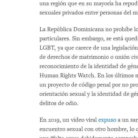
una región que en su mayoría ha repudi
sexuales privados entre personas del 
La República Dominicana no prohíbe l
particulares. Sin embargo, se está que
LGBT, ya que carece de una legislación 
de derechos de matrimonio o unión civ
reconocimiento de la identidad de géne
Human Rights Watch. En los últimos m
un proyecto de código penal por no pro
orientación sexual y la identidad de gé
delitos de odio.
En 2019, un video viral
expuso
a un sar
encuentro sexual con otro hombre, lo q