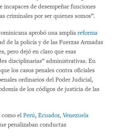
e incapaces de desempeñar funciones
as criminales por ser quienes somos”.
 Dominicana aprobó una amplia
reforma
ad de la policía y de las Fuerzas Armadas
es, pero dejó en claro que esas
es disciplinarias” administrativas. En
que los casos penales contra oficiales
penales ordinarios del Poder Judicial,
odomía de los códigos de justicia de las
ón como el
Perú
,
Ecuador
,
Venezuela
ue penalizaban conductas