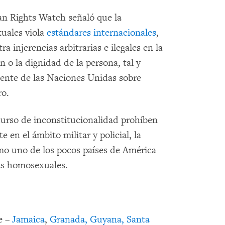
n Rights Watch señaló que la
uales viola
estándares internacionales
,
a injerencias arbitrarias e ilegales en la
n o la dignidad de la persona, tal y
ente de las Naciones Unidas sobre
ro.
curso de inconstitucionalidad prohíben
en el ámbito militar y policial, la
o uno de los pocos países de América
as homosexuales.
e –
Jamaica
,
Granada, Guyana, Santa