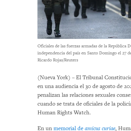
Oficiales de las fuerzas armadas de la República D
independencia del país en Santo Domingo el 27 d
Ricardo Rojas/Reuters
(Nueva York) – El Tribunal Constituci
en una audiencia el 30 de agosto de 2
penalizan las relaciones sexuales cons
cuando se trata de oficiales de la poli
Human Rights Watch.
En un
memorial de
amicus curiae
, Huma