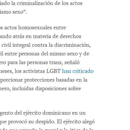
ado la criminalización de los actos
mismo sexo”.
os actos homosexuales entre
dando atrás en materia de derechos
civil integral contra la discriminación,
il entre personas del mismo sexo y de
ro para las personas trans, señaló
eses, los activistas LGBT
han criticado
porcionar protecciones basadas en la
nero, incluidas disposiciones sobre
gento del ejército dominicano en un
ue provocó su despido. El ejército alegó