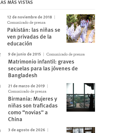
LAS MÁS VISTAS
12 de noviembre de 2018
Comunicado de prensa
Pakistán: las niñas se
Image
ven privadas de la
educación
9 de junio de 2015
Comunicado de prensa
Matrimonio infantil: graves
secuelas para las jóvenes de
Bangladesh
21 de marzo de 2019
Comunicado de prensa
Birmania: Mujeres y
niñas son traficadas
como “novias” a
China
3 de agosto de 2026