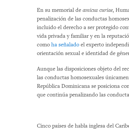
En su memorial de
amicus curiae
, Huma
penalización de las conductas homosex
incluido el derecho a ser protegido contr
vida privada y familiar y en la reputació
como
ha señalado
el experto independi
orientación sexual e identidad de géne
Aunque las disposiciones objeto del re
las conductas homosexuales únicamente 
República Dominicana se posiciona com
que continúa penalizando las conduct
Cinco países de habla inglesa del Carib