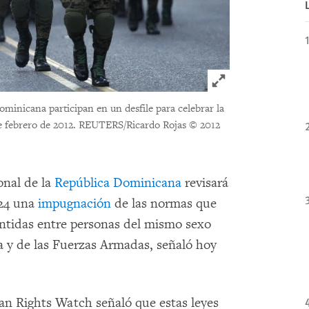
Click to expand 
ominicana participan en un desfile para celebrar la
e febrero de 2012. REUTERS/Ricardo Rojas
© 2012
onal de la
República Dominicana
revisará
024 una
impugnación
de las normas que
entidas entre personas del mismo sexo
cía y de las Fuerzas Armadas, señaló hoy
n Rights Watch señaló que estas leyes