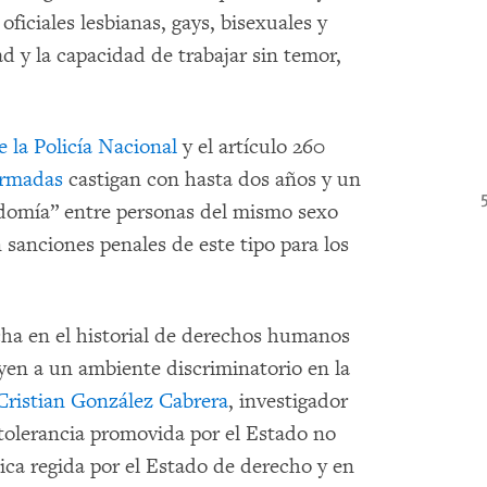
oficiales lesbianas, gays, bisexuales y
ad y la capacidad de trabajar sin temor,
e la Policía Nacional
y el artículo 260
Armadas
castigan con hasta dos años y un
odomía” entre personas del mismo sexo
n sanciones penales de este tipo para los
ha en el historial de derechos humanos
yen a un ambiente discriminatorio en la
Cristian González Cabrera
, investigador
olerancia promovida por el Estado no
ca regida por el Estado de derecho y en