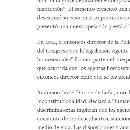
una “falta grave debidamente comproba
institución”. El sargento presentó una 
desestimó su caso en 2021 por motivos 
presentó una nueva apelación y está a l
En 2014, el entonces director de la Pol
del Congreso que la legislación vigent
homosexuales” formen parte del cuerpo
qué ocurriría con los agentes homosexua
entonces director pidió que se los iden
Anderson Javiel Dirocie de León, uno d
inconstitucionalidad, declaró a Human
discriminatorias implican que los agen
constante de ser descubiertos, sancion
medio de vida. Las disposiciones trans