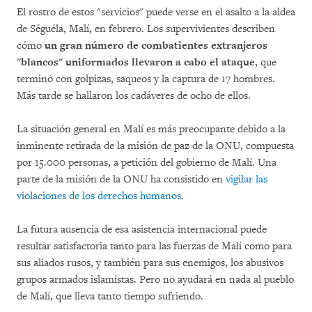
El rostro de estos "servicios" puede verse en el asalto a la aldea
de Séguéla, Malí, en febrero. Los supervivientes describen
cómo
un gran número de combatientes extranjeros
"blancos" uniformados llevaron a cabo el ataque
, que
terminó con golpizas, saqueos y la captura de 17 hombres.
Más tarde se hallaron los cadáveres de ocho de ellos.
La situación general en Malí es más preocupante debido a la
inminente retirada de la misión de paz de la ONU, compuesta
por 15.000 personas, a petición del gobierno de Malí. Una
parte de la misión de la ONU ha consistido en
vigilar las
violaciones de los derechos humanos
.
La futura ausencia de esa asistencia internacional puede
resultar satisfactoria tanto para las fuerzas de Malí como para
sus aliados rusos, y también para sus enemigos, los abusivos
grupos armados islamistas. Pero no ayudará en nada al pueblo
de Malí, que lleva tanto tiempo sufriendo.