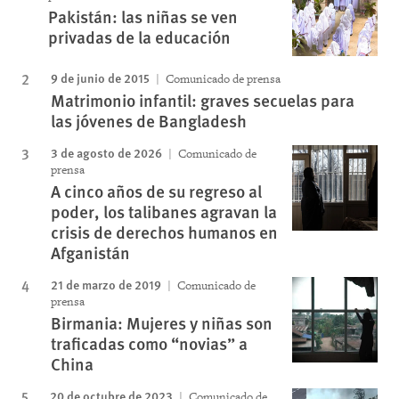
Pakistán: las niñas se ven
privadas de la educación
9 de junio de 2015
Comunicado de prensa
Matrimonio infantil: graves secuelas para
las jóvenes de Bangladesh
3 de agosto de 2026
Comunicado de
prensa
A cinco años de su regreso al
poder, los talibanes agravan la
crisis de derechos humanos en
Afganistán
21 de marzo de 2019
Comunicado de
prensa
Birmania: Mujeres y niñas son
traficadas como “novias” a
China
20 de octubre de 2023
Comunicado de