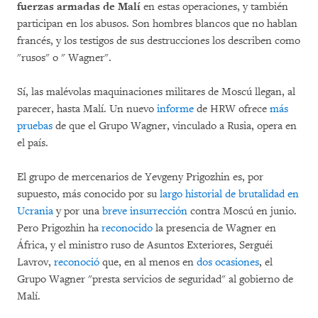
fuerzas armadas de Malí
en estas operaciones, y también
participan en los abusos. Son hombres blancos que no hablan
francés, y los testigos de sus destrucciones los describen como
"rusos" o " Wagner".
Sí, las malévolas maquinaciones militares de Moscú llegan, al
parecer, hasta Malí. Un nuevo
informe
de HRW ofrece
más
pruebas
de que el Grupo Wagner, vinculado a Rusia, opera en
el país.
El grupo de mercenarios de Yevgeny Prigozhin es, por
supuesto, más conocido por su
largo historial de brutalidad en
Ucrania
y por una
breve insurrección
contra Moscú en junio.
Pero Prigozhin ha
reconocido
la presencia de Wagner en
África, y el ministro ruso de Asuntos Exteriores, Serguéi
Lavrov,
reconoció
que, en al menos en
dos ocasiones
, el
Grupo Wagner "presta servicios de seguridad" al gobierno de
Malí.