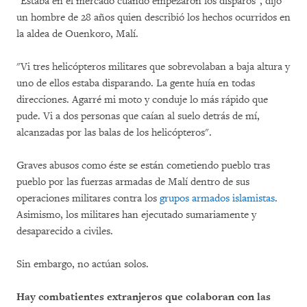
"Estaba en el mercado cuando empezaron los disparos", dijo
un hombre de 28 años quien describió los hechos ocurridos en
la aldea de Ouenkoro, Malí.
"Vi tres helicópteros militares que sobrevolaban a baja altura y
uno de ellos estaba disparando. La gente huía en todas
direcciones. Agarré mi moto y conduje lo más rápido que
pude. Vi a dos personas que caían al suelo detrás de mí,
alcanzadas por las balas de los helicópteros".
Graves abusos como éste se están cometiendo pueblo tras
pueblo por las fuerzas armadas de Malí dentro de sus
operaciones militares contra los
grupos armados islamistas
.
Asimismo, los militares han ejecutado sumariamente y
desaparecido a civiles.
Sin embargo, no actúan solos.
Hay combatientes extranjeros que colaboran con las