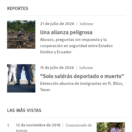
REPORTES
21 de julio de 2026
Informe
Una alianza peligrosa
Abusos, preguntas sin respuesta y la
cooperación en seguridad entre Estados
Unidos y Ecuador
15 de julio de 2026
Informe
“Solo saldrás deportado o muerto”
Detención abusiva de inmigrantes en Ft. Bliss,
Texas
LAS MÁS VISTAS
12 de noviembre de 2018
Comunicado de
prensa