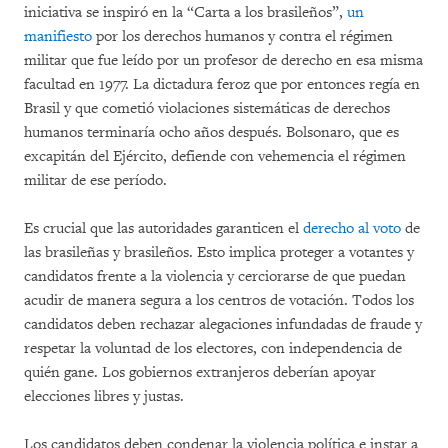
iniciativa se inspiró en la “Carta a los brasileños”,
un
manifiesto
por los derechos humanos y contra el régimen
militar que fue leído por un profesor de derecho en esa misma
facultad en 1977. La dictadura feroz que por entonces regía en
Brasil y que cometió violaciones sistemáticas de derechos
humanos terminaría ocho años después. Bolsonaro, que es
excapitán del Ejército, defiende con vehemencia el régimen
militar de ese período.
Es crucial que las autoridades garanticen el
derecho al voto
de
las brasileñas y brasileños. Esto implica proteger a votantes y
candidatos frente a la violencia y cerciorarse de que puedan
acudir de manera segura a los centros de votación. Todos los
candidatos deben rechazar alegaciones infundadas de fraude y
respetar la voluntad de los electores, con independencia de
quién gane. Los gobiernos extranjeros deberían apoyar
elecciones libres y justas.
Los candidatos deben condenar la violencia política e instar a