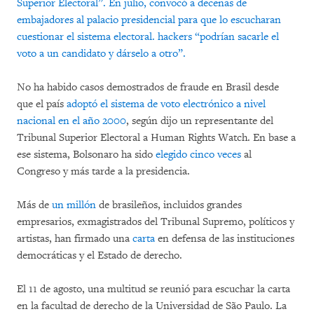
Superior Electoral”.
En julio, convocó a decenas de
embajadores al palacio presidencial para que lo escucharan
cuestionar el sistema electoral.
hackers “podrían sacarle el
voto a un candidato y dárselo a otro”.
No ha habido casos demostrados de fraude en Brasil desde
que el país
adoptó el sistema de voto electrónico a nivel
nacional en el año 2000
, según dijo un representante del
Tribunal Superior Electoral a Human Rights Watch. En base a
ese sistema, Bolsonaro ha sido
elegido cinco veces
al
Congreso y más tarde a la presidencia.
Más de
un millón
de brasileños, incluidos grandes
empresarios, exmagistrados del Tribunal Supremo, políticos y
artistas, han firmado una
carta
en defensa de las instituciones
democráticas y el Estado de derecho.
El 11 de agosto, una multitud se reunió para escuchar la carta
en la facultad de derecho de la Universidad de São Paulo. La