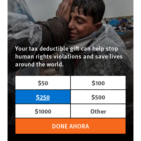
Your tax deductible gift can help stop
human rights violations and save lives
around the world.
$50
$100
$250
$500
$1000
Other
DONE AHORA