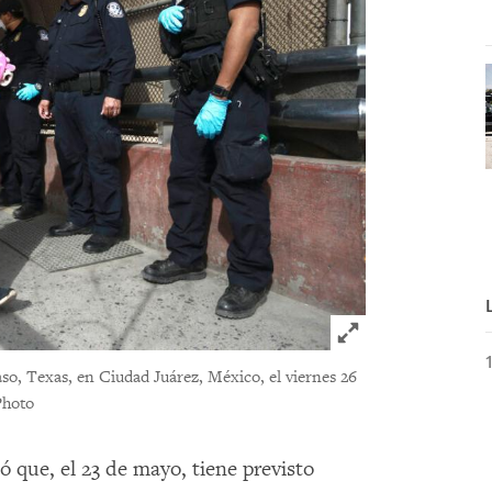
Click to expand 
aso, Texas, en Ciudad Juárez, México, el viernes 26
Photo
 que, el 23 de mayo, tiene previsto