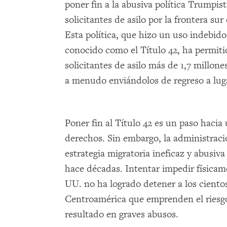
poner fin a la abusiva política Trumpist
solicitantes de asilo por la frontera su
Esta política, que hizo un uso indebido
conocido como el Título 42, ha permiti
solicitantes de asilo más de 1,7 millone
a menudo enviándolos de regreso a luga
Poner fin al Título 42 es un paso hacia 
derechos. Sin embargo, la administrac
estrategia migratoria ineficaz y abusi
hace décadas. Intentar impedir físicam
UU. no ha logrado detener a los ciento
Centroamérica que emprenden el riesgos
resultado en graves abusos.