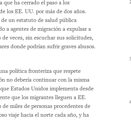
a que ha cerrado el paso a los
r de los EE. UU. por más de dos años.
 de un estatuto de salud pública
do a agentes de migración a expulsar a
s de veces, sin escuchar sus solicitudes,
res donde podrían sufrir graves abusos.
una política fronteriza que respete
ión no debería continuar con la misma
va que Estados Unidos implementa desde
ente que los migrantes lleguen a EE.
s de miles de personas procedentes de
o viaje hacia el norte cada año, y ha