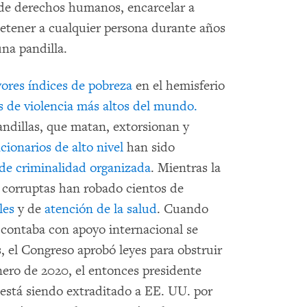
 de derechos humanos, encarcelar a
 detener a cualquier persona durante años
una pandilla.
ores índices de pobreza
en el hemisferio
s de violencia más altos del mundo.
andillas, que matan, extorsionan y
cionarios de alto nivel
han sido
 de criminalidad organizada
. Mientras la
es corruptas han robado cientos de
les
y de
atención de la salud
. Cuando
 contaba con apoyo internacional se
, el Congreso aprobó leyes para obstruir
nero de 2020, el entonces presidente
stá siendo extraditado a EE. UU. por