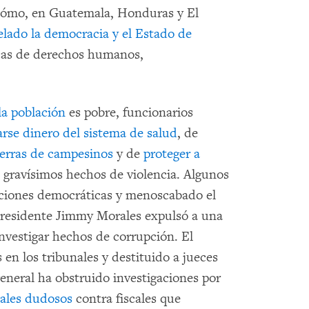
ómo, en Guatemala, Honduras y El
lado la democracia y el Estado de
cas de derechos humanos,
la población
es pobre, funcionarios
arse dinero del sistema de salud
, de
ierras de campesinos
y de
proteger a
gravísimos hechos de violencia. Algunos
uciones democráticas y menoscabado el
 presidente Jimmy Morales expulsó a una
nvestigar hechos de corrupción. El
n los tribunales y destituido a jueces
general ha obstruido investigaciones por
ales dudosos
contra fiscales que