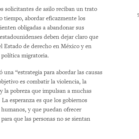
s solicitantes de asilo reciban un trato
 tiempo, abordar eficazmente los
 sienten obligadas a abandonar sus
s estadounidenses deben dejar claro que
el Estado de derecho en México y en
política migratoria.
ó una “estrategia para abordar las causas
jetivo es combatir la violencia, la
n y la pobreza que impulsan a muchas
 La esperanza es que los gobiernos
s humanos, y que puedan ofrecer
para que las personas no se sientan