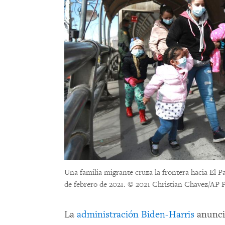
Una familia migrante cruza la frontera hacia El P
de febrero de 2021.
© 2021 Christian Chavez/AP 
La
administración Biden-Harris
anunció