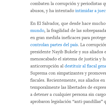
combaten la corrupción y periodistas qu
abusos, y ha intentado
intimidar a jue
En El Salvador, que desde hace mucho
mundo
, la fragilidad de las sobrepasad
en gran medida ineficaces para proteger
controlan partes del país
. La corrupció
presidente Nayib Bukele y sus aliados 
menoscabado el sistema de justicia y 
anticorrupción al
destituir al fiscal gen
Suprema con simpatizantes y promove
fiscales. Recientemente, sus aliados en
temporalmente las libertades de expresi
a detener a cualquier persona sin car
aprobaron legislación “anti-pandillas” q