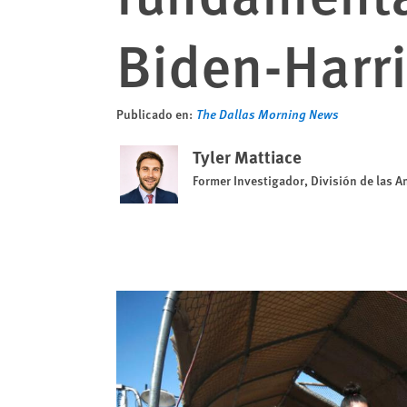
Biden-Harr
Publicado en:
The Dallas Morning News
Tyler Mattiace
Former Investigador, División de las A