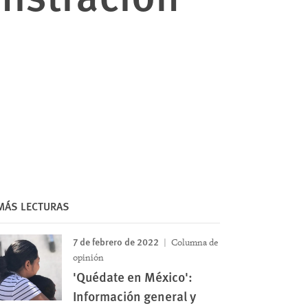
MÁS LECTURAS
7 de febrero de 2022
Columna de
opinión
'Quédate en México':
Información general y