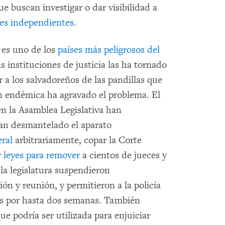
e buscan investigar o dar visibilidad a
ces independientes
.
 es uno de los
países más peligrosos del
as instituciones de justicia las ha tornado
 a los salvadoreños de las pandillas que
n endémica ha agravado el problema. El
en la Asamblea Legislativa han
han desmantelado el aparato
eral
arbitrariamente, copar la Corte
r
leyes para remover
a cientos de jueces y
 la legislatura suspendieron
ón y reunión, y permitieron a la policía
gos por hasta dos semanas. También
ue podría ser utilizada para enjuiciar