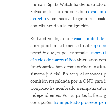
Human Rights Watch ha demostrado c
Salvador, las autoridades han
desmante
derecho
y han socavado garantías bási
contribuyendo a la emigración.
En Guatemala, donde
casi la mitad de 
corruptos han sido acusados de
apropi
permitir que grupos criminales
roben t
cárteles de narcotráfico
vinculados con 
funcionarios han desmantelado instit
sistema judicial. En 2019, el entonces
comisión respaldada por la ONU para i
Congreso ha nombrado a simpatizantes e
independientes. Por su parte, la fiscal 
corrupción,
ha impulsado procesos pen