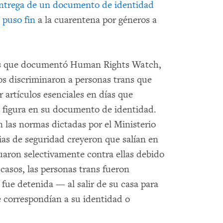
 entrega de un documento de identidad
á
puso fin
a la cuarentena por géneros a
tes que documentó Human Rights Watch,
dos discriminaron a personas trans que
r artículos esenciales en días que
 figura en su documento de identidad.
 las normas dictadas por el Ministerio
ias de seguridad creyeron que salían en
tuaron selectivamente contra ellas debido
casos, las personas trans fueron
ue detenida — al salir de su casa para
e correspondían a su identidad o