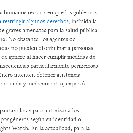
os humanos reconocen que los gobiernos
 restringir algunos derechos
, incluida la
 de graves amenazas para la salud pública
19. No obstante, los agentes de
ivadas no pueden discriminar a personas
n de género al hacer cumplir medidas de
onsecuencias particularmente perniciosas
énero intenten obtener asistencia
mo comida y medicamentos, expresó
autas claras para autorizar a los
 por géneros según su identidad o
hts Watch. En la actualidad, para la