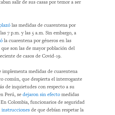
aban salir de sus casas por temor a ser
plazó
las medidas de cuarentena por
 las 7 p.m. y las 5 a.m. Sin embargo, a
ió
la cuarentena por géneros en las
que son las de mayor población del
eciente de casos de Covid-19.
e implementa medidas de cuarentena
o común, que despierta el interrogante
más de inquietudes con respecto a su
en Perú, se
dejaron sin efecto
medidas
. En Colombia, funcionarios de seguridad
n instrucciones
de que debían respetar la