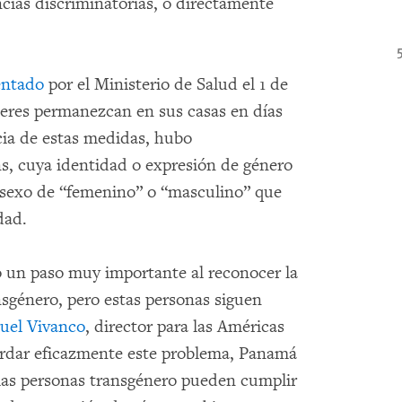
cias discriminatorias, o directamente
ntado
por el Ministerio de Salud el 1 de
jeres permanezcan en sus casas en días
ia de estas medidas, hubo
ns, cuya identidad o expresión de género
 sexo de “femenino” o “masculino” que
dad.
o un paso muy importante al reconocer la
nsgénero, pero estas personas siguen
uel Vivanco
, director para las Américas
rdar eficazmente este problema, Panamá
las personas transgénero pueden cumplir