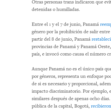
Otras personas trans indicaron que evit
detenidas o humilladas.
Entre el 1 y el 7 de junio, Panamá
reem
género por la prohibición de salir entre
partir del 8 de junio, Panamá
restablec
provincias de Panamá y Panamá Oeste, 
país, e invocó como causa el número cr
Aunque Panamá no es el único país qu
por géneros, representa un enfoque poc
de si es necesario y proporcional, ade
impacto discriminatorio. Por ejemplo, 
similares después de apenas ocho días
pública de la capital, Bogotá,
recibiero