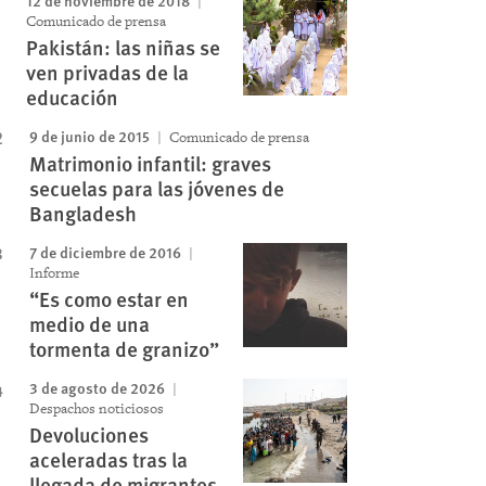
12 de noviembre de 2018
Comunicado de prensa
Pakistán: las niñas se
ven privadas de la
educación
Image
9 de junio de 2015
Comunicado de prensa
Matrimonio infantil: graves
secuelas para las jóvenes de
Bangladesh
7 de diciembre de 2016
Informe
“Es como estar en
medio de una
tormenta de granizo”
3 de agosto de 2026
Despachos noticiosos
Devoluciones
aceleradas tras la
llegada de migrantes