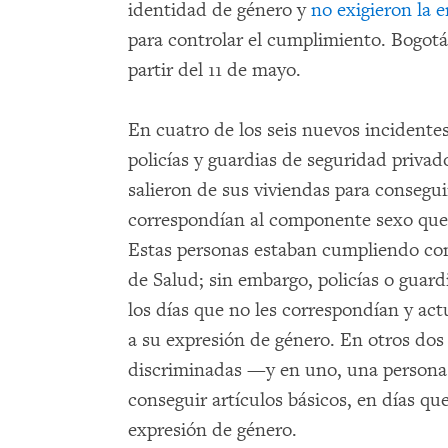
identidad de género y
no exigieron la
para controlar el cumplimiento. Bogot
partir del 11 de mayo.
En cuatro de los seis nuevos inciden
policías y guardias de seguridad priva
salieron de sus viviendas para consegui
correspondían al componente sexo que
Estas personas estaban cumpliendo con
de Salud; sin embargo, policías o guard
los días que no les correspondían y ac
a su expresión de género. En otros dos 
discriminadas —y en uno, una persona f
conseguir artículos básicos, en días qu
expresión de género.