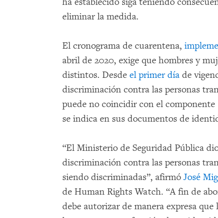
ha establecido siga teniendo consecuen
eliminar la medida.
El cronograma de cuarentena,
impleme
abril de 2020, exige que hombres y mu
distintos. Desde
el primer día
de vigenc
discriminación contra las personas tra
puede no coincidir con el componente
se indica en sus documentos de identi
“El Ministerio de Seguridad Pública di
discriminación contra las personas tra
siendo discriminadas”, afirmó
José Mig
de Human Rights Watch. “A fin de abo
debe autorizar de manera expresa que 