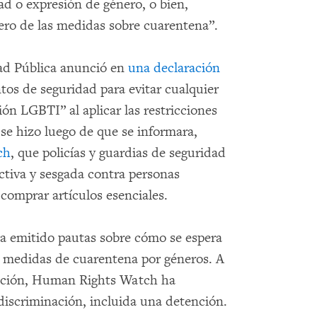
ad o expresión de género, o bien,
nero de las medidas sobre cuarentena”.
dad Pública anunció en
una declaración
os de seguridad para evitar cualquier
ión LGBTI” al aplicar las restricciones
 se hizo luego de que se informara,
ch
, que policías y guardias de seguridad
ctiva y sesgada contra personas
 comprar artículos esenciales.
ha emitido pautas sobre cómo se espera
s medidas de cuarentena por géneros. A
ración, Human Rights Watch ha
discriminación, incluida una detención.