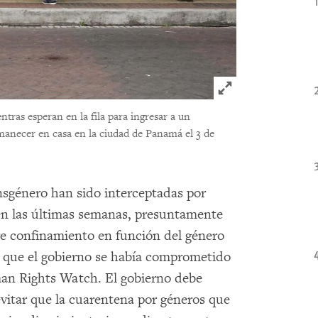
Click to expand 
tras esperan en la fila para ingresar a un
anecer en casa en la ciudad de Panamá el 3 de
nsgénero han sido interceptadas por
n las últimas semanas, presuntamente
re confinamiento en función del género
e que el gobierno se había comprometido
man Rights Watch. El gobierno debe
vitar que la cuarentena por géneros que