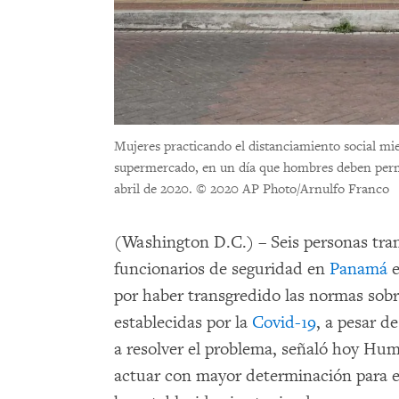
Mujeres practicando el distanciamiento social mien
supermercado, en un día que hombres deben perm
abril de 2020.
© 2020 AP Photo/Arnulfo Franco
(Washington D.C.) – Seis personas tra
funcionarios de seguridad en
Panamá
e
por haber transgredido las normas sob
establecidas por la
Covid-19
, a pesar d
a resolver el problema, señaló hoy Hu
actuar con mayor determinación para e