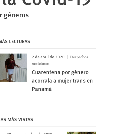
or géneros
MÁS LECTURAS
2 de abril de 2020
Despachos
noticiosos
Cuarentena por género
acorrala a mujer trans en
Panamá
LAS MÁS VISTAS