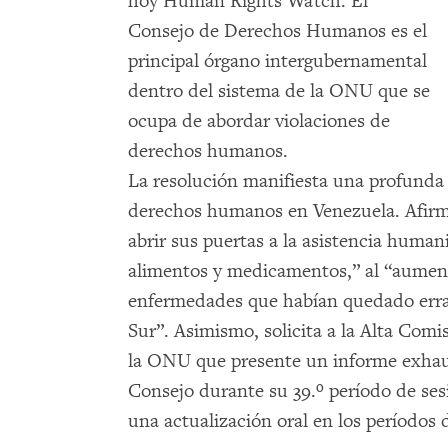
hoy Human Rights Watch. El
Consejo de Derechos Humanos es el
principal órgano intergubernamental
dentro del sistema de la ONU que se
ocupa de abordar violaciones de
derechos humanos.
La resolución manifiesta una profunda 
derechos humanos en Venezuela. Afirm
abrir sus puertas a la asistencia humani
alimentos y medicamentos,” al “aumento
enfermedades que habían quedado errad
Sur”. Asimismo, solicita a la Alta Co
la ONU que presente un informe exhaus
Consejo durante su 39.º período de ses
una actualización oral en los períodos