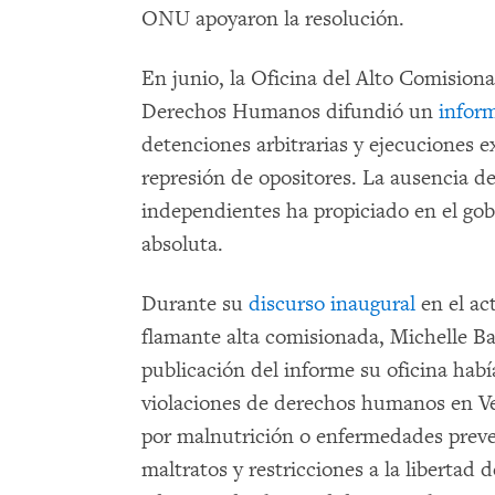
ONU apoyaron la resolución.
En junio, la Oficina del Alto Comision
Derechos Humanos difundió un
infor
detenciones arbitrarias y ejecuciones ex
represión de opositores. La ausencia d
independientes ha propiciado en el go
absoluta.
Durante su
discurso inaugural
en el ac
flamante alta comisionada, Michelle Ba
publicación del informe su oficina hab
violaciones de derechos humanos en V
por malnutrición o enfermedades preven
maltratos y restricciones a la libertad 