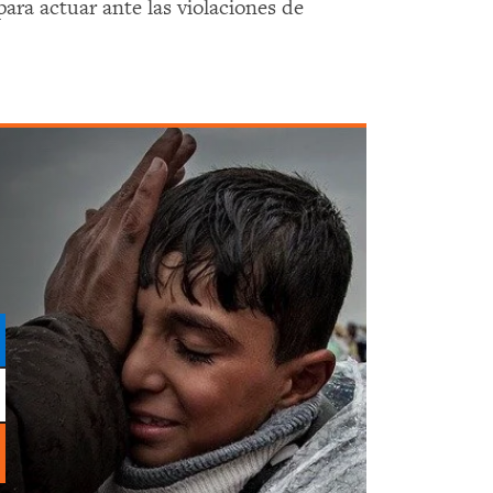
ara actuar ante las violaciones de