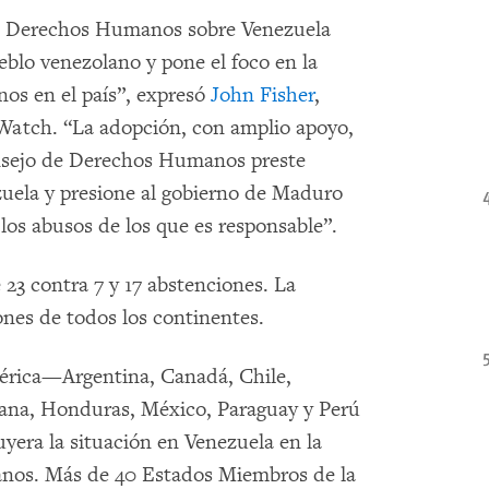
 de Derechos Humanos sobre Venezuela
eblo venezolano y pone el foco en la
os en el país”, expresó
John Fisher
,
Watch. “La adopción, con amplio apoyo,
onsejo de Derechos Humanos preste
ezuela y presione al gobierno de Maduro
 los abusos de los que es responsable”.
 23 contra 7 y 17 abstenciones. La
ones de todos los continentes.
érica—Argentina, Canadá, Chile,
ana, Honduras, México, Paraguay y Perú
yera la situación en Venezuela en la
nos. Más de 40 Estados Miembros de la