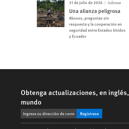
21 de julio de 2026
Informe
Una alianza peligrosa
Abusos, preguntas sin
respuesta y la cooperación en
seguridad entre Estados Unidos
y Ecuador
Obtenga actualizaciones, en inglés
mundo
Regístrese
Footer