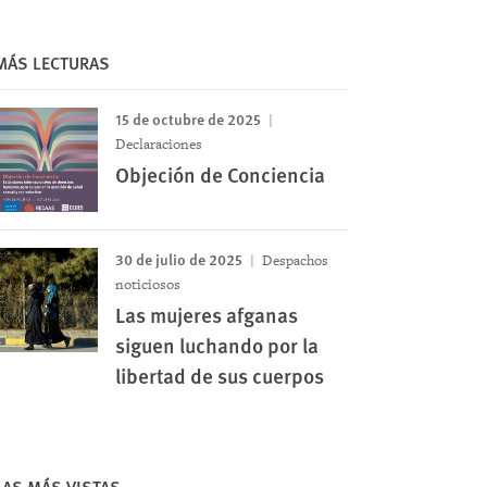
MÁS LECTURAS
15 de octubre de 2025
Declaraciones
Objeción de Conciencia
30 de julio de 2025
Despachos
noticiosos
Las mujeres afganas
siguen luchando por la
libertad de sus cuerpos
LAS MÁS VISTAS