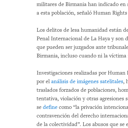
militares de Birmania han indicado en 
a esta población, señaló Human Right
Los delitos de lesa humanidad están de
Penal Internacional de La Haya y son del
que pueden ser juzgados ante tribunale
Birmania, incluso cuando ni la víctima 
Investigaciones realizadas por Human 
por el
análisis de imágenes satelitales
, 
traslados forzados de poblaciones, ho
tentativa, violación y otras agresiones
se
define
como “la privación intencion
contravención del derecho internaciona
de la colectividad”. Los abusos que s