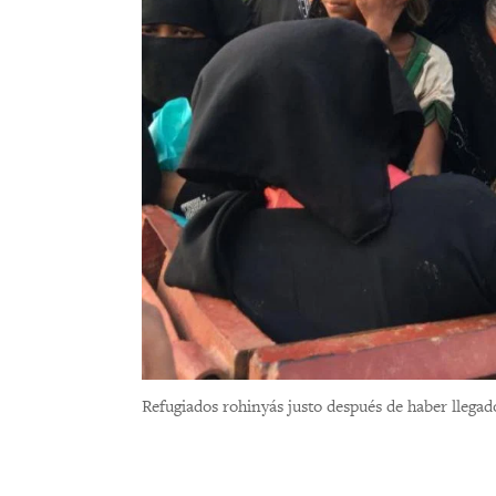
Refugiados rohinyás justo después de haber llega