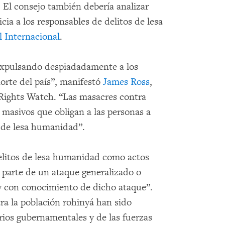
 El consejo también debería analizar
icia a los responsables de delitos de lesa
l Internacional
.
 expulsando despiadadamente a los
orte del país”, manifestó
James Ross
,
 Rights Watch. “Las masacres contra
 masivos que obligan a las personas a
s de lesa humanidad”.
delitos de lesa humanidad como actos
 parte de un ataque generalizado o
 y con conocimiento de dicho ataque”.
ra la población rohinyá han sido
rios gubernamentales y de las fuerzas