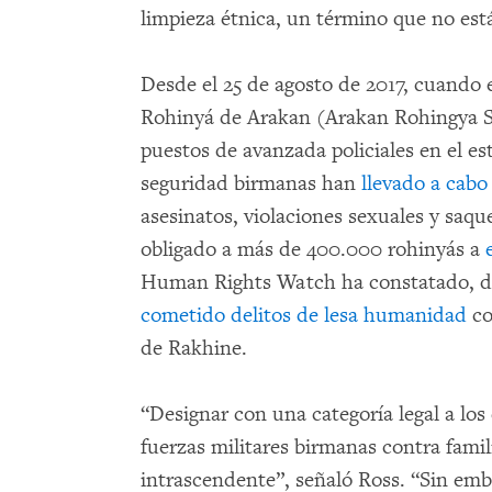
limpieza étnica, un término que no está
Desde el 25 de agosto de 2017, cuando 
Rohinyá de Arakan (Arakan Rohingya S
puestos de avanzada policiales en el es
seguridad birmanas han
llevado a cabo
asesinatos, violaciones sexuales y saqu
obligado a más de 400.000 rohinyás a
Human Rights Watch ha constatado, de
cometido delitos de lesa humanidad
co
de Rakhine.
“Designar con una categoría legal a los
fuerzas militares birmanas contra famil
intrascendente”, señaló Ross. “Sin em