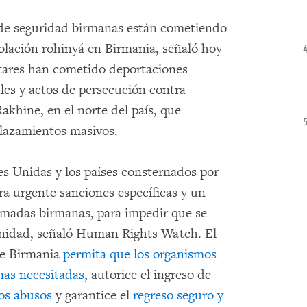
de seguridad birmanas están cometiendo
blación rohinyá en Birmania, señaló hoy
tares han cometido deportaciones
ales y actos de persecución contra
khine, en el norte del país, que
lazamientos masivos.
s Unidas y los países consternados por
a urgente sanciones específicas y un
rmadas birmanas, para impedir que se
anidad, señaló Human Rights Watch. El
ue Birmania
permita que los organismos
nas necesitadas
, autorice el ingreso de
os abusos
y garantice el
regreso seguro y