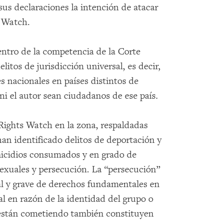
sus declaraciones la intención de atacar
s Watch.
ntro de la competencia de la Corte
itos de jurisdicción universal, es decir,
s nacionales en países distintos de
ni el autor sean ciudadanos de ese país.
Rights Watch en la zona, respaldadas
han identificado delitos de deportación y
micidios consumados y en grado de
 sexuales y persecución. La “persecución”
al y grave de derechos fundamentales en
l en razón de la identidad del grupo o
e están cometiendo también constituyen