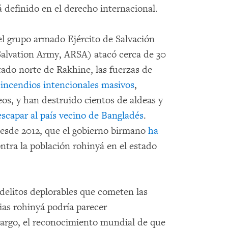
 definido en el derecho internacional.
el grupo armado Ejército de Salvación
alvation Army, ARSA) atacó cerca de 30
tado norte de Rakhine, las fuerzas de
 incendios intencionales masivos
,
eos, y han destruido cientos de aldeas y
escapar al país vecino de Bangladés
.
sde 2012, que el gobierno birmano
ha
ntra la población rohinyá en el estado
 delitos deplorables que cometen las
ias rohinyá podría parecer
bargo, el reconocimiento mundial de que