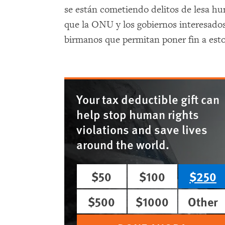
se están cometiendo delitos de lesa hu
que la ONU y los gobiernos interesado
birmanos que permitan poner fin a est
Your tax deductible gift can
help stop human rights
violations and save lives
around the world.
$50
$100
$250
$500
$1000
Other