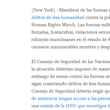
(New York) –Miembros de las fuerzas 
delitos de lesa humanidad
contra la po
Human Rights Watch. Las fuerzas mili
forzadas, homicidios, violaciones sexu
rohinyás musulmanes en el estado de Ra
causaron innumerables muertes y desp
El Consejo de Seguridad de las Nacione
la situación deberían imponer de maner
embargo de armas contra las fuerzas a
sigan cometiendo delitos de lesa hum
Consejo de Seguridad debería exigir q
de asistencia tengan acceso a las perso
una
misión de la ONU que investigue l