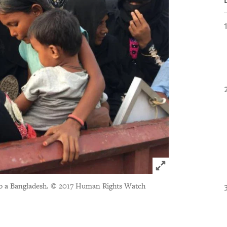
Click to expand 
do a Bangladesh.
© 2017 Human Rights Watch