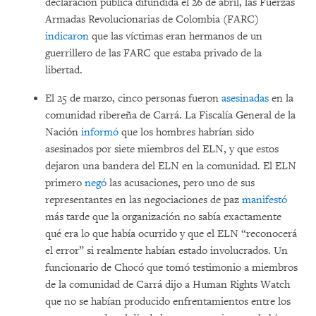
declaración pública difundida el 26 de abril, las Fuerzas
Armadas Revolucionarias de Colombia (FARC)
indicaron
que las víctimas eran hermanos de un
guerrillero de las FARC que estaba privado de la
libertad.
El 25 de marzo, cinco personas fueron
asesinadas
en la
comunidad ribereña de Carrá. La Fiscalía General de la
Nación
informó
que los hombres habrían sido
asesinados por siete miembros del ELN, y que estos
dejaron una bandera del ELN en la comunidad. El ELN
primero
negó
las acusaciones, pero uno de sus
representantes en las negociaciones de paz
manifestó
más tarde que la organización no sabía exactamente
qué era lo que había ocurrido y que el ELN “reconocerá
el error” si realmente habían estado involucrados. Un
funcionario de Chocó que tomó testimonio a miembros
de la comunidad de Carrá dijo a Human Rights Watch
que no se habían producido enfrentamientos entre los