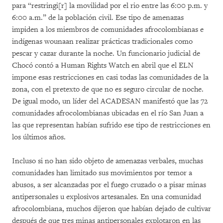
para “restringi[r] la movilidad por el rio entre las 6:00 p.m. y
6:00 a.m.” de la población civil. Ese tipo de amenazas
impiden a los miembros de comunidades afrocolombianas e
indígenas wounaan realizar prácticas tradicionales como
pescar y cazar durante la noche. Un funcionario judicial de
Chocó contó a Human Rights Watch en abril que el ELN
impone esas restricciones en casi todas las comunidades de la
zona, con el pretexto de que no es seguro circular de noche.
De igual modo, un líder del ACADESAN manifestó que las 72
comunidades afrocolombianas ubicadas en el río San Juan a
las que representan habían sufrido ese tipo de restricciones en
los últimos años.
Incluso si no han sido objeto de amenazas verbales, muchas
comunidades han limitado sus movimientos por temor a
abusos, a ser alcanzadas por el fuego cruzado o a pisar minas
antipersonales u explosivos artesanales. En una comunidad
afrocolombiana, muchos dijeron que habían dejado de cultivar
después de que tres minas antipersonales explotaron en las