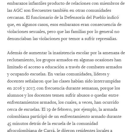
embarazos infantiles producto de relaciones con miembros de
las AGC son frecuentes también en otras comunidades
cercanas. El funcionario de la Defensoría del Pueblo indicó
que, en algunos casos, esos embarazos eran consecuencia de
violaciones sexuales, pero que las familias por lo general no
denunciaban las violaciones por temor a sufrir represalias.
Además de aumentar la inasistencia escolar por la amenaza de
reclutamiento, los grupos armados en algunas ocasiones han
limitado el acceso a educación a través de combates armados
y ocupando escuelas. En varias comunidades, líderes y
docentes señalaron que las clases habían sido interrumpidas
en 2016 y 2017, con frecuencia durante semanas, porque los
alumnos y los docentes temen sufrir abusos o quedar entre
enfrentamientos armados, los cuales, a veces, han ocurrido
cerca de escuelas. El 19 de febrero, por ejemplo, la armada
colombiana participó de un enfrentamiento armado durante
45 minutos detrás de la escuela de la comunidad
afrocolombiana de Carrá, le dijeron residentes locales a