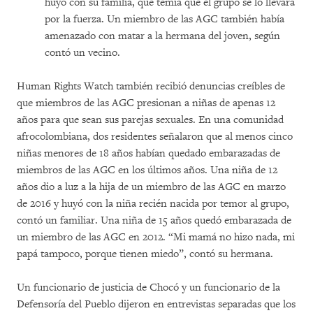
huyó con su familia, que temía que el grupo se lo llevara
por la fuerza. Un miembro de las AGC también había
amenazado con matar a la hermana del joven, según
contó un vecino.
Human Rights Watch también recibió denuncias creíbles de
que miembros de las AGC presionan a niñas de apenas 12
años para que sean sus parejas sexuales. En una comunidad
afrocolombiana, dos residentes señalaron que al menos cinco
niñas menores de 18 años habían quedado embarazadas de
miembros de las AGC en los últimos años. Una niña de 12
años dio a luz a la hija de un miembro de las AGC en marzo
de 2016 y huyó con la niña recién nacida por temor al grupo,
contó un familiar. Una niña de 15 años quedó embarazada de
un miembro de las AGC en 2012. “Mi mamá no hizo nada, mi
papá tampoco, porque tienen miedo”, contó su hermana.
Un funcionario de justicia de Chocó y un funcionario de la
Defensoría del Pueblo dijeron en entrevistas separadas que los