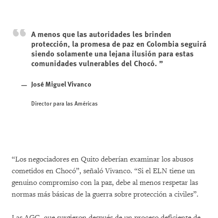
A menos que las autoridades les brinden
protección, la promesa de paz en Colombia seguirá
siendo solamente una lejana ilusión para estas
comunidades vulnerables del Chocó.
José Miguel Vivanco
Director para las Américas
“Los negociadores en Quito deberían examinar los abusos
cometidos en Chocó”, señaló Vivanco. “Si el ELN tiene un
genuino compromiso con la paz, debe al menos respetar las
normas más básicas de la guerra sobre protección a civiles”.
Las AGC, que surgieron después de un proceso deficiente de