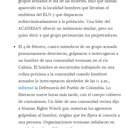
grupos armados el día de las muertes, sino que habían
aparecido en la localidad hombres que llevaban el
emblema del ELN y que dispararon
indiscriminadamente a la población. Una líder del
ACADESAN ofreció un testimonio similar, pero no
quiso decir a qué grupo pertenecían los perpetradores.
El 4 de febrero, cuatro miembros de un grupo armado
presuntamente detuvieron, golpearon e interrogaron a
un hombre de una comunidad wounaan en el río
Calima. El hombre se encontraba trabajando en una
colina próxima a la comunidad cuando hombres
armados lo interceptaron alrededor de las 11 a.m.,
informó
la Defensoría del Pueblo de Colombia. Lo
liberaron nueve horas más tarde, con el cuerpo cubierto
de contusiones. Un líder de una comunidad vecina dijo
a Human Rights Watch que, mientras los agresores
golpeaban al hombre, exigían que les dijera si conocía a
una persona. Organizaciones wounaan señalaron en