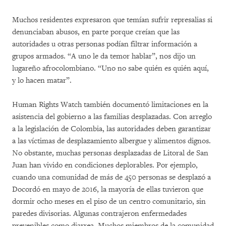
Muchos residentes expresaron que temían sufrir represalias si
denunciaban abusos, en parte porque creían que las
autoridades u otras personas podían filtrar información a
grupos armados. “A uno le da temor hablar”, nos dijo un
lugareño afrocolombiano. “Uno no sabe quién es quién aquí,
y lo hacen matar”.
Human Rights Watch también documentó limitaciones en la
asistencia del gobierno a las familias desplazadas. Con arreglo
a la legislación de Colombia, las autoridades deben garantizar
a las víctimas de desplazamiento albergue y alimentos dignos.
No obstante, muchas personas desplazadas de Litoral de San
Juan han vivido en condiciones deplorables. Por ejemplo,
cuando una comunidad de más de 450 personas se desplazó a
Docordó en mayo de 2016, la mayoría de ellas tuvieron que
dormir ocho meses en el piso de un centro comunitario, sin
paredes divisorias. Algunas contrajeron enfermedades
prevenibles como diarrea. Muchos miembros de la comunidad