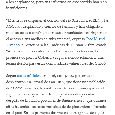
a los desplazados, pero sus esfuerzos en este sentido han sido
insuficientes.
“Mientras se disputan el control del río San Juan, el ELN y las
AGC han desplazado a cientos de familias y han obligado a
muchas otras a confinarse en sus comunidades restringiendo
el acceso a sus medios de subsistencia”, expresó
José Miguel
Vivanco
, director para las Américas de Human Rights Watch.
“A menos que las autoridades les brinden protección, la
promesa de paz en Colombia seguirá siendo solamente una
lejana ilusión para estas comunidades vulnerables del Chocó”.
Según
datos oficiales
, en 2016, casi 3.000 personas se
desplazaron en Litoral de San Juan, que tiene una población
de 15.000 personas, lo cual convierte a este municipio en el
segundo con mayor cantidad de personas desplazadas,
después de la ciudad portuaria de Buenaventura, que durante
años ha tenido las tasas más altas de desplazamiento forzado
en el país. En los primeros dos meses de 2017, más de 1.300