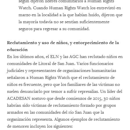
según dijeron líderes comunitarios a Human Rights
Watch. Cuando Human Rights Watch los entrevistó en
marzo en la localidad a la que habían huido, dijeron que
la mayoría todavía no se sentían suficientemente
seguros para regresar a su comunidad.
Reclutamiento y uso de niños, y entorpecimiento de la
educación
En los últimos años, el ELN y las AGC han reclutado niños en
comunidades de Litoral de San Juan. Varios funcionarios
judiciales y representantes de organizaciones humanitarias
señalaron a Human Rights Watch que el reclutamiento de
niños es frecuente, pero que los familiares de las víctimas no
suelen denunciarlo por temor a sufrir represalias. Un líder del
ACADESAN sostuvo que desde comienzos de 2015, 30 niños
habrían sido víctimas de reclutamiento forzado por grupos
armados en las comunidades del río San Juan que la
organización representa. Algunos ejemplos de reclutamiento
de menores incluyen los siguientes: