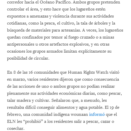
corredor hacia el Océano Pacífico. Ambos grupos pretenden
controlar el área, y esto hace que los lugareños estén
expuestos a amenazas y violencia durante sus actividades
cotidianas, como la pesca, el cultivo, la tala de árboles y la
búsqueda de materiales para artesanías. A veces, los lugareños
quedan confinados por temor al fuego cruzado o a minas
antipersonales u otros artefactos explosivos, y en otras
ocasiones los grupos armados limitan explícitamente su
posibilidad de circular.
En 8 de las 16 comunidades que Human Rights Watch visitó
en marzo, varios residentes dijeron que como consecuencia
de las acciones de uno o ambos grupos no podían realizar
plenamente sus actividades económicas diarias, como pescar,
talar madera y cultivar. Señalaron que, a menudo, les
resultaba difícil conseguir alimentos y agua potable. El 19 de
febrero, una comunidad indígena wounaan
informó
que el
ELN les “prohibió” a los residentes salir a pescar, cazar o
cosechar.