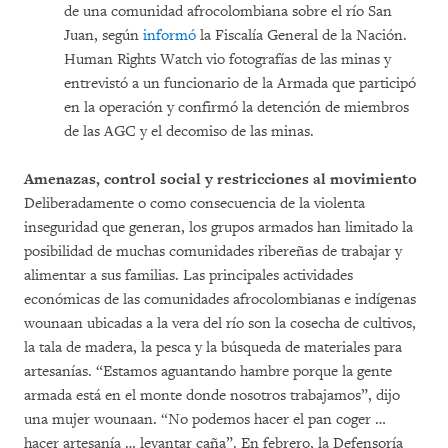
de una comunidad afrocolombiana sobre el río San
Juan, según
informó
la Fiscalía General de la Nación.
Human Rights Watch vio fotografías de las minas y
entrevistó a un funcionario de la Armada que participó
en la operación y confirmó la detención de miembros
de las AGC y el decomiso de las minas.
Amenazas, control social y restricciones al movimiento
Deliberadamente o como consecuencia de la violenta
inseguridad que generan, los grupos armados han limitado la
posibilidad de muchas comunidades ribereñas de trabajar y
alimentar a sus familias. Las principales actividades
económicas de las comunidades afrocolombianas e indígenas
wounaan ubicadas a la vera del río son la cosecha de cultivos,
la tala de madera, la pesca y la búsqueda de materiales para
artesanías. “Estamos aguantando hambre porque la gente
armada está en el monte donde nosotros trabajamos”, dijo
una mujer wounaan. “No podemos hacer el pan coger …
hacer artesanía … levantar caña”. En febrero, la Defensoría