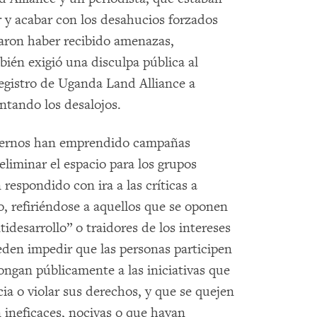
 y acabar con los desahucios forzados
raron haber recibido amenazas,
ién exigió una disculpa pública al
egistro de Uganda Land Alliance a
tando los desalojos.
biernos han emprendido campañas
eliminar el espacio para los grupos
respondido con ira a las críticas a
o, refiriéndose a aquellos que se oponen
desarrollo” o traidores de los intereses
den impedir que las personas participen
pongan públicamente a las iniciativas que
a o violar sus derechos, y que se quejen
n ineficaces, nocivas o que hayan