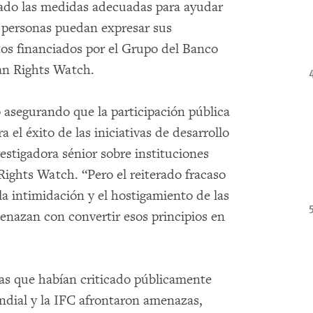
ado las medidas adecuadas para ayudar
s personas puedan expresar sus
tos financiados por el Grupo del Banco
an Rights Watch.
asegurando que la participación pública
a el éxito de las iniciativas de desarrollo
vestigadora sénior sobre instituciones
ights Watch. “Pero el reiterado fracaso
a intimidación y el hostigamiento de las
enazan con convertir esos principios en
s que habían criticado públicamente
ndial y la IFC afrontaron amenazas,