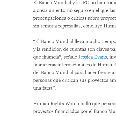
El Banco Mundial y la IFC no han tom
a crear un entorno seguro en el que la
preocupaciones o críticas sobre proyec
sin temor a represalias, concluyó Hum
“El Banco Mundial lleva mucho tiempo 
y la rendición de cuentas son claves par
que financia”, señaló
Jessica Evans
, in
financieras internacionales de Human R
del Banco Mundial para hacer frente a l
personas que critican sus proyectos am
una farsa”.
Human Rights Watch halló que persona
proyectos financiados por el Banco Mu