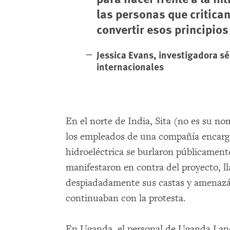
las personas que critic
convertir esos principios
Jessica Evans, investigadora sé
internacionales
En el norte de India, Sita (no es su no
los empleados de una compañía encarga
hidroeléctrica se burlaron públicamen
manifestaron en contra del proyecto, l
despiadadamente sus castas y amenazá
continuaban con la protesta.
En Uganda, el personal de Uganda Land