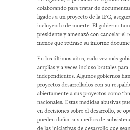
colaborando para tratar de documentar
ligados a un proyecto de la IFC, asegu
incluyendo de muerte. El gobierno tamb
presidente y amenazó con cancelar el r
menos que retirase su informe documen
En los últimos años, cada vez más go
amplias y a veces incluso brutales para 
independientes. Algunos gobiernos han 
proyectos desarrollados con su respald
abiertamente a sus proyectos como “anti
nacionales. Estas medidas abusivas pue
en decisiones sobre el desarrollo, se o
pueden dañar sus medios de subsistenci
de las iniciativas de desarrollo que sea