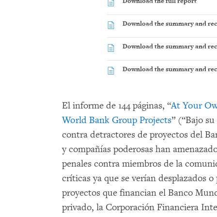
Download the full report
Download the summary and re
Download the summary and re
Download the summary and rec
El informe de 144 páginas, “
At Your Own
World Bank Group Projects
” (“Bajo su
contra detractores de proyectos del B
y compañías poderosas han amenazado,
penales contra miembros de la comuni
críticas ya que se verían desplazados 
proyectos que financian el Banco Mundi
privado, la Corporación Financiera Inte