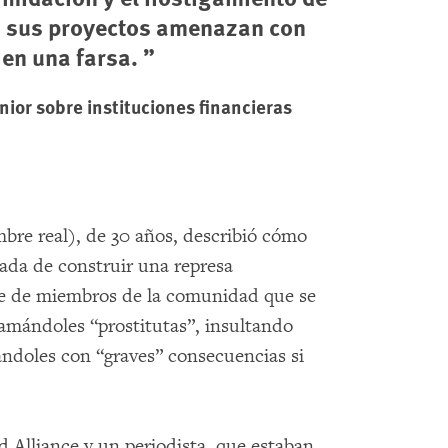
an sus proyectos amenazan con
 en una farsa.
nior sobre instituciones financieras
mbre real), de 30 años, describió cómo
da de construir una represa
te de miembros de la comunidad que se
lamándoles “prostitutas”, insultando
ndoles con “graves” consecuencias si
 Alliance y un periodista, que estaban