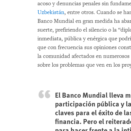
acoso y denuncias penales sin fundam
Uzbekistán
, entre otros. Cuando se ha
Banco Mundial en gran medida ha aband
suerte, prefiriendo el silencio o la “dip
inmediata, pública y enérgica que podrí
que con frecuencia sus opiniones const
la comunidad afectados en numerosos 
sobre los problemas que ven en los pro
El Banco Mundial lleva 
participación pública y l
claves para el éxito de la
financia. Pero el reitera
para hacer frente a la in