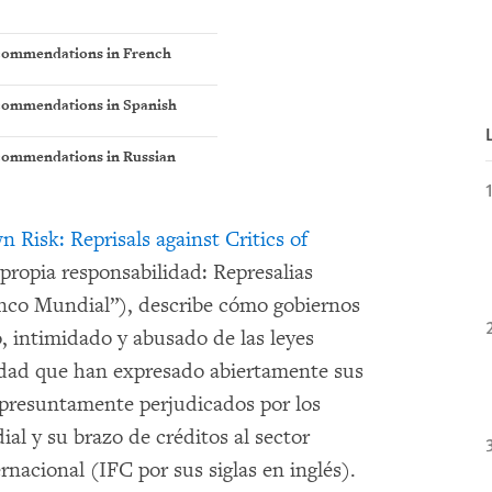
commendations in French
commendations in Spanish
ommendations in Russian
 Risk: Reprisals against Critics of
 propia responsabilidad: Represalias
anco Mundial”), describe cómo gobiernos
 intimidado y abusado de las leyes
dad que han expresado abiertamente sus
o presuntamente perjudicados por los
al y su brazo de créditos al sector
rnacional (IFC por sus siglas en inglés).