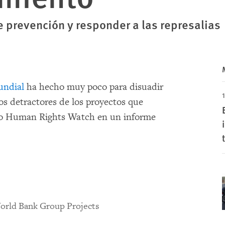
 prevención y responder a las represalias
undial
ha hecho muy poco para disuadir
1
los detractores de los proyectos que
 dijo Human Rights Watch en un informe
 World Bank Group Projects