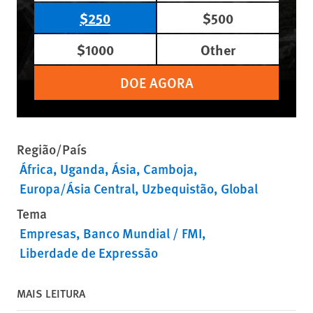
$250
$500
$1000
Other
DOE AGORA
Região/País
África
Uganda
Ásia
Camboja
Europa/Ásia Central
Uzbequistão
Global
Tema
Empresas
Banco Mundial / FMI
Liberdade de Expressão
MAIS LEITURA