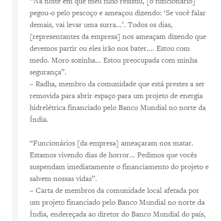
“Na noite em que meu filho resistiu, [o funcionário]
pegou-o pelo pescoço e ameaçou dizendo: ‘Se você falar
demais, vai levar uma surra...’. Todos os dias,
[representantes da empresa] nos ameaçam dizendo que
devemos partir ou eles irão nos bater.... Estou com
medo. Moro sozinha... Estou preocupada com minha
segurança”.
– Radha, membro da comunidade que está prestes a ser
removida para abrir espaço para um projeto de energia
hidrelétrica financiado pelo Banco Mundial no norte da
Índia.
“Funcionários [da empresa] ameaçaram nos matar.
Estamos vivendo dias de horror... Pedimos que vocês
suspendam imediatamente o financiamento do projeto e
salvem nossas vidas”.
– Carta de membros da comunidade local afetada por
um projeto financiado pelo Banco Mundial no norte da
Índia, endereçada ao diretor do Banco Mundial do país,