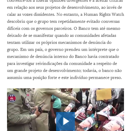
convencê-los a tolerar opiniões divergentes e a aceitar críticas
em relação aos seus projetos de desenvolvimento, ao invés de
calar as vozes dissidentes. No entanto, a Human Rights Watch
descobriu que o grupo tem repetidamente evitado conversas
difíceis com os governos parceiros. O Banco tem até mesmo
deixado de se manifestar quando as comunidades afetadas
tentam utilizar os próprios mecanismos de denúncia do
grupo. Em um país, o governo prendeu um intérprete que o
mecanismo de denúncia interno do Banco havia contratado
para investigar reivindicações da comunidade a respeito de
um grande projeto de desenvolvimento; todavia, o banco não
assumiu uma posição forte e este indivíduo permanece preso.