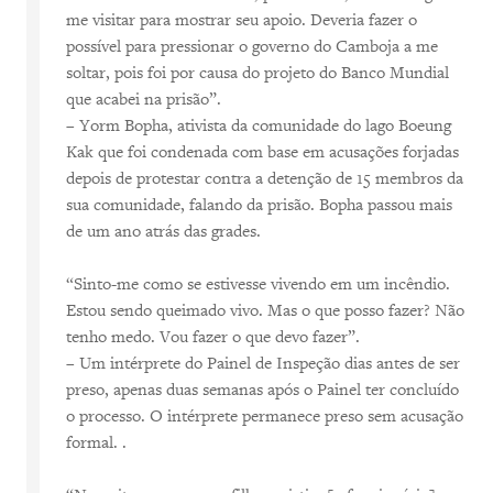
me visitar para mostrar seu apoio. Deveria fazer o
possível para pressionar o governo do Camboja a me
soltar, pois foi por causa do projeto do Banco Mundial
que acabei na prisão”.
– Yorm Bopha, ativista da comunidade do lago Boeung
Kak que foi condenada com base em acusações forjadas
depois de protestar contra a detenção de 15 membros da
sua comunidade, falando da prisão. Bopha passou mais
de um ano atrás das grades.
“Sinto-me como se estivesse vivendo em um incêndio.
Estou sendo queimado vivo. Mas o que posso fazer? Não
tenho medo. Vou fazer o que devo fazer”.
– Um intérprete do Painel de Inspeção dias antes de ser
preso, apenas duas semanas após o Painel ter concluído
o processo. O intérprete permanece preso sem acusação
formal. .