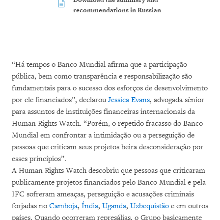
Download the summary and
recommendations in Russian
“Há tempos o Banco Mundial afirma que a participação
pública, bem como transparência e responsabilização são
fundamentais para o sucesso dos esforços de desenvolvimento
por ele financiados”, declarou
Jessica Evans
, advogada sênior
para assuntos de instituições financeiras internacionais da
Human Rights Watch. “Porém, o repetido fracasso do Banco
Mundial em confrontar a intimidação ou a perseguição de
pessoas que criticam seus projetos beira desconsideração por
esses princípios”.
A Human Rights Watch descobriu que pessoas que criticaram
publicamente projetos financiados pelo Banco Mundial e pela
IFC sofreram ameaças, perseguição e acusações criminais
forjadas no
Camboja
,
Índia
,
Uganda
,
Uzbequistão
e em outros
países. Quando ocorreram represálias, o Grupo basicamente