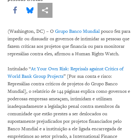
Share this via Facebook
Share this via Bluesky
Share this via Compartilhar
(Washington, DC) – O
Grupo Banco Mundial
pouco fez para
impedir ou dissuadir os governos de intimidar as pessoas que
fazem críticas aos projetos que financia ou para monitorar
represálias contra eles, afirmou a Human Rights Watch.
Intitulado “
At Your Own Risk: Reprisals against Critics of
World Bank Group Projects
” [Por sua conta e risco:
Represálias contra críticos de projetos do Grupo Banco
Mundial], o relatório de 144 páginas explica como governos e
poderosas empresas ameaçam, intimidam e utilizam
inadequadamente a legislação penal contra membros da
comunidade que estão prestes a ser deslocados ou
supostamente prejudicados por projetos financiados pelo
Banco Mundial e a instituição a ele ligada encarregada de
empréstimos ao setor privado, a International Finance