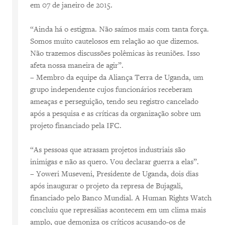
em 07 de janeiro de 2015.
“Ainda há o estigma. Não saímos mais com tanta força.
Somos muito cautelosos em relação ao que dizemos.
Não trazemos discussões polêmicas às reuniões. Isso
afeta nossa maneira de agir”.
– Membro da equipe da Aliança Terra de Uganda, um
grupo independente cujos funcionários receberam
ameaças e perseguição, tendo seu registro cancelado
após a pesquisa e as críticas da organização sobre um
projeto financiado pela IFC.
“As pessoas que atrasam projetos industriais são
inimigas e não as quero. Vou declarar guerra a elas”.
– Yoweri Museveni, Presidente de Uganda, dois dias
após inaugurar o projeto da represa de Bujagali,
financiado pelo Banco Mundial. A Human Rights Watch
concluiu que represálias acontecem em um clima mais
amplo, que demoniza os críticos acusando-os de