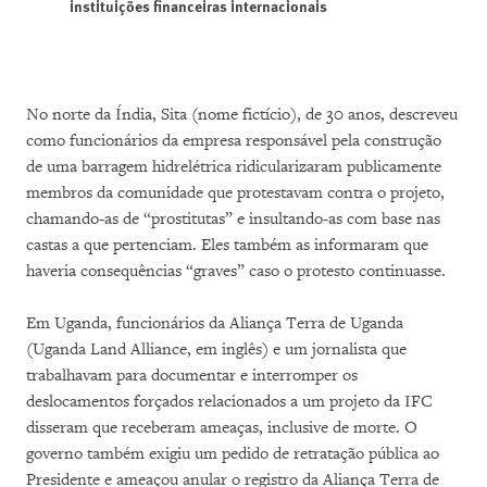
instituições financeiras internacionais
No norte da Índia, Sita (nome fictício), de 30 anos, descreveu
como funcionários da empresa responsável pela construção
de uma barragem hidrelétrica ridicularizaram publicamente
membros da comunidade que protestavam contra o projeto,
chamando-as de “prostitutas” e insultando-as com base nas
castas a que pertenciam. Eles também as informaram que
haveria consequências “graves” caso o protesto continuasse.
Em Uganda, funcionários da Aliança Terra de Uganda
(Uganda Land Alliance, em inglês) e um jornalista que
trabalhavam para documentar e interromper os
deslocamentos forçados relacionados a um projeto da IFC
disseram que receberam ameaças, inclusive de morte. O
governo também exigiu um pedido de retratação pública ao
Presidente e ameaçou anular o registro da Aliança Terra de