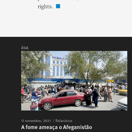
rights.
ÁSIA
11 novembro, 2021
Relatórios
A fome ameaça o Afeganistão