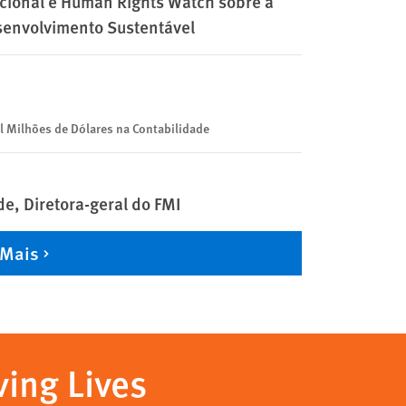
acional e Human Rights Watch sobre a
senvolvimento Sustentável
l Milhões de Dólares na Contabilidade
de, Diretora-geral do FMI
 Mais
ving Lives