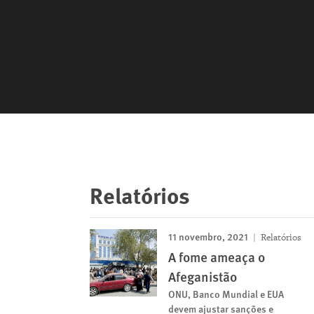
Relatórios
11 novembro, 2021
Relatórios
A fome ameaça o
Afeganistão
ONU, Banco Mundial e EUA
devem ajustar sanções e