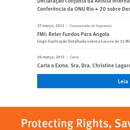
Declaração Conjunta da Anistia Intern
Conferência da ONU Rio + 20 sobre De
27 março, 2012
Comunicado de Imprensa
FMI: Reter Fundos Para Angola
Exigir Explicação Detalhada sobre a Lacuna de 32 Mi
26 março, 2012
Carta
Carta a Exma. Sra. Dra. Christine Lagar
Leia
Protecting Rights, Sa