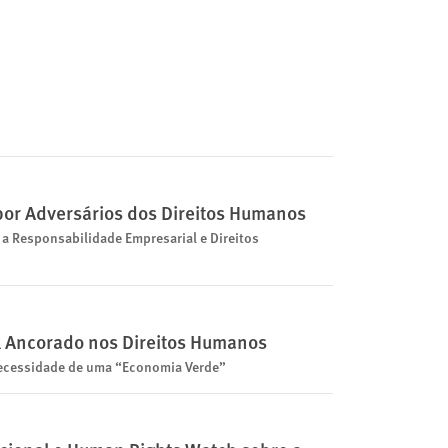
por Adversários dos Direitos Humanos
a Responsabilidade Empresarial e Direitos
l Ancorado nos Direitos Humanos
Necessidade de uma “Economia Verde”