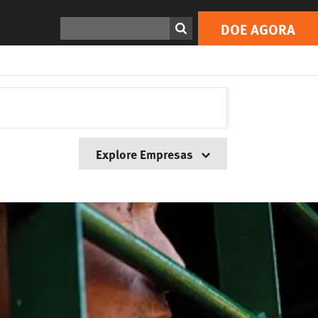
Search
DOE AGORA
Explore Empresas