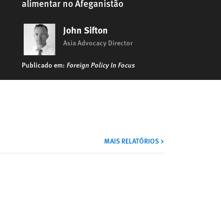
alimentar no Afeganistão
John Sifton
Asia Advocacy Director
Publicado em:
Foreign Policy In Focus
MAIS RELATÓRIOS