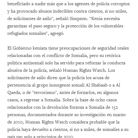
beneficiado a nadie más que a los agentes de policía corruptos
y ha provocado abusos indecibles contra cientos, si no miles,
de solicitantes de asilo", señaló Simpson. "Kenia necesita
garantizar el paso seguro y la protección de los vulnerables
refugiados somalíes", agregó.
El Gobierno keniata tiene preocupaciones de seguridad reales
relacionadas con el conflicto de Somalia, pero su retórica
política antisomalí solo ha servido para reforzar la conducta
abusiva de la policía, señaló Human Rights Watch. Los
solicitantes de asilo dicen que la policía los acusa de
pertenencia al grupo insurgente somalí Al Shabaab o a Al
Qaeda, o de "terrorismo", antes de forzarlos, en algunos
casos, a regresar a Somalia. Sobre la base de ocho casos
relacionados con la devolución forzosa a Somalia de 152
personas, documentados durante su investigación en marzo
de 2010, Human Rights Watch considera probable que la
policía haya devuelto a cientos, si no a miles, de somalíes a su
país tan solo a principios de 2010.