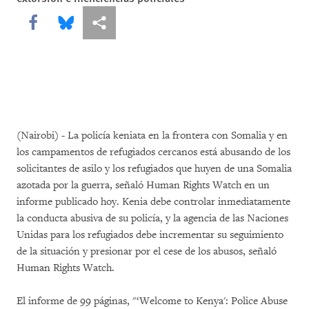
Share this via Facebook
Share this via Bluesky
Share this via Compartir
(Nairobi) - La policía keniata en la frontera con Somalia y en
los campamentos de refugiados cercanos está abusando de los
solicitantes de asilo y los refugiados que huyen de una Somalia
azotada por la guerra, señaló Human Rights Watch en un
informe publicado hoy. Kenia debe controlar inmediatamente
la conducta abusiva de su policía, y la agencia de las Naciones
Unidas para los refugiados debe incrementar su seguimiento
de la situación y presionar por el cese de los abusos, señaló
Human Rights Watch.
El informe de 99 páginas, "‘Welcome to Kenya': Police Abuse