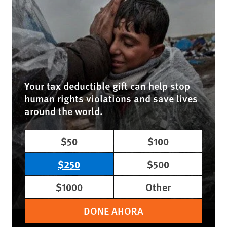
Your tax deductible gift can help stop
human rights violations and save lives
around the world.
$50
$100
$250
$500
$1000
Other
DONE AHORA