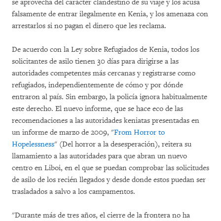
se aprovecha del carácter clandestino de su viaje y los acusa
falsamente de entrar ilegalmente en Kenia, y los amenaza con
arrestarlos si no pagan el dinero que les reclama.
De acuerdo con la Ley sobre Refugiados de Kenia, todos los
solicitantes de asilo tienen 30 días para dirigirse a las
autoridades competentes más cercanas y registrarse como
refugiados, independientemente de cómo y por dónde
entraron al país. Sin embargo, la policía ignora habitualmente
este derecho. El nuevo informe, que se hace eco de las
recomendaciones a las autoridades keniatas presentadas en
un informe de marzo de 2009, "
From Horror to
Hopelessness
" (Del horror a la desesperación), reitera su
llamamiento a las autoridades para que abran un nuevo
centro en Liboi, en el que se puedan comprobar las solicitudes
de asilo de los recién llegados y desde donde estos puedan ser
trasladados a salvo a los campamentos.
"Durante más de tres años, el cierre de la frontera no ha