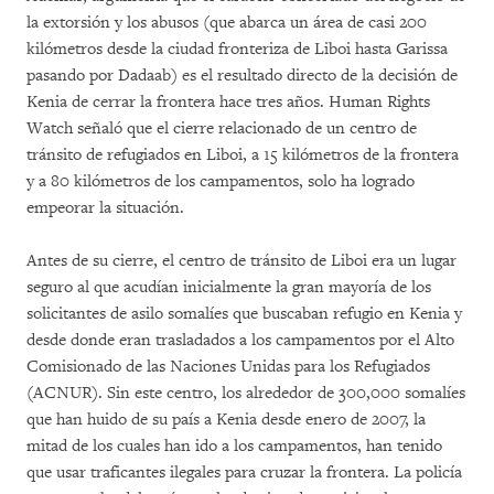
la extorsión y los abusos (que abarca un área de casi 200
kilómetros desde la ciudad fronteriza de Liboi hasta Garissa
pasando por Dadaab) es el resultado directo de la decisión de
Kenia de cerrar la frontera hace tres años. Human Rights
Watch señaló que el cierre relacionado de un centro de
tránsito de refugiados en Liboi, a 15 kilómetros de la frontera
y a 80 kilómetros de los campamentos, solo ha logrado
empeorar la situación.
Antes de su cierre, el centro de tránsito de Liboi era un lugar
seguro al que acudían inicialmente la gran mayoría de los
solicitantes de asilo somalíes que buscaban refugio en Kenia y
desde donde eran trasladados a los campamentos por el Alto
Comisionado de las Naciones Unidas para los Refugiados
(ACNUR). Sin este centro, los alrededor de 300,000 somalíes
que han huido de su país a Kenia desde enero de 2007, la
mitad de los cuales han ido a los campamentos, han tenido
que usar traficantes ilegales para cruzar la frontera. La policía