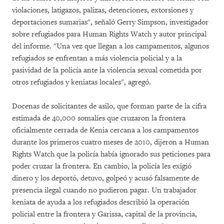
violaciones, latigazos, palizas, detenciones, extorsiones y
deportaciones sumarias", señaló Gerry Simpson, investigador
sobre refugiados para Human Rights Watch y autor principal
del informe. "Una vez que llegan a los campamentos, algunos
refugiados se enfrentan a más violencia policial y a la
pasividad de la policía ante la violencia sexual cometida por
otros refugiados y keniatas locales", agregó.
Docenas de solicitantes de asilo, que forman parte de la cifra
estimada de 40,000 somalíes que cruzaron la frontera
oficialmente cerrada de Kenia cercana a los campamentos
durante los primeros cuatro meses de 2010, dijeron a Human
Rights Watch que la policía había ignorado sus peticiones para
poder cruzar la frontera. En cambio, la policía les exigió
dinero y los deportó, detuvo, golpeó y acusó falsamente de
presencia ilegal cuando no pudieron pagar. Un trabajador
keniata de ayuda a los refugiados describió la operación
policial entre la frontera y Garissa, capital de la provincia,