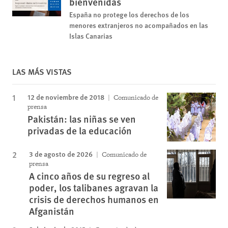
bienvenidas
España no protege los derechos de los
menores extranjeros no acompañados en las
Islas Canarias
LAS MÁS VISTAS
12 de noviembre de 2018
Comunicado de
prensa
Pakistán: las niñas se ven
privadas de la educación
3 de agosto de 2026
Comunicado de
prensa
A cinco años de su regreso al
poder, los talibanes agravan la
crisis de derechos humanos en
Afganistán