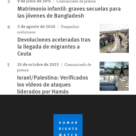
9 de junio de 2015
Comunicado de prensa
Matrimonio infantil: graves secuelas para
las jóvenes de Bangladesh
3 de agosto de 2026
Despachos
noticiosos
Devoluciones aceleradas tras
la llegada de migrantes a
Ceuta
20 de octubre de 2023
Comunicado de
prensa
Israel/Palestina: Verificados
los vídeos de ataques
liderados por Hamás