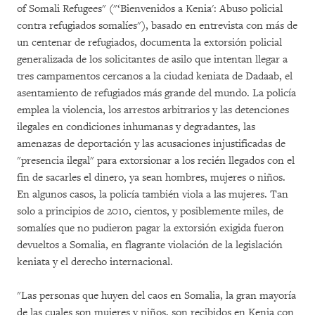
of Somali Refugees" ("‘Bienvenidos a Kenia': Abuso policial
contra refugiados somalíes"), basado en entrevista con más de
un centenar de refugiados, documenta la extorsión policial
generalizada de los solicitantes de asilo que intentan llegar a
tres campamentos cercanos a la ciudad keniata de Dadaab, el
asentamiento de refugiados más grande del mundo. La policía
emplea la violencia, los arrestos arbitrarios y las detenciones
ilegales en condiciones inhumanas y degradantes, las
amenazas de deportación y las acusaciones injustificadas de
"presencia ilegal" para extorsionar a los recién llegados con el
fin de sacarles el dinero, ya sean hombres, mujeres o niños.
En algunos casos, la policía también viola a las mujeres. Tan
solo a principios de 2010, cientos, y posiblemente miles, de
somalíes que no pudieron pagar la extorsión exigida fueron
devueltos a Somalia, en flagrante violación de la legislación
keniata y el derecho internacional.
"Las personas que huyen del caos en Somalia, la gran mayoría
de las cuales son mujeres y niños, son recibidos en Kenia con