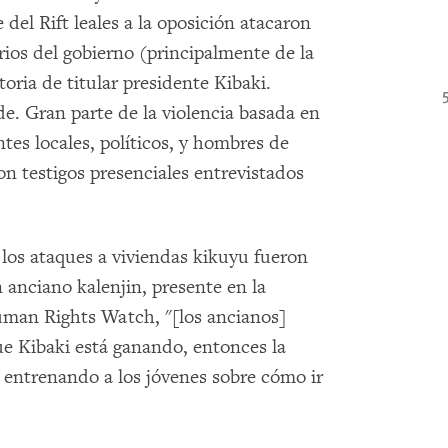
del Rift leales a la oposición atacaron
rios del gobierno (principalmente de la
oria de titular presidente Kibaki.
e. Gran parte de la violencia basada en
ntes locales, políticos, y hombres de
on testigos presenciales entrevistados
, los ataques a viviendas kikuyu fueron
n anciano kalenjin, presente en la
uman Rights Watch, "[los ancianos]
ue Kibaki está ganando, entonces la
 entrenando a los jóvenes sobre cómo ir