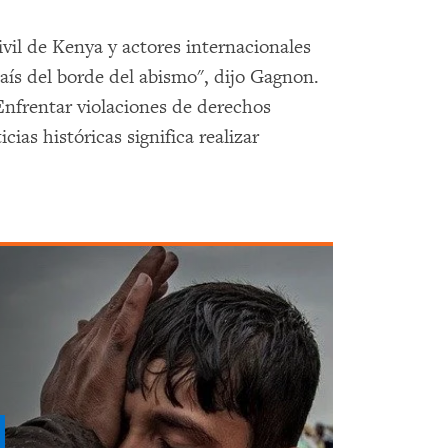
ivil de Kenya y actores internacionales
país del borde del abismo", dijo Gagnon.
Enfrentar violaciones de derechos
ias históricas significa realizar