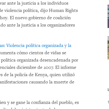
ar ante la justicia a los individuos
e violencia política, dijo Human Rights
oy. El nuevo gobierno de coalición
ndo ante la justicia a los organizadores
as: Violencia política organizada y la
cumenta cómo cientos de vidas se
 y política organizada desencadenada por
denciales diciembre de 2007. El informe
s de la policía de Kenya, quien utilizó
manifestaciones causando la muerte de
en y se gane la confianza del pueblo, es