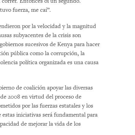
correr. Entonces oí un segundo.
tuvo fuerza, me caí”.
dieron por la velocidad y la magnitud
ausas subyacentes de la crisis son
s gobiernos sucesivos de Kenya para hacer
tión pública como la corrupción, la
violencia política organizada es una causa
erno de coalición apoyar las diversas
 de 2008 en virtud del proceso de
metidos por las fuerzas estatales y los
e estas iniciativas será fundamental para
apacidad de mejorar la vida de los