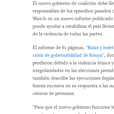
El nuevo gobierno de coalición debe llev
responsables de los episodios pasados d
Watch en un nuevo informe publicado h
puede ayudar a estabilizar el país lleva
de la violencia de todas las partes.
El informe de 81 páginas,
"Balas y bolet
crisis de gobernabilidad de Kenya"
, do
perdieron debido a la violencia étnica
irregularidades en las elecciones presi
también describe las ejecuciones ilegale
fuerza excesiva en su respuesta a las 
cientos de personas.
"Para que el nuevo gobierno funcione bi