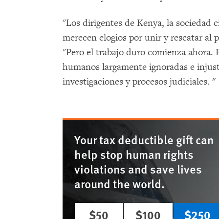
"Los dirigentes de Kenya, la sociedad c
merecen elogios por unir y rescatar al 
"Pero el trabajo duro comienza ahora. 
humanos largamente ignoradas e injustic
investigaciones y procesos judiciales. "
Your tax deductible gift can
help stop human rights
violations and save lives
around the world.
$50
$100
$250