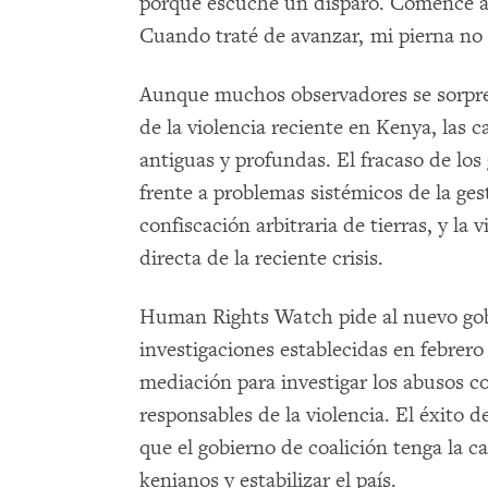
porque escuché un disparo. Comencé a 
Cuando traté de avanzar, mi pierna no 
Aunque muchos observadores se sorpren
de la violencia reciente en Kenya, las c
antiguas y profundas. El fracaso de lo
frente a problemas sistémicos de la ges
confiscación arbitraria de tierras, y la 
directa de la reciente crisis.
Human Rights Watch pide al nuevo gobi
investigaciones establecidas en febrero
mediación para investigar los abusos co
responsables de la violencia. El éxito d
que el gobierno de coalición tenga la c
kenianos y estabilizar el país.