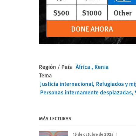
$500
$1000
Other
DONE AHORA
Región / País
África
Kenia
Tema
Justicia internacional
Refugiados y mi
Personas internamente desplazadas
MÁS LECTURAS
15 de octubre de 2025