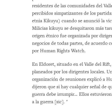
residentes de las comunidades del Valle 
percibidos simpatizantes de los partida
etnia Kikuyu) cuando se anunció la vict
Milicias kikuyu se desquitaron más tard
origen étnico fue organizada por dirige
negocios de todas partes, de acuerdo c
por Human Rights Watch.
En Eldoret, situado en el Valle del Rift
planeados por los dirigentes locales. U
organización de reuniones explicó a H
dijeron que si hay cualquier señal de q
guerra debe irrumpir… Ellos estuvieron
a la guerra [sic]. "