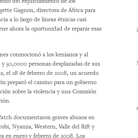
edio del enjuiciamiento de los
rgette Gagnon, directora de África para
ia a lo largo de líneas étnicas casi
ene ahora la oportunidad de reparar esas
ones conmocionó a los kenianos y al
y 50,0000 personas desplazadas de sus
as, el 28 de febrero de 2008, un acuerdo
ción preparó el camino para un gobierno
ación sobre la violencia y una Comisión
ción.
Watch documentaron graves abusos en
obi, Nyanza, Western, Valle del Rift y
os en enero y febrero de 2008. Los