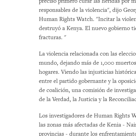
preciso primero curar las heridas por m
responsables de la violencia", dijo Geo
Human Rights Watch. "Incitar la violenc
destruyó a Kenya. El nuevo gobierno ti
fracturas. "
La violencia relacionada con las elecci
mundo, dejando más de 1,000 muertos 
hogares. Viendo las injusticias históric
entre el partido gobernante y la oposi
de coalición, una comisión de investig
de la Verdad, la Justicia y la Reconcilia
Los investigadores de Human Rights 
las zonas más afectadas de Kenia - Nair
provincias - durante los enfrentamient