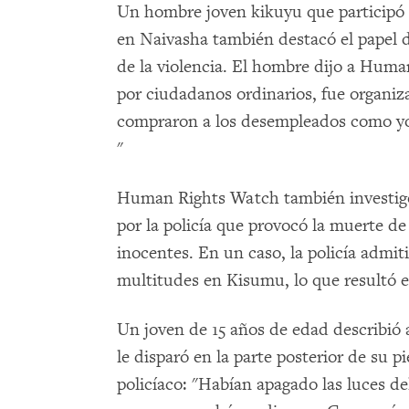
Un hombre joven kikuyu que participó e
en Naivasha también destacó el papel de
de la violencia. El hombre dijo a Huma
por ciudadanos ordinarios, fue organiz
compraron a los desempleados como yo
"
Human Rights Watch también investigó e
por la policía que provocó la muerte d
inocentes. En un caso, la policía admiti
multitudes en Kisumu, lo que resultó 
Un joven de 15 años de edad describió
le disparó en la parte posterior de su 
policíaco: "Habían apagado las luces d