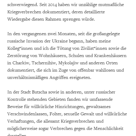
schwerwiegend. Seit 2014 haben wir unzählige mutmaßliche
Kriegsverbrechen dokumentiert, deren detaillierte
Wiedergabe diesen Rahmen sprengen würde.
In den vergangenen zwei Monaten, seit die großangelegte
russische Invasion der Ukraine begann, haben meine
Kolleg*innen und ich die Tötung von Zivilist*innen sowie die
Zerstörung von Wohnhäusern, Schulen und Krankenhäusern
in Charkiw, Tschernihiw, Mykolajiw und anderen Orten
dokumentiert, die sich im Zuge von offenbar wahllosen und
unverhältnismäßigen Angriffen ereigneten.
In der Stadt Butscha sowie in anderen, unter russischer
Kontrolle stehenden Gebieten fanden wir umfassende
Beweise für willkürliche Hinrichtungen, gewaltsames
Verschwindenlassen, Folter, sexuelle Gewalt und willkürliche
Verhaftungen, die allesamt Kriegsverbrechen und
möglicherweise sogar Verbrechen gegen die Menschlichkeit
darstellen.