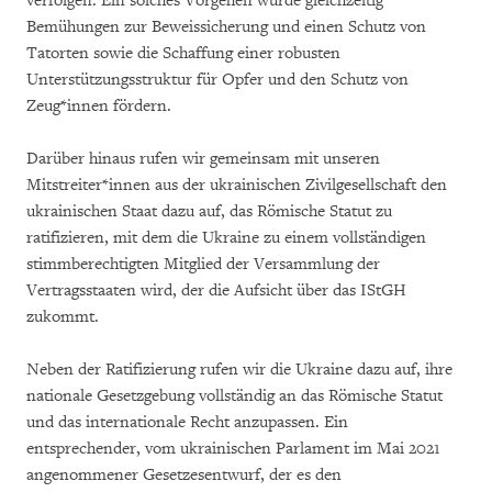
verfolgen. Ein solches Vorgehen würde gleichzeitig
Bemühungen zur Beweissicherung und einen Schutz von
Tatorten sowie die Schaffung einer robusten
Unterstützungsstruktur für Opfer und den Schutz von
Zeug*innen fördern.
Darüber hinaus rufen wir gemeinsam mit unseren
Mitstreiter*innen aus der ukrainischen Zivilgesellschaft den
ukrainischen Staat dazu auf, das Römische Statut zu
ratifizieren, mit dem die Ukraine zu einem vollständigen
stimmberechtigten Mitglied der Versammlung der
Vertragsstaaten wird, der die Aufsicht über das IStGH
zukommt.
Neben der Ratifizierung rufen wir die Ukraine dazu auf, ihre
nationale Gesetzgebung vollständig an das Römische Statut
und das internationale Recht anzupassen. Ein
entsprechender, vom ukrainischen Parlament im Mai 2021
angenommener Gesetzesentwurf, der es den