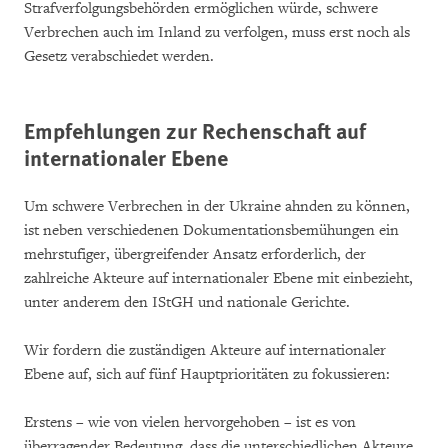
Strafverfolgungsbehörden ermöglichen würde, schwere
Verbrechen auch im Inland zu verfolgen, muss erst noch als
Gesetz verabschiedet werden.
Empfehlungen zur Rechenschaft auf
internationaler Ebene
Um schwere Verbrechen in der Ukraine ahnden zu können,
ist neben verschiedenen Dokumentationsbemühungen ein
mehrstufiger, übergreifender Ansatz erforderlich, der
zahlreiche Akteure auf internationaler Ebene mit einbezieht,
unter anderem den IStGH und nationale Gerichte.
Wir fordern die zuständigen Akteure auf internationaler
Ebene auf, sich auf fünf Hauptprioritäten zu fokussieren:
Erstens – wie von vielen hervorgehoben – ist es von
überragender Bedeutung, dass die unterschiedlichen Akteure,