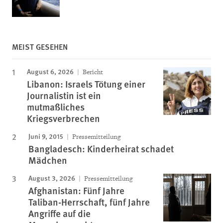
MEIST GESEHEN
August 6, 2026
Bericht
Libanon: Israels Tötung einer
Journalistin ist ein
mutmaßliches
Kriegsverbrechen
Juni 9, 2015
Pressemitteilung
Bangladesch: Kinderheirat schadet
Mädchen
August 3, 2026
Pressemitteilung
Afghanistan: Fünf Jahre
Taliban-Herrschaft, fünf Jahre
Angriffe auf die