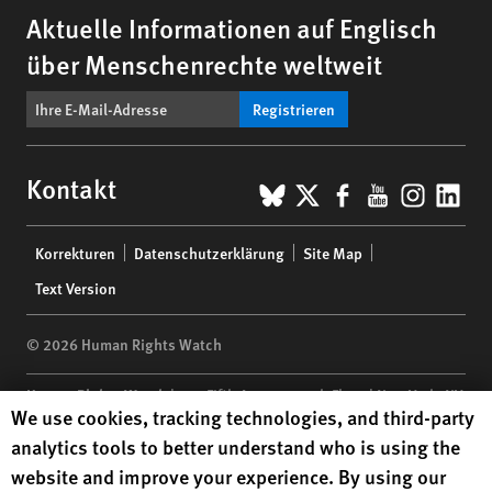
Aktuelle Informationen auf Englisch
über Menschenrechte weltweit
Registrieren
BlueSky
X
Facebook
YouTub
Insta
Lin
Kontakt
Footer
Korrekturen
Datenschutzerklärung
Site Map
menu
Text Version
© 2026 Human Rights Watch
Human Rights Watch
| 350 Fifth Avenue, 34th Floor | New York,
NY
Human Rights Watch cookie preferences
We use cookies, tracking technologies, and third-party
10118-3299
USA
|
t
1.212.290.4700
analytics tools to better understand who is using the
Human Rights Watch
is a 501(C)(3) nonprofit registered in the US
website and improve your experience. By using our
under EIN: 13-2875808