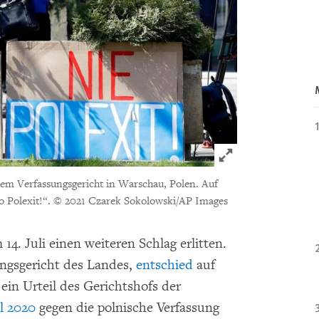
Click to expand 
dem Verfassungsgericht in Warschau, Polen. Auf
o Polexit!“.
© 2021 Czarek Sokolowski/AP Images
14. Juli einen weiteren Schlag erlitten.
ungsgericht des Landes,
entschied
auf
ein Urteil des Gerichtshofs der
l 2020
gegen die polnische Verfassung