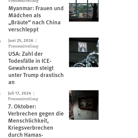
Pressemitteilung
Myanmar: Frauen und
Mädchen als
„Bräute“ nach China
verschleppt
Juni 25, 2026
Pressemitteilung
USA: Zahl der
Todesfälle in ICE-
Gewahrsam steigt
unter Trump drastisch
an
Juli 17, 2024
Pressemitteilung
7. Oktober:
Verbrechen gegen die
Menschlichkeit,
Kriegsverbrechen
durch Hamas-