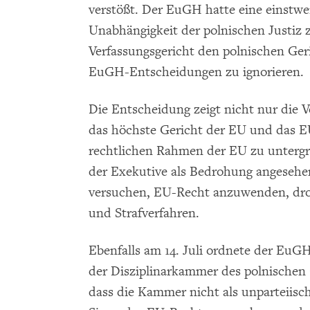
verstößt. Der EuGH hatte eine einstwei
Unabhängigkeit der polnischen Justiz 
Verfassungsgericht den polnischen Geri
EuGH-Entscheidungen zu ignorieren.
Die Entscheidung zeigt nicht nur die 
das höchste Gericht der EU und das EU
rechtlichen Rahmen der EU zu untergra
der Exekutive als Bedrohung angesehen
versuchen, EU-Recht anzuwenden, droht
und Strafverfahren.
Ebenfalls am 14. Juli ordnete der EuG
der Disziplinarkammer des polnischen
dass die Kammer nicht als unparteiisc