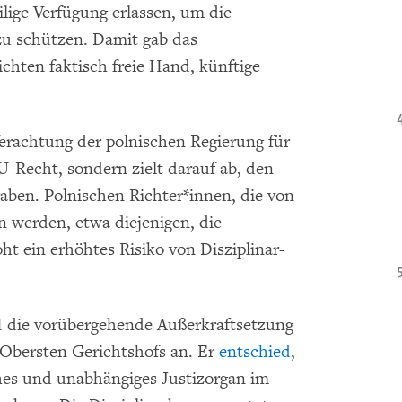
lige Verfügung erlassen, um die
zu schützen. Damit gab das
chten faktisch freie Hand, künftige
Verachtung der polnischen Regierung für
-Recht, sondern zielt darauf ab, den
ben. Polnischen Richter*innen, die von
 werden, etwa diejenigen, die
 ein erhöhtes Risiko von Disziplinar-
H die vorübergehende Außerkraftsetzung
 Obersten Gerichtshofs an. Er
entschied
,
hes und unabhängiges Justizorgan im