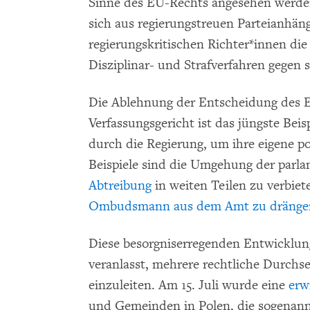
Sinne des EU-Rechts angesehen werden
sich aus regierungstreuen Parteianhäng
regierungskritischen Richter*innen di
Disziplinar- und Strafverfahren gegen s
Die Ablehnung der Entscheidung des E
Verfassungsgericht ist das jüngste Bei
durch die Regierung, um ihre eigene p
Beispiele sind die Umgehung der parl
Abtreibung
in weiten Teilen zu verbie
Ombudsmann aus dem Amt zu dränge
Diese besorgniserregenden Entwicklu
veranlasst, mehrere rechtliche Durc
einzuleiten. Am 15. Juli wurde eine
erw
und Gemeinden in Polen, die sogenann