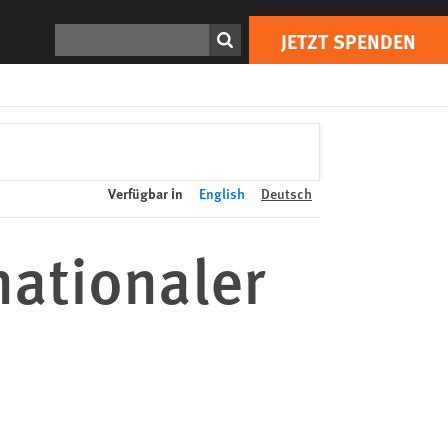
JETZT SPENDEN
Print
Suchen
JETZT SPENDEN
Verfügbar in
English
Deutsch
nationaler