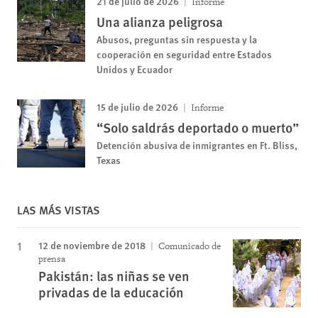
21 de julio de 2026
Informe
Una alianza peligrosa
Abusos, preguntas sin respuesta y la
cooperación en seguridad entre Estados
Unidos y Ecuador
15 de julio de 2026
Informe
“Solo saldrás deportado o muerto”
Detención abusiva de inmigrantes en Ft. Bliss,
Texas
LAS MÁS VISTAS
12 de noviembre de 2018
Comunicado de
prensa
Pakistán: las niñas se ven
privadas de la educación