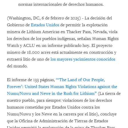
normas internacionales de derechos humanos.
(Washington, DC, 6 de febrero de 2025) - La decisión del
Gobierno de
Estados Unidos
de permitir la explotación
minera de Lithium Americas en Thacker Pass, Nevada, viola
los derechos de los pueblos indígenas, señalan Human Rights
Watch y ACLU en un informe publicado hoy. El proyecto
minero de 18.000 acres está actualmente en construcción y
extraerá litio de uno de
los mayores yacimientos conocidos
del mundo.
El informe de 133 páginas,
“‘The Land of Our People,
Forever’: United States Human Rights Violations against the
Numu/Nuwu and Newe in the Rush for Lithium”
(La tierra de
nuestro pueblo, para siempre: violaciones de los derechos
humanos cometidas por Estados Unidos contra los
Numu/Nuwu y los Newe en la carrera por el litio), concluye
que la Oficina de Administración de Tierras de Estados
Unidos permitió la explotación de la mina de Thacker Pass