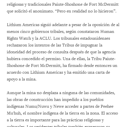
religiosas y tradicionales Paiute-Shoshone de Fort McDermitt
que solicitó el anonimato. “Pero en realidad no lo hicieron”.
Lithium Americas siguió adelante a pesar de la oposición de al
menos cinco gobiernos tribales, según constataron Human
Rights Watch y la ACLU. Los tribunales estadounidenses
rechazaron los intentos de las Tribus de impugnar la
idoneidad del proceso de consulta después de que la agencia
hubiera concedido el permiso. Una de ellas, la Tribu Paiute-
Shoshone de Fort McDermitt, ha firmado desde entonces un
acuerdo con Lithium Americas y ha emitido una carta de
apoyo a la mina.
Aunque la mina no desplaza a ninguna de las comunidades,
las obras de construcción han impedido a los pueblos
indígenas Numu/Nuwu y Newe acceder a partes de Peehee
Mu'huh, el nombre indígena de la tierra en la zona. El acceso
a la tierra es importante para las prácticas religiosas y
culturales. Los residentes tribales también expresaron su