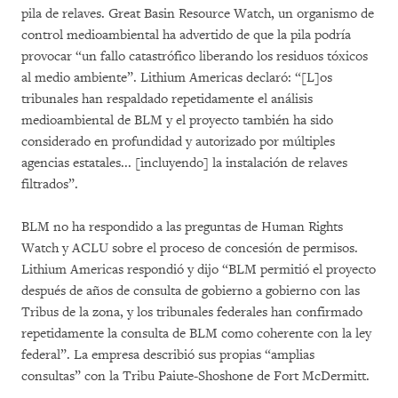
pila de relaves. Great Basin Resource Watch, un organismo de
control medioambiental ha advertido de que la pila podría
provocar “un fallo catastrófico liberando los residuos tóxicos
al medio ambiente”. Lithium Americas declaró: “[L]os
tribunales han respaldado repetidamente el análisis
medioambiental de BLM y el proyecto también ha sido
considerado en profundidad y autorizado por múltiples
agencias estatales... [incluyendo] la instalación de relaves
filtrados”.
BLM no ha respondido a las preguntas de Human Rights
Watch y ACLU sobre el proceso de concesión de permisos.
Lithium Americas respondió y dijo “BLM permitió el proyecto
después de años de consulta de gobierno a gobierno con las
Tribus de la zona, y los tribunales federales han confirmado
repetidamente la consulta de BLM como coherente con la ley
federal”. La empresa describió sus propias “amplias
consultas” con la Tribu Paiute-Shoshone de Fort McDermitt.