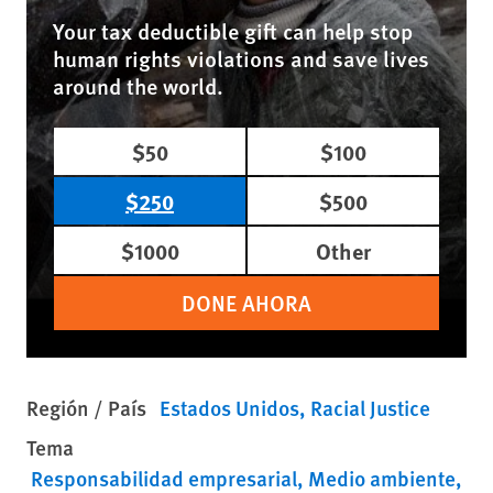
Your tax deductible gift can help stop
human rights violations and save lives
around the world.
$50
$100
$250
$500
$1000
Other
DONE AHORA
Región / País
Estados Unidos
Racial Justice
Tema
Responsabilidad empresarial
Medio ambiente