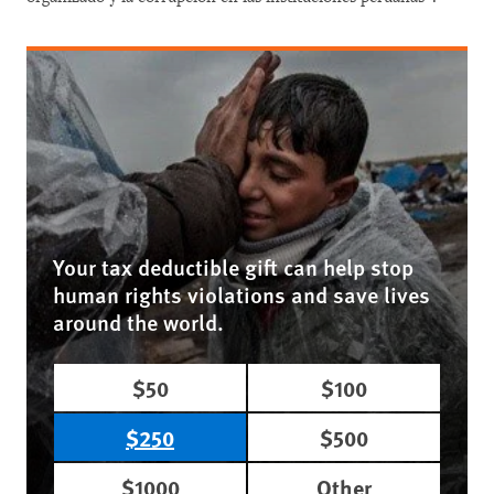
Your tax deductible gift can help stop
human rights violations and save lives
around the world.
$50
$100
$250
$500
$1000
Other