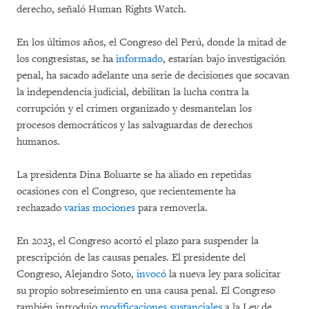
derecho, señaló Human Rights Watch.
En los últimos años, el Congreso del Perú, donde la mitad de
los congresistas, se ha
informado
, estarían bajo investigación
penal, ha sacado adelante una serie de decisiones que socavan
la independencia judicial, debilitan la lucha contra la
corrupción y el crimen organizado y desmantelan los
procesos democráticos y las salvaguardas de derechos
humanos.
La presidenta Dina Boluarte se ha aliado en repetidas
ocasiones con el Congreso, que recientemente ha
rechazado
varias mociones
para removerla.
En 2023, el Congreso acortó el plazo para suspender la
prescripción de las causas penales. El presidente del
Congreso, Alejandro Soto,
invocó
la nueva ley para solicitar
su propio sobreseimiento en una causa penal. El Congreso
también introdujo
modificaciones sustanciales
a la Ley de