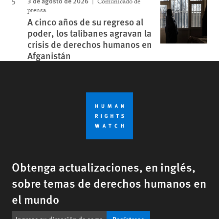
3 de agosto de 2026
Comunicado de
prensa
A cinco años de su regreso al
poder, los talibanes agravan la
crisis de derechos humanos en
Afganistán
Obtenga actualizaciones, en inglés,
sobre temas de derechos humanos en
el mundo
Regístrese