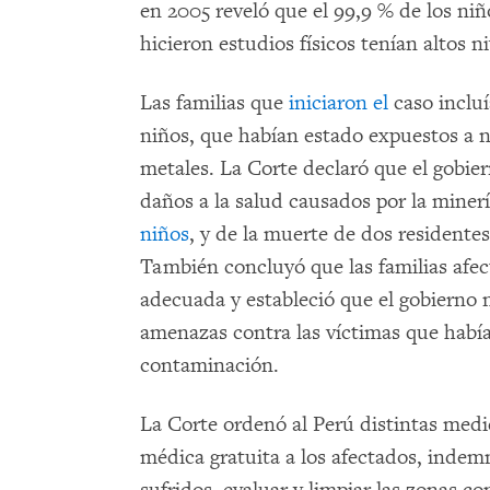
en 2005 reveló que el 99,9 % de los niñ
hicieron estudios físicos tenían altos n
Las familias que
iniciaron el
caso incluí
niños, que habían estado expuestos a n
metales. La Corte declaró que el gobier
daños a la salud causados por la minerí
niños
, y de la muerte de dos residentes
También concluyó que las familias afe
adecuada y estableció que el gobierno n
amenazas contra las víctimas que hab
contaminación.
La Corte ordenó al Perú distintas medid
médica gratuita a los afectados, indemn