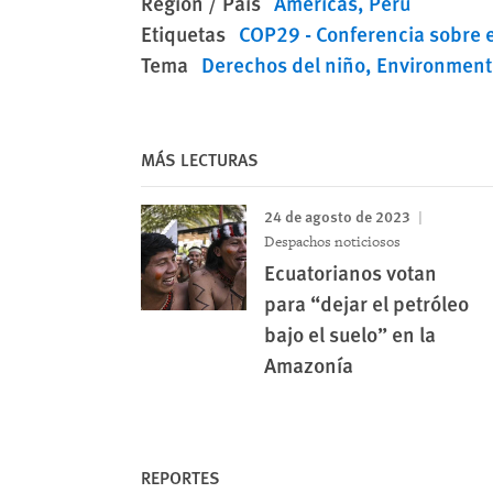
Región / País
Américas
Perú
Etiquetas
COP29 - Conferencia sobre e
Tema
Derechos del niño
Environment
MÁS LECTURAS
24 de agosto de 2023
Despachos noticiosos
Ecuatorianos votan
para “dejar el petróleo
bajo el suelo” en la
Amazonía
REPORTES