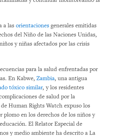
contaminadas y continuar monitoreando la
a a las
orientaciones
generales emitidas
echos del Niño de las Naciones Unidas,
niños y niñas afectados por las crisis
ecuencias para la salud enfrentadas por
cas. En Kabwe,
Zambia
, una antigua
ado tóxico similar
, y los residentes
complicaciones de salud por la
de Human Rights Watch expuso los
r plomo en los derechos de los niños y
a educación. El Relator Especial de
os y medio ambiente ha descrito a La