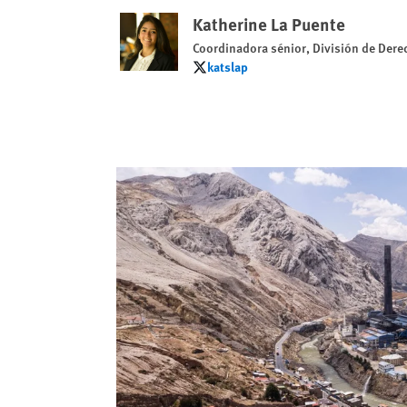
Katherine La Puente
Coordinadora sénior, División de Dere
katslap
katslap