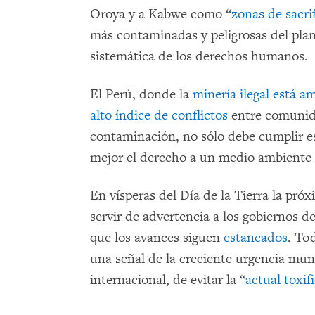
Oroya y a Kabwe como “
zonas de sacrif
más contaminadas y peligrosas del plane
sistemática de los derechos humanos.
El Perú, donde la
minería ilegal está 
alto índice de conflictos
entre comunid
contaminación, no sólo debe cumplir es
mejor el derecho a un medio ambiente s
En vísperas del Día de la Tierra la pró
servir de advertencia a los gobiernos d
que los avances siguen
estancados
. To
una señal de la creciente urgencia mund
internacional, de evitar la “
actual toxif