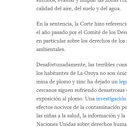
sufridos, evaluar y limpiar las zonas 
calidad del aire, del suelo y del agua.
En la sentencia, la Corte hizo referenci
el año pasado por el Comité de los Der
en particular sobre los derechos de los 
ambientales.
Desafortunadamente, las terribles cons
los habitantes de La Oroya no son úni
mina de plomo y zinc ha dejado un
leg
cercanos siguen sufriendo desastrosas 
exposición al plomo. Una
investigación
efectos nocivos de la contaminación po
las niñas a la salud, la información y l
Naciones Unidas sobre derechos human