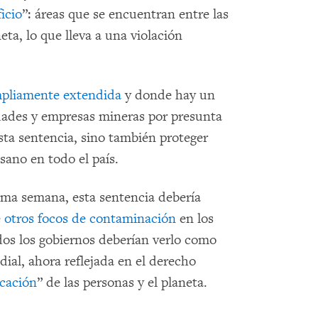
icio
”: áreas que se encuentran entre las
ta, lo que lleva a una violación
ampliamente extendida
y donde hay un
ades y empresas mineras por presunta
ta sentencia, sino también proteger
ano en todo el país.
xima semana, esta sentencia debería
e
otros focos de contaminación
en los
dos los gobiernos deberían verlo como
ial, ahora reflejada en el derecho
icación
” de las personas y el planeta.