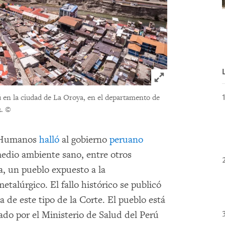
Click to expand 
 en la ciudad de La Oroya, en el departamento de
.
©
s Humanos
halló
al gobierno
peruano
medio ambiente sano, entre otros
a, un pueblo expuesto a la
talúrgico. El fallo histórico se publicó
a de este tipo de la Corte. El pueblo está
do por el Ministerio de Salud del Perú