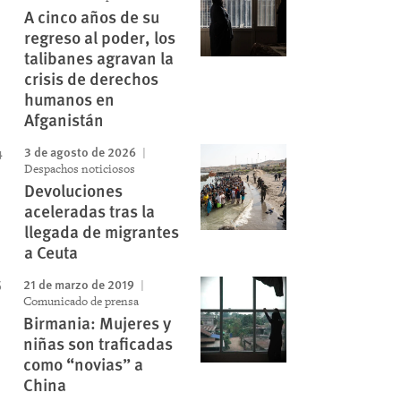
A cinco años de su
regreso al poder, los
talibanes agravan la
crisis de derechos
humanos en
Afganistán
3 de agosto de 2026
Despachos noticiosos
Devoluciones
aceleradas tras la
llegada de migrantes
a Ceuta
21 de marzo de 2019
Comunicado de prensa
Birmania: Mujeres y
niñas son traficadas
como “novias” a
China